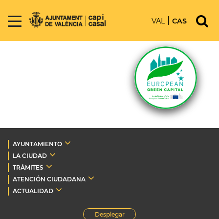
VAL
CAS
AYUNTAMIENTO
LA CIUDAD
TRÁMITES
ATENCIÓN CIUDADANA
ACTUALIDAD
Desplegar