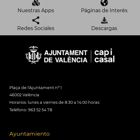
Nuestras Apps
Páginas de Interés
Redes Sociales
Descargas
Plaça de l'Ajuntament nº 1
46002 València
Horarios: lunes a viernes de 8:30 a 14:00 horas
Teléfono: 963 52 54 78
Ayuntamiento