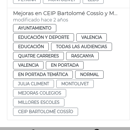
Mejoras en CEIP Bartolomé Cossío y Montolivet
modificado hace 2 años
AYUNTAMIENTO
EDUCACIÓN Y DEPORTE
VALENCIA
EDUCACIÓN
TODAS LAS AUDIENCIAS
QUATRE CARRERES
RASCANYA
VALENCIA
EN PORTADA
EN PORTADA TEMÁTICA
NORMAL
JULIA CLIMENT
MONTOLIVET
MEJORAS COLEGIOS
MILLORES ESCOLES
CEIP BARTOLOMÉ COSSÍO