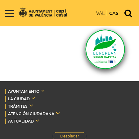
VAL
CAS
AYUNTAMIENTO
LA CIUDAD
TRÁMITES
ATENCIÓN CIUDADANA
ACTUALIDAD
Desplegar