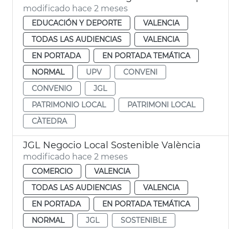
modificado hace 2 meses
EDUCACIÓN Y DEPORTE
VALENCIA
TODAS LAS AUDIENCIAS
VALENCIA
EN PORTADA
EN PORTADA TEMÁTICA
NORMAL
UPV
CONVENI
CONVENIO
JGL
PATRIMONIO LOCAL
PATRIMONI LOCAL
CÀTEDRA
JGL Negocio Local Sostenible València
modificado hace 2 meses
COMERCIO
VALENCIA
TODAS LAS AUDIENCIAS
VALENCIA
EN PORTADA
EN PORTADA TEMÁTICA
NORMAL
JGL
SOSTENIBLE