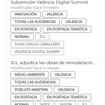
Subvención València Digital Summit
modificado hace 3 meses
INNOVACIÓN
VALENCIA
TODAS LAS AUDIENCIAS
VALENCIA
EN PORTADA
EN PORTADA TEMÁTICA
NORMAL
JGL
JUAN CARLOS CABALLERO
VALENCIA DIGITAL SUMMIT
JGL adjudica las obras de remodelación del jardín Simón Bolívar València
modificado hace 4 meses
MEDIO AMBIENTE
VALENCIA
TODAS LAS AUDIENCIAS
POBLATS MARITIMS
VALENCIA
EN PORTADA
EN PORTADA TEMÁTICA
NORMAL
JARDÍ
JARDÍN
JGL