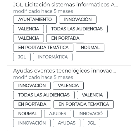
JGL Licitación sistemas informáticos Ayuntamiento València
modificado hace 5 meses
AYUNTAMIENTO
INNOVACIÓN
VALENCIA
TODAS LAS AUDIENCIAS
VALENCIA
EN PORTADA
EN PORTADA TEMÁTICA
NORMAL
JGL
INFORMÀTICA
Ayudas eventos tecnológicos innovadores València
modificado hace 5 meses
INNOVACIÓN
VALENCIA
TODAS LAS AUDIENCIAS
VALENCIA
EN PORTADA
EN PORTADA TEMÁTICA
NORMAL
AJUDES
INNOVACIÓ
INNOVACIÓN
AYUDAS
JGL