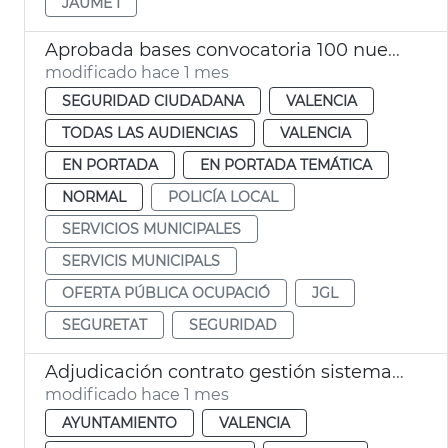
JAUME I
Aprobada bases convocatoria 100 nuevos agentes Policía Local
modificado hace 1 mes
SEGURIDAD CIUDADANA
VALENCIA
TODAS LAS AUDIENCIAS
VALENCIA
EN PORTADA
EN PORTADA TEMÁTICA
NORMAL
POLICÍA LOCAL
SERVICIOS MUNICIPALES
SERVICIS MUNICIPALS
OFERTA PÚBLICA OCUPACIÓ
JGL
SEGURETAT
SEGURIDAD
Adjudicación contrato gestión sistemas informáticos municipales Ayuntamiento València
modificado hace 1 mes
AYUNTAMIENTO
VALENCIA