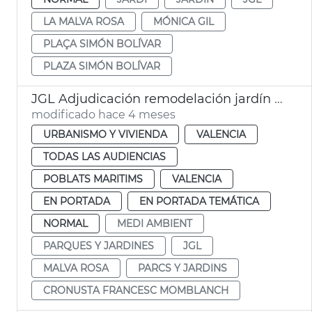
LA MALVA ROSA
MÓNICA GIL
PLAÇA SIMÓN BOLÍVAR
PLAZA SIMÓN BOLÍVAR
JGL Adjudicación remodelación jardín plaza Cronista Francesc Momblanch
modificado hace 4 meses
URBANISMO Y VIVIENDA
VALENCIA
TODAS LAS AUDIENCIAS
POBLATS MARITIMS
VALENCIA
EN PORTADA
EN PORTADA TEMÁTICA
NORMAL
MEDI AMBIENT
PARQUES Y JARDINES
JGL
MALVA ROSA
PARCS Y JARDINS
CRONUSTA FRANCESC MOMBLANCH