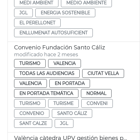
MEDI AMBIENT
MEDIO AMBIENTE
JGL
ENERGIA SOSTENIBLE
EL PERELLONET
ENLLUMENAT AUTOSUFICIENT
Convenio Fundación Santo Cáliz
modificado hace 2 meses
TURISMO
VALENCIA
TODAS LAS AUDIENCIAS
CIUTAT VELLA
VALENCIA
EN PORTADA
EN PORTADA TEMÁTICA
NORMAL
TURISMO
TURISME
CONVENI
CONVENIO
SANTO CÁLIZ
SANT CALZE
JGL
València càtedra UPV gestión bienes públicos