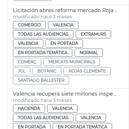
Licitación abres reforma mercado Rojas Clemente
modificado hace 3 meses
COMERCIO
VALENCIA
TODAS LAS AUDIENCIAS
EXTRAMURS
VALENCIA
EN PORTADA
EN PORTADA TEMÁTICA
NORMAL
COMERÇ
MERCATS MUNICIPALS
JGL
BOTÀNIC
ROJAS CLEMENTE
SANTIAGO BALLESTER
València recupera siete millones inspecciones tributarias
modificado hace 3 meses
HACIENDA
VALENCIA
TODAS LAS AUDIENCIAS
VALENCIA
EN PORTADA
EN PORTADA TEMÁTICA