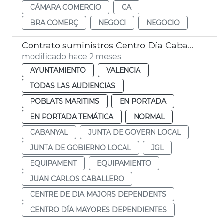
CÁMARA COMERCIO
CA
BRA COMERÇ
NEGOCI
NEGOCIO
Contrato suministros Centro Día Cabanyal València
modificado hace 2 meses
AYUNTAMIENTO
VALENCIA
TODAS LAS AUDIENCIAS
POBLATS MARITIMS
EN PORTADA
EN PORTADA TEMÁTICA
NORMAL
CABANYAL
JUNTA DE GOVERN LOCAL
JUNTA DE GOBIERNO LOCAL
JGL
EQUIPAMENT
EQUIPAMIENTO
JUAN CARLOS CABALLERO
CENTRE DE DIA MAJORS DEPENDENTS
CENTRO DÍA MAYORES DEPENDIENTES