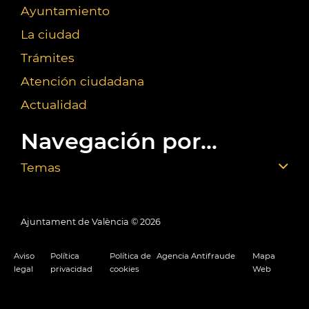
Ayuntamiento
La ciudad
Trámites
Atención ciudadana
Actualidad
Navegación por...
Temas
Ajuntament de València ©
2026
Aviso
Política
Política de
Agencia Antifraude
Mapa
legal
privacidad
cookies
Web