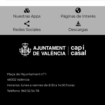
Nuestras Apps
Páginas de Interés
Redes Sociales
Descargas
Plaça de l'Ajuntament nº 1
46002 València
Horarios: lunes a viernes de 8:30 a 14:00 horas
Teléfono: 963 52 54 78