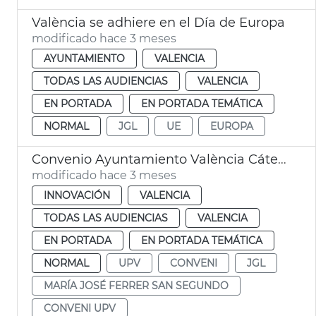
València se adhiere en el Día de Europa
modificado hace 3 meses
AYUNTAMIENTO
VALENCIA
TODAS LAS AUDIENCIAS
VALENCIA
EN PORTADA
EN PORTADA TEMÁTICA
NORMAL
JGL
UE
EUROPA
Convenio Ayuntamiento València Cátedra Transición Energética UPV
modificado hace 3 meses
INNOVACIÓN
VALENCIA
TODAS LAS AUDIENCIAS
VALENCIA
EN PORTADA
EN PORTADA TEMÁTICA
NORMAL
UPV
CONVENI
JGL
MARÍA JOSÉ FERRER SAN SEGUNDO
CONVENI UPV