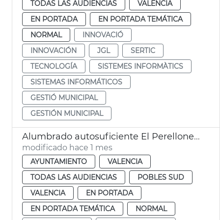
TODAS LAS AUDIENCIAS
VALENCIA
EN PORTADA
EN PORTADA TEMÁTICA
NORMAL
INNOVACIÓ
INNOVACIÓN
JGL
SERTIC
TECNOLOGÍA
SISTEMES INFORMÀTICS
SISTEMAS INFORMÁTICOS
GESTIÓ MUNICIPAL
GESTIÓN MUNICIPAL
Alumbrado autosuficiente El Perellonet València
modificado hace 1 mes
AYUNTAMIENTO
VALENCIA
TODAS LAS AUDIENCIAS
POBLES SUD
VALENCIA
EN PORTADA
EN PORTADA TEMÁTICA
NORMAL