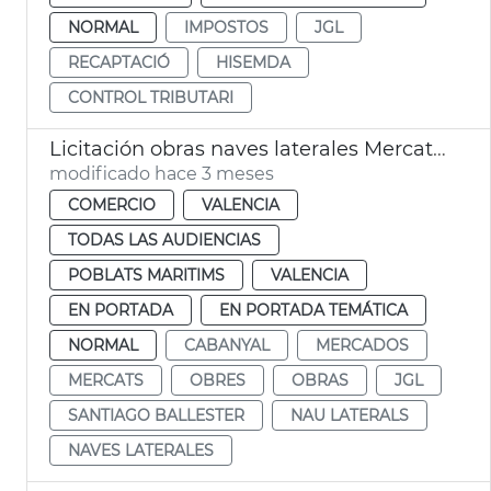
NORMAL
IMPOSTOS
JGL
RECAPTACIÓ
HISEMDA
CONTROL TRIBUTARI
Licitación obras naves laterales Mercat Cabanyal
modificado hace 3 meses
COMERCIO
VALENCIA
TODAS LAS AUDIENCIAS
POBLATS MARITIMS
VALENCIA
EN PORTADA
EN PORTADA TEMÁTICA
NORMAL
CABANYAL
MERCADOS
MERCATS
OBRES
OBRAS
JGL
SANTIAGO BALLESTER
NAU LATERALS
NAVES LATERALES