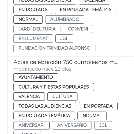
TODAS LAS AUDIENCIAS
VALENCIA
EN PORTADA
EN PORTADA TEMÁTICA
NORMAL
ALUMBRADO
JARDÍ DEL TÚRIA
CONVENI
ENLLUMENAT
JGL
FUNDACIÓN TRINIDAD ALFONSO
Actas celebración 750 cumpleaños muerto Jaime I València
modificado hace 22 días
AYUNTAMIENTO
CULTURA Y FIESTAS POPULARES
VALENCIA
CULTURA
TODAS LAS AUDIENCIAS
EN PORTADA
EN PORTADA TEMÁTICA
NORMAL
ANIVERSARI
ANIVERSARIO
JGL