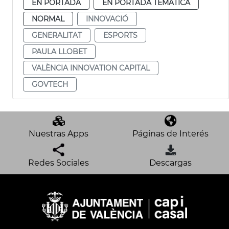
EN PORTADA
EN PORTADA TEMÁTICA
NORMAL
INNOVACIÓ
GENERALITAT
ESPORTS
PAULA LLOBET
VALÈNCIA INNOVATION CAPITAL
GOVTECH
Nuestras Apps
Páginas de Interés
Redes Sociales
Descargas