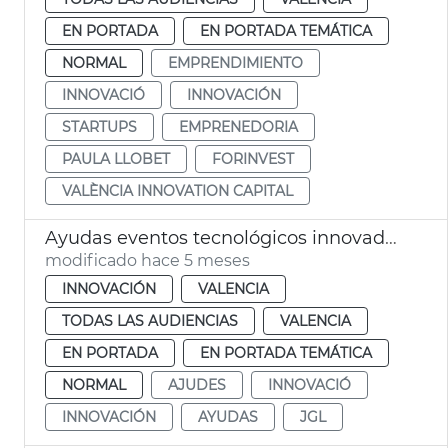
EN PORTADA
EN PORTADA TEMÁTICA
NORMAL
EMPRENDIMIENTO
INNOVACIÓ
INNOVACIÓN
STARTUPS
EMPRENEDORIA
PAULA LLOBET
FORINVEST
VALÈNCIA INNOVATION CAPITAL
Ayudas eventos tecnológicos innovadores València
modificado hace 5 meses
INNOVACIÓN
VALENCIA
TODAS LAS AUDIENCIAS
VALENCIA
EN PORTADA
EN PORTADA TEMÁTICA
NORMAL
AJUDES
INNOVACIÓ
INNOVACIÓN
AYUDAS
JGL