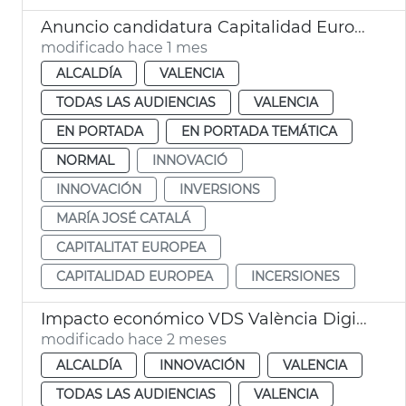
Anuncio candidatura Capitalidad Europea Innovación València
modificado hace 1 mes
ALCALDÍA
VALENCIA
TODAS LAS AUDIENCIAS
VALENCIA
EN PORTADA
EN PORTADA TEMÁTICA
NORMAL
INNOVACIÓ
INNOVACIÓN
INVERSIONS
MARÍA JOSÉ CATALÁ
CAPITALITAT EUROPEA
CAPITALIDAD EUROPEA
INCERSIONES
Impacto económico VDS València Digital Summit
modificado hace 2 meses
ALCALDÍA
INNOVACIÓN
VALENCIA
TODAS LAS AUDIENCIAS
VALENCIA