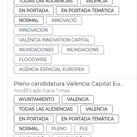
TODAS LAS AUDIENCIAS
VALENCIA
EN PORTADA
EN PORTADA TEMÁTICA
NORMAL
INNOVACIÓ
INNOVACIÓN
VALÈNCIA INNOVATION CAPITAL
INUNDACIONES
INUNDACIONS
FLOODWISE
AGENCIA ESPACIAL EUROPEA
Pleno candidatura València Capital Europea Innovación
modificado hace 1 mes
AYUNTAMIENTO
VALENCIA
TODAS LAS AUDIENCIAS
VALENCIA
EN PORTADA
EN PORTADA TEMÁTICA
NORMAL
PLENO
PLE