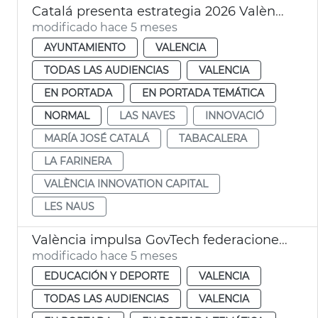
Catalá presenta estrategia 2026 València Innovation Capital
modificado hace 5 meses
AYUNTAMIENTO
VALENCIA
TODAS LAS AUDIENCIAS
VALENCIA
EN PORTADA
EN PORTADA TEMÁTICA
NORMAL
LAS NAVES
INNOVACIÓ
MARÍA JOSÉ CATALÁ
TABACALERA
LA FARINERA
VALÈNCIA INNOVATION CAPITAL
LES NAUS
València impulsa GovTech federaciones deportivas
modificado hace 5 meses
EDUCACIÓN Y DEPORTE
VALENCIA
TODAS LAS AUDIENCIAS
VALENCIA