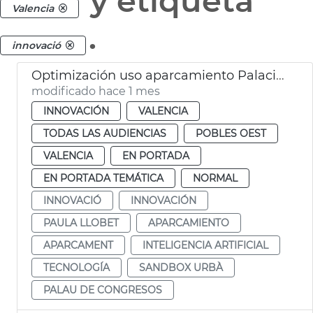
y etiqueta
Valencia
.
innovació
Optimización uso aparcamiento Palacio de Congresos por el Sandbox Urbà
modificado hace 1 mes
INNOVACIÓN
VALENCIA
TODAS LAS AUDIENCIAS
POBLES OEST
VALENCIA
EN PORTADA
EN PORTADA TEMÁTICA
NORMAL
INNOVACIÓ
INNOVACIÓN
PAULA LLOBET
APARCAMIENTO
APARCAMENT
INTELIGENCIA ARTIFICIAL
TECNOLOGÍA
SANDBOX URBÀ
PALAU DE CONGRESOS