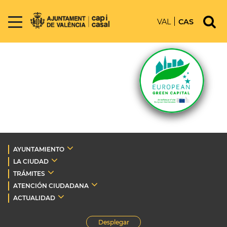
VAL
CAS
AYUNTAMIENTO
LA CIUDAD
TRÁMITES
ATENCIÓN CIUDADANA
ACTUALIDAD
Desplegar