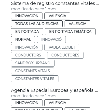
Sistema de registro constantes vitales conductores València
modificado hace 1 mes
INNOVACIÓN
VALENCIA
TODAS LAS AUDIENCIAS
VALENCIA
EN PORTADA
EN PORTADA TEMÁTICA
NORMAL
INNOVACIÓ
INNOVACIÓN
PAULA LLOBET
CONDUCTORS
CONDUCTORES
SANDBOX URBANO
CONSTANTS VITALS
CONSTANTES VITALES
Agencia Espacial Europea y española seleccionan València para sistema de alerta de inundaciones
modificado hace 1 mes
INNOVACIÓN
VALENCIA