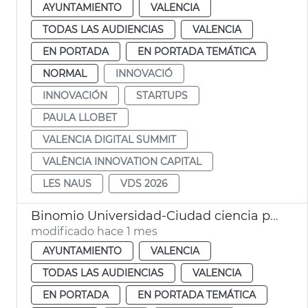
AYUNTAMIENTO
VALENCIA
TODAS LAS AUDIENCIAS
VALENCIA
EN PORTADA
EN PORTADA TEMÁTICA
NORMAL
INNOVACIÓ
INNOVACIÓN
STARTUPS
PAULA LLOBET
VALENCIA DIGITAL SUMMIT
VALÈNCIA INNOVATION CAPITAL
LES NAUS
VDS 2026
Binomio Universidad-Ciudad ciencia políticas públicas València
modificado hace 1 mes
AYUNTAMIENTO
VALENCIA
TODAS LAS AUDIENCIAS
VALENCIA
EN PORTADA
EN PORTADA TEMÁTICA