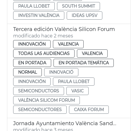
PAULA LLOBET
SOUTH SUMMIT
INVESTIN VALÈNCIA
IDEAS UPSV
Tercera edición València Silicon Forum
modificado hace 2 meses
INNOVACIÓN
VALENCIA
TODAS LAS AUDIENCIAS
VALENCIA
EN PORTADA
EN PORTADA TEMÁTICA
NORMAL
INNOVACIÓ
INNOVACIÓN
PAULA LLOBET
SEMICONDUCTORS
VASIC
VALÈNCIA SILICOM FORUM
SEMICONDUCTORES
CAIXA FORUM
Jornada Ayuntamiento València Sandbox Startup València
modificado hace 3 meses