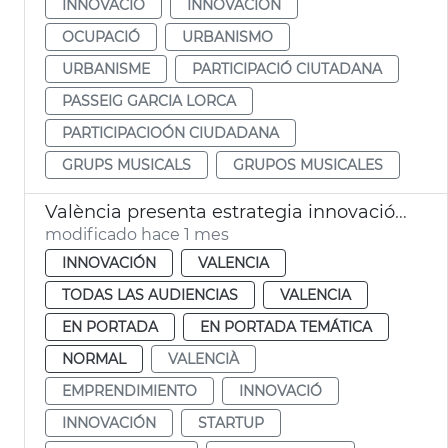
INNOVACIÓ
INNOVACIÓN
OCUPACIÓ
URBANISMO
URBANISME
PARTICIPACIÓ CIUTADANA
PASSEIG GARCIA LORCA
PARTICIPACIOÓN CIUDADANA
GRUPS MUSICALS
GRUPOS MUSICALES
València presenta estrategia innovación a Silicon Valley
modificado hace 1 mes
INNOVACIÓN
VALENCIA
TODAS LAS AUDIENCIAS
VALENCIA
EN PORTADA
EN PORTADA TEMÁTICA
NORMAL
VALENCIÀ
EMPRENDIMIENTO
INNOVACIÓ
INNOVACIÓN
STARTUP