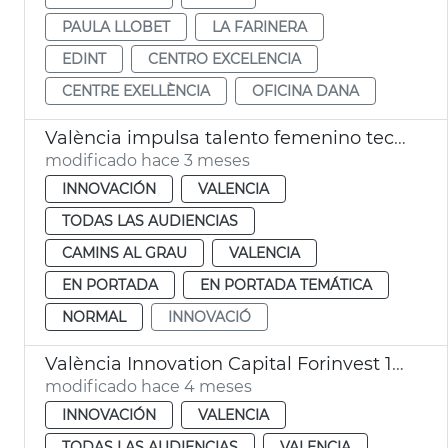
PAULA LLOBET
LA FARINERA
EDINT
CENTRO EXCELENCIA
CENTRE EXELLÈNCIA
OFICINA DANA
València impulsa talento femenino tecnológico con el programa ‘The Break’
modificado hace 3 meses
INNOVACIÓN
VALENCIA
TODAS LAS AUDIENCIAS
CAMINS AL GRAU
VALENCIA
EN PORTADA
EN PORTADA TEMÁTICA
NORMAL
INNOVACIÓ
València Innovation Capital Forinvest 15 startups
modificado hace 4 meses
INNOVACIÓN
VALENCIA
TODAS LAS AUDIENCIAS
VALENCIA