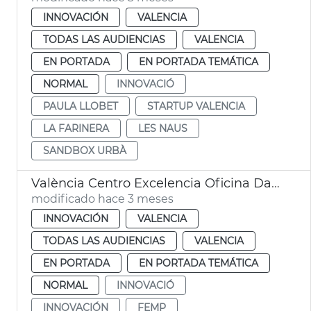
INNOVACIÓN
VALENCIA
TODAS LAS AUDIENCIAS
VALENCIA
EN PORTADA
EN PORTADA TEMÁTICA
NORMAL
INNOVACIÓ
PAULA LLOBET
STARTUP VALENCIA
LA FARINERA
LES NAUS
SANDBOX URBÀ
València Centro Excelencia Oficina Dato EDINT
modificado hace 3 meses
INNOVACIÓN
VALENCIA
TODAS LAS AUDIENCIAS
VALENCIA
EN PORTADA
EN PORTADA TEMÁTICA
NORMAL
INNOVACIÓ
INNOVACIÓN
FEMP