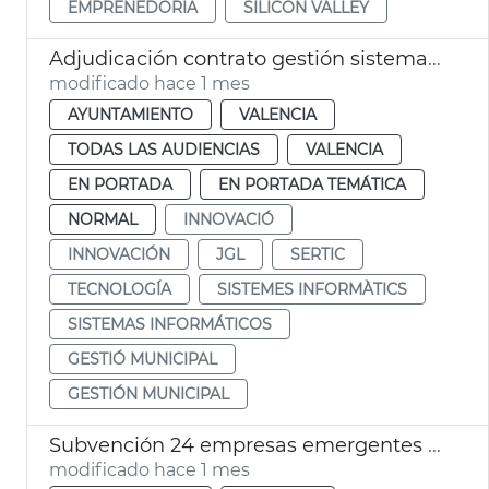
EMPRENEDORIA
SILICON VALLEY
Adjudicación contrato gestión sistemas informáticos municipales Ayuntamiento València
modificado hace 1 mes
AYUNTAMIENTO
VALENCIA
TODAS LAS AUDIENCIAS
VALENCIA
EN PORTADA
EN PORTADA TEMÁTICA
NORMAL
INNOVACIÓ
INNOVACIÓN
JGL
SERTIC
TECNOLOGÍA
SISTEMES INFORMÀTICS
SISTEMAS INFORMÁTICOS
GESTIÓ MUNICIPAL
GESTIÓN MUNICIPAL
Subvención 24 empresas emergentes València Digital Summit 2026 VDS
modificado hace 1 mes