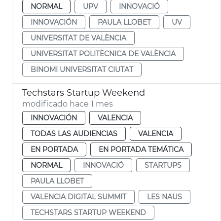
NORMAL
UPV
INNOVACIÓ
INNOVACIÓN
PAULA LLOBET
UV
UNIVERSITAT DE VALÈNCIA
UNIVERSITAT POLITÈCNICA DE VALÈNCIA
BINOMI UNIVERSITAT CIUTAT
Techstars Startup Weekend
modificado hace 1 mes
INNOVACIÓN
VALENCIA
TODAS LAS AUDIENCIAS
VALENCIA
EN PORTADA
EN PORTADA TEMÁTICA
NORMAL
INNOVACIÓ
STARTUPS
PAULA LLOBET
VALENCIA DIGITAL SUMMIT
LES NAUS
TECHSTARS STARTUP WEEKEND