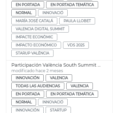
EN PORTADA
EN PORTADA TEMÁTICA
NORMAL
INNOVACIÓ
MARÍA JOSÉ CATALÁ
PAULA LLOBET
VALENCIA DIGITAL SUMMIT
IMPACTE ECONÒMIC
IMPACTO ECONÓMICO
VDS 2025
STARUP VALÈNCIA
Participación València South Summit 2026
modificado hace 2 meses
INNOVACIÓN
VALENCIA
TODAS LAS AUDIENCIAS
VALENCIA
EN PORTADA
EN PORTADA TEMÁTICA
NORMAL
INNOVACIÓ
INNOVACIÓN
STARTUP