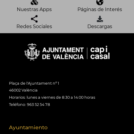
Nuestras Apps
Páginas de Interés
Redes Sociales
Descargas
Plaça de l'Ajuntament nº 1
46002 València
Horarios: lunes a viernes de 8:30 a 14:00 horas
Teléfono: 963 52 54 78
Ayuntamiento