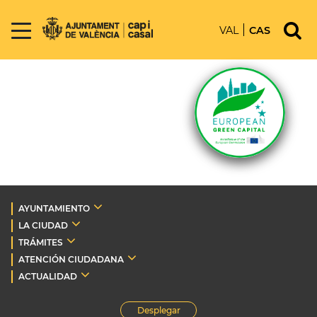
VAL
CAS
AYUNTAMIENTO
LA CIUDAD
TRÁMITES
ATENCIÓN CIUDADANA
ACTUALIDAD
Desplegar