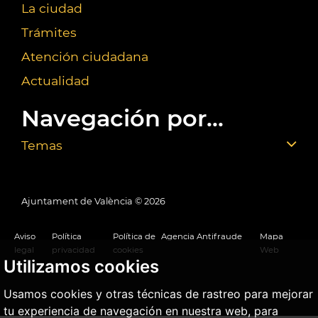
La ciudad
Trámites
Atención ciudadana
Actualidad
Navegación por...
Temas
Ajuntament de València ©
2026
Aviso
Política
Política de
Agencia Antifraude
Mapa
legal
privacidad
cookies
Web
Utilizamos cookies
Usamos cookies y otras técnicas de rastreo para mejorar
tu experiencia de navegación en nuestra web, para