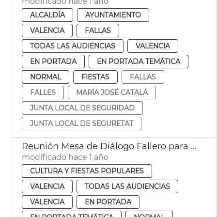
modificado hace 1 año
ALCALDÍA
AYUNTAMIENTO
VALENCIA
FALLAS
TODAS LAS AUDIENCIAS
VALENCIA
EN PORTADA
EN PORTADA TEMÁTICA
NORMAL
FIESTAS
FALLAS
FALLES
MARÍA JOSÉ CATALÁ
JUNTA LOCAL DE SEGURIDAD
JUNTA LOCAL DE SEGURETAT
Reunión Mesa de Diálogo Fallero para elaborar el Bando Fallero
modificado hace 1 año
CULTURA Y FIESTAS POPULARES
VALENCIA
TODAS LAS AUDIENCIAS
VALENCIA
EN PORTADA