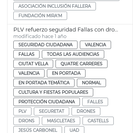
ASOCIACIÓN INCLUSIÓN FALLERA
FUNDACIÓN MIRA’M
PLV refuerzo seguridad Fallas con drones
modificado hace 1 año
SEGURIDAD CIUDADANA
VALENCIA
FALLAS
TODAS LAS AUDIENCIAS
CIUTAT VELLA
QUATRE CARRERES
VALENCIA
EN PORTADA
EN PORTADA TEMÁTICA
NORMAL
CULTURA Y FIESTAS POPULARES
PROTECCIÓN CIUDADANA
FALLES
PLV
SEGURETAT
DRONES
DRONS
MASCLETAES
CASTELLS
JESÚS CARBONEL
UAD