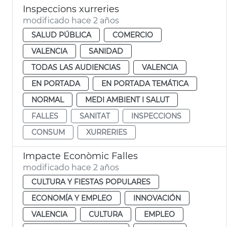
Inspeccions xurreries
modificado hace 2 años
SALUD PÚBLICA
COMERCIO
VALENCIA
SANIDAD
TODAS LAS AUDIENCIAS
VALENCIA
EN PORTADA
EN PORTADA TEMÁTICA
NORMAL
MEDI AMBIENT I SALUT
FALLES
SANITAT
INSPECCIONS
CONSUM
XURRERIES
Impacte Econòmic Falles
modificado hace 2 años
CULTURA Y FIESTAS POPULARES
ECONOMÍA Y EMPLEO
INNOVACIÓN
VALENCIA
CULTURA
EMPLEO