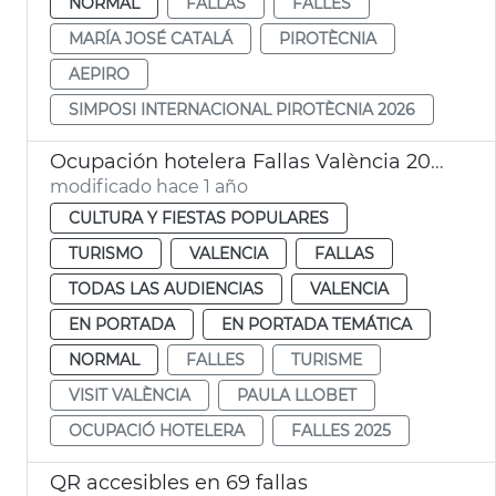
NORMAL
FALLAS
FALLES
MARÍA JOSÉ CATALÁ
PIROTÈCNIA
AEPIRO
SIMPOSI INTERNACIONAL PIROTÈCNIA 2026
Ocupación hotelera Fallas València 2025
modificado hace 1 año
CULTURA Y FIESTAS POPULARES
TURISMO
VALENCIA
FALLAS
TODAS LAS AUDIENCIAS
VALENCIA
EN PORTADA
EN PORTADA TEMÁTICA
NORMAL
FALLES
TURISME
VISIT VALÈNCIA
PAULA LLOBET
OCUPACIÓ HOTELERA
FALLES 2025
QR accesibles en 69 fallas