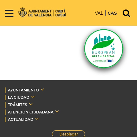
VAL
CAS
AYUNTAMIENTO
LA CIUDAD
TRÁMITES
ATENCIÓN CIUDADANA
ACTUALIDAD
Desplegar