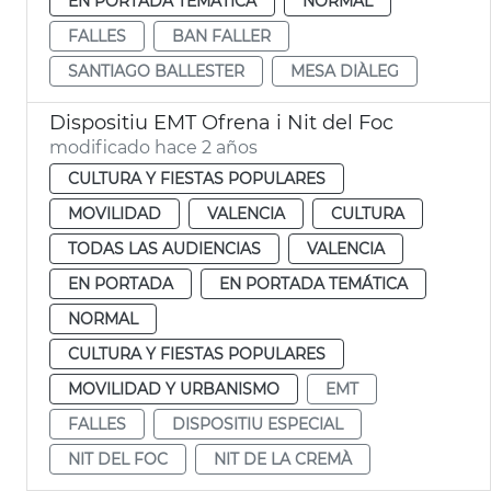
EN PORTADA TEMÁTICA
NORMAL
FALLES
BAN FALLER
SANTIAGO BALLESTER
MESA DIÀLEG
Dispositiu EMT Ofrena i Nit del Foc
modificado hace 2 años
CULTURA Y FIESTAS POPULARES
MOVILIDAD
VALENCIA
CULTURA
TODAS LAS AUDIENCIAS
VALENCIA
EN PORTADA
EN PORTADA TEMÁTICA
NORMAL
CULTURA Y FIESTAS POPULARES
MOVILIDAD Y URBANISMO
EMT
FALLES
DISPOSITIU ESPECIAL
NIT DEL FOC
NIT DE LA CREMÀ