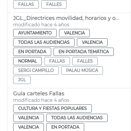
FALLAS
FALLES
JGL_Directrices movilidad, horarios y ocupación Fallas 2022
modificado hace 4 años
AYUNTAMIENTO
VALENCIA
TODAS LAS AUDIENCIAS
VALENCIA
EN PORTADA
EN PORTADA TEMÁTICA
NORMAL
FALLAS
FALLES
SERGI CAMPILLO
PALAU MÚSICA
JGL
Guía carteles Fallas
modificado hace 4 años
CULTURA Y FIESTAS POPULARES
VALENCIA
TODAS LAS AUDIENCIAS
VALENCIA
EN PORTADA