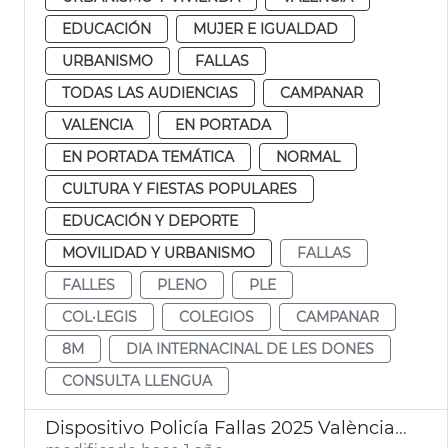
EDUCACIÓN
MUJER E IGUALDAD
URBANISMO
FALLAS
TODAS LAS AUDIENCIAS
CAMPANAR
VALENCIA
EN PORTADA
EN PORTADA TEMÁTICA
NORMAL
CULTURA Y FIESTAS POPULARES
EDUCACIÓN Y DEPORTE
MOVILIDAD Y URBANISMO
FALLAS
FALLES
PLENO
PLE
COL·LEGIS
COLEGIOS
CAMPANAR
8M
DIA INTERNACINAL DE LES DONES
CONSULTA LLENGUA
Dispositivo Policía Fallas 2025 València. Junta Local de Seguridad