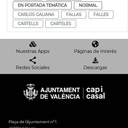
EN PORTADA TEMÁTICA
NORMAL
CARLOS GALIANA
FALLAS
FALLES
CARTELLS
CARTELES
Nuestras Apps
Páginas de Interés
Redes Sociales
Descargas
Plaça de l'Ajuntament nº 1