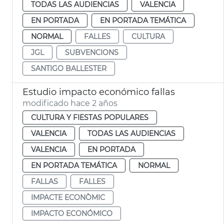
TODAS LAS AUDIENCIAS
VALENCIA
EN PORTADA
EN PORTADA TEMÁTICA
NORMAL
FALLES
CULTURA
JGL
SUBVENCIONS
SANTIGO BALLESTER
Estudio impacto económico fallas
modificado hace 2 años
CULTURA Y FIESTAS POPULARES
VALENCIA
TODAS LAS AUDIENCIAS
VALENCIA
EN PORTADA
EN PORTADA TEMÁTICA
NORMAL
FALLAS
FALLES
IMPACTE ECONÒMIC
IMPACTO ECONÓMICO