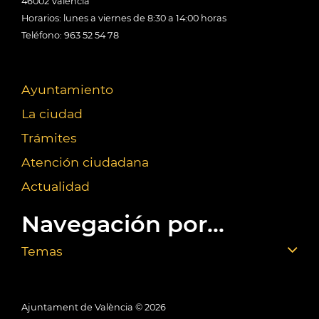
46002 València
Horarios: lunes a viernes de 8:30 a 14:00 horas
Teléfono: 963 52 54 78
Ayuntamiento
La ciudad
Trámites
Atención ciudadana
Actualidad
Navegación por...
Temas
Ajuntament de València ©
2026