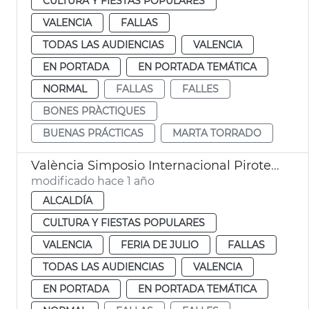
CULTURA Y FIESTAS POPULARES
VALENCIA
FALLAS
TODAS LAS AUDIENCIAS
VALENCIA
EN PORTADA
EN PORTADA TEMÁTICA
NORMAL
FALLAS
FALLES
BONES PRÀCTIQUES
BUENAS PRÁCTICAS
MARTA TORRADO
València Simposio Internacional Pirotecnia 2026
modificado hace 1 año
ALCALDÍA
CULTURA Y FIESTAS POPULARES
VALENCIA
FERIA DE JULIO
FALLAS
TODAS LAS AUDIENCIAS
VALENCIA
EN PORTADA
EN PORTADA TEMÁTICA