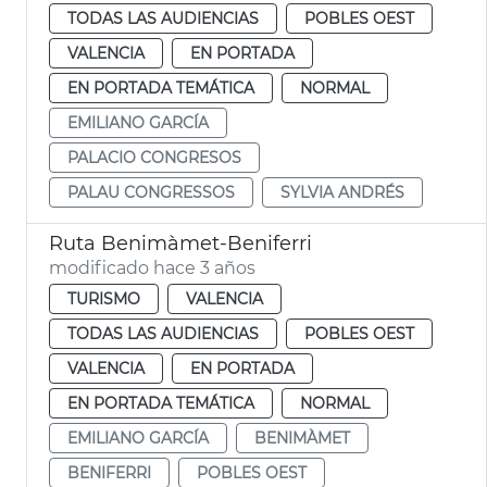
TODAS LAS AUDIENCIAS
POBLES OEST
VALENCIA
EN PORTADA
EN PORTADA TEMÁTICA
NORMAL
EMILIANO GARCÍA
PALACIO CONGRESOS
PALAU CONGRESSOS
SYLVIA ANDRÉS
Ruta Benimàmet-Beniferri
modificado hace 3 años
TURISMO
VALENCIA
TODAS LAS AUDIENCIAS
POBLES OEST
VALENCIA
EN PORTADA
EN PORTADA TEMÁTICA
NORMAL
EMILIANO GARCÍA
BENIMÀMET
BENIFERRI
POBLES OEST