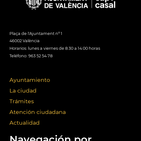
Plaça de l'Ajuntament nº 1
46002 València
Horarios: lunes a viernes de 8:30 a 14:00 horas
Teléfono: 963 52 54 78
Ayuntamiento
La ciudad
Trámites
Atención ciudadana
Actualidad
Navegación por...