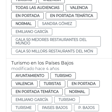
TODAS LAS AUDIENCIAS
VALENCIA
EN PORTADA
EN PORTADA TEMÁTICA
NORMAL
SANDRA GÓMEZ
EMILIANO GARCÍA
GALA 50 MEJORES RESTAURANTES DEL
MUNDO
GALA 50 MILLORS RESTAURANTS DEL MÓN
Turismo en los Países Bajos
modificado hace 4 años
AYUNTAMIENTO
TURISMO
VALENCIA
TURISTAS
EN PORTADA
EN PORTADA TEMÁTICA
NORMAL
EMILIANO GARCÍA
TURISMO
TURISME
PAISES BAJOS
P. BAJOS