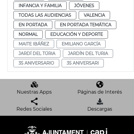
INFANCIA Y FAMILIA
JÓVENES
TODAS LAS AUDIENCIAS
VALENCIA
EN PORTADA
EN PORTADA TEMÁTICA
NORMAL
EDUCACIÓN Y DEPORTE
MAITE IBÁÑEZ
EMILIANO GARCÍA
JARDÍ DEL TÚRIA
JARDÍN DEL TURIA
35 ANIVERSARIO
35 ANIVERSARI
Nuestras Apps
Páginas de Interés
Redes Sociales
Descargas