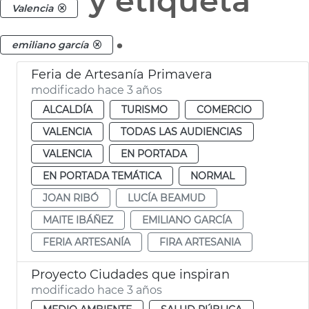
y etiqueta
Valencia
.
emiliano garcía
Feria de Artesanía Primavera
modificado hace 3 años
ALCALDÍA
TURISMO
COMERCIO
VALENCIA
TODAS LAS AUDIENCIAS
VALENCIA
EN PORTADA
EN PORTADA TEMÁTICA
NORMAL
JOAN RIBÓ
LUCÍA BEAMUD
MAITE IBÁÑEZ
EMILIANO GARCÍA
FERIA ARTESANÍA
FIRA ARTESANIA
Proyecto Ciudades que inspiran
modificado hace 3 años