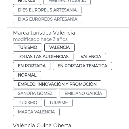
NORMAL
EMILIANO GARCÍA
DIES EUROPEUS ARTESANIA
DÍAS EUROPEOS ARTESANÍA
Marca turística València
modificado hace 3 años
TURISMO
VALENCIA
TODAS LAS AUDIENCIAS
VALENCIA
EN PORTADA
EN PORTADA TEMÁTICA
NORMAL
EMPLEO, INNOVACIÓN Y PROMOCIÓN
SANDRA GÓMEZ
EMILIANO GARCÍA
TURISMO
TURISME
MARCA VALÈNCIA
València Cuina Oberta