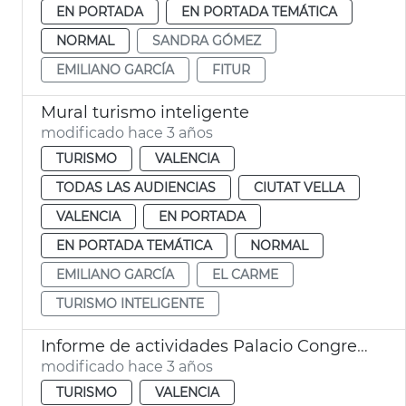
EN PORTADA
EN PORTADA TEMÁTICA
NORMAL
SANDRA GÓMEZ
EMILIANO GARCÍA
FITUR
Mural turismo inteligente
modificado hace 3 años
TURISMO
VALENCIA
TODAS LAS AUDIENCIAS
CIUTAT VELLA
VALENCIA
EN PORTADA
EN PORTADA TEMÁTICA
NORMAL
EMILIANO GARCÍA
EL CARME
TURISMO INTELIGENTE
Informe de actividades Palacio Congresos
modificado hace 3 años
TURISMO
VALENCIA