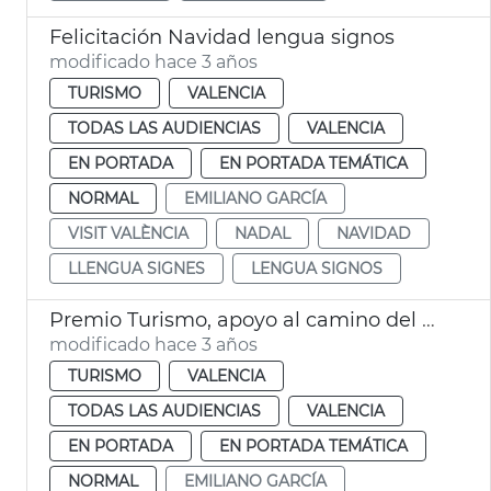
Felicitación Navidad lengua signos
modificado hace 3 años
TURISMO
VALENCIA
TODAS LAS AUDIENCIAS
VALENCIA
EN PORTADA
EN PORTADA TEMÁTICA
NORMAL
EMILIANO GARCÍA
VISIT VALÈNCIA
NADAL
NAVIDAD
LLENGUA SIGNES
LENGUA SIGNOS
Premio Turismo, apoyo al camino del Santo Grial
modificado hace 3 años
TURISMO
VALENCIA
TODAS LAS AUDIENCIAS
VALENCIA
EN PORTADA
EN PORTADA TEMÁTICA
NORMAL
EMILIANO GARCÍA