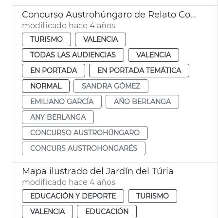
Concurso Austrohúngaro de Relato Corto
modificado hace 4 años
TURISMO
VALENCIA
TODAS LAS AUDIENCIAS
VALENCIA
EN PORTADA
EN PORTADA TEMÁTICA
NORMAL
SANDRA GÓMEZ
EMILIANO GARCÍA
AÑO BERLANGA
ANY BERLANGA
CONCURSO AUSTROHÚNGARO
CONCURS AUSTROHONGARÉS
Mapa ilustrado del Jardín del Túria
modificado hace 4 años
EDUCACIÓN Y DEPORTE
TURISMO
VALENCIA
EDUCACIÓN