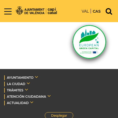
VAL
CAS
AYUNTAMIENTO
LA CIUDAD
TRÁMITES
ATENCIÓN CIUDADANA
ACTUALIDAD
Desplegar