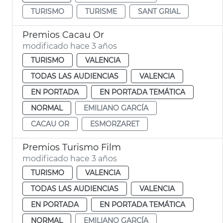
TURISMO
TURISME
SANT GRIAL
Premios Cacau Or
modificado hace 3 años
TURISMO
VALENCIA
TODAS LAS AUDIENCIAS
VALENCIA
EN PORTADA
EN PORTADA TEMÁTICA
NORMAL
EMILIANO GARCÍA
CACAU OR
ESMORZARET
Premios Turismo Film
modificado hace 3 años
TURISMO
VALENCIA
TODAS LAS AUDIENCIAS
VALENCIA
EN PORTADA
EN PORTADA TEMÁTICA
NORMAL
EMILIANO GARCÍA