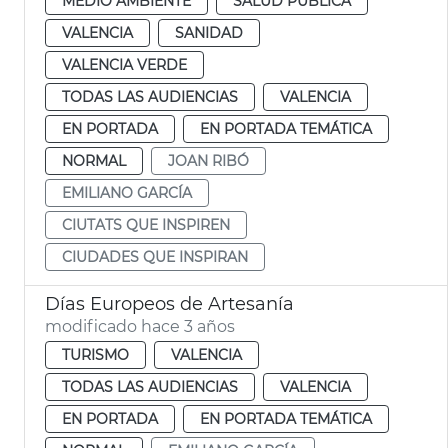
MEDIO AMBIENTE
SALUD PÚBLICA
VALENCIA
SANIDAD
VALENCIA VERDE
TODAS LAS AUDIENCIAS
VALENCIA
EN PORTADA
EN PORTADA TEMÁTICA
NORMAL
JOAN RIBÓ
EMILIANO GARCÍA
CIUTATS QUE INSPIREN
CIUDADES QUE INSPIRAN
Días Europeos de Artesanía
modificado hace 3 años
TURISMO
VALENCIA
TODAS LAS AUDIENCIAS
VALENCIA
EN PORTADA
EN PORTADA TEMÁTICA