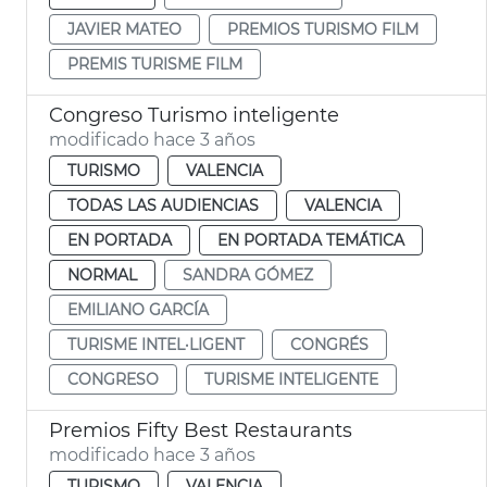
JAVIER MATEO
PREMIOS TURISMO FILM
PREMIS TURISME FILM
Congreso Turismo inteligente
modificado hace 3 años
TURISMO
VALENCIA
TODAS LAS AUDIENCIAS
VALENCIA
EN PORTADA
EN PORTADA TEMÁTICA
NORMAL
SANDRA GÓMEZ
EMILIANO GARCÍA
TURISME INTEL·LIGENT
CONGRÉS
CONGRESO
TURISME INTELIGENTE
Premios Fifty Best Restaurants
modificado hace 3 años
TURISMO
VALENCIA