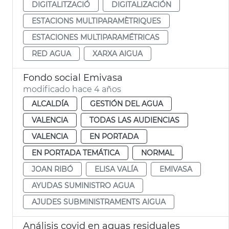
DIGITALITZACIÓ
DIGITALIZACIÓN
ESTACIONS MULTIPARAMÈTRIQUES
ESTACIONES MULTIPARAMÉTRICAS
RED AGUA
XARXA AIGUA
Fondo social Emivasa
modificado hace 4 años
ALCALDÍA
GESTIÓN DEL AGUA
VALENCIA
TODAS LAS AUDIENCIAS
VALENCIA
EN PORTADA
EN PORTADA TEMÁTICA
NORMAL
JOAN RIBÓ
ELISA VALÍA
EMIVASA
AYUDAS SUMINISTRO AGUA
AJUDES SUBMINISTRAMENTS AIGUA
Análisis covid en aguas residuales