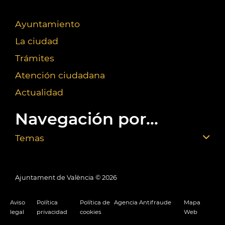
Ayuntamiento
La ciudad
Trámites
Atención ciudadana
Actualidad
Navegación por...
Temas
Ajuntament de València ©
2026
Aviso
Política
Política de
Agencia Antifraude
Mapa
legal
privacidad
cookies
Web