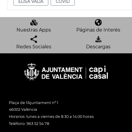
ELISA VALÍA
COVID
Nuestras Apps
Páginas de Interés
Redes Sociales
Descargas
Plaça de l'Ajuntament nº 1
46002 València
Horarios: lunes a viernes de 8:30 a 14:00 horas
Teléfono: 963 52 54 78