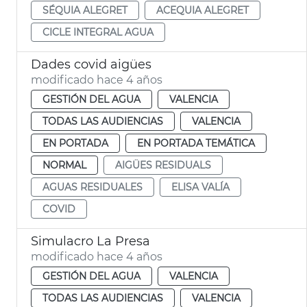
SÉQUIA ALEGRET
ACEQUIA ALEGRET
CICLE INTEGRAL AGUA
Dades covid aigües
modificado hace 4 años
GESTIÓN DEL AGUA
VALENCIA
TODAS LAS AUDIENCIAS
VALENCIA
EN PORTADA
EN PORTADA TEMÁTICA
NORMAL
AIGÜES RESIDUALS
AGUAS RESIDUALES
ELISA VALÍA
COVID
Simulacro La Presa
modificado hace 4 años
GESTIÓN DEL AGUA
VALENCIA
TODAS LAS AUDIENCIAS
VALENCIA