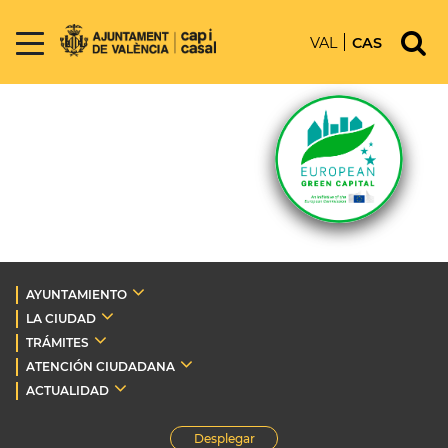
VAL
CAS
AYUNTAMIENTO
LA CIUDAD
TRÁMITES
ATENCIÓN CIUDADANA
ACTUALIDAD
Desplegar