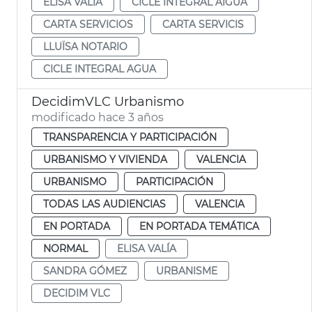
ELISA VALÍA
CICLE INTEGRAL AIGUA
CARTA SERVICIOS
CARTA SERVICIS
LLUÏSA NOTARIO
CICLE INTEGRAL AGUA
DecidimVLC Urbanismo
modificado hace 3 años
TRANSPARENCIA Y PARTICIPACIÓN
URBANISMO Y VIVIENDA
VALENCIA
URBANISMO
PARTICIPACIÓN
TODAS LAS AUDIENCIAS
VALENCIA
EN PORTADA
EN PORTADA TEMÁTICA
NORMAL
ELISA VALÍA
SANDRA GÓMEZ
URBANISME
DECIDIM VLC