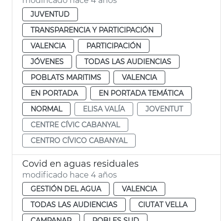
modificado hace 4 años
JUVENTUD
TRANSPARENCIA Y PARTICIPACIÓN
VALENCIA
PARTICIPACIÓN
JÓVENES
TODAS LAS AUDIENCIAS
POBLATS MARITIMS
VALENCIA
EN PORTADA
EN PORTADA TEMÁTICA
NORMAL
ELISA VALÍA
JOVENTUT
CENTRE CÍVIC CABANYAL
CENTRO CÍVICO CABANYAL
Covid en aguas residuales
modificado hace 4 años
GESTIÓN DEL AGUA
VALENCIA
TODAS LAS AUDIENCIAS
CIUTAT VELLA
CAMPANAR
POBLES SUD