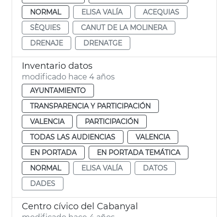
NORMAL
ELISA VALÍA
ACEQUIAS
SÈQUIES
CANUT DE LA MOLINERA
DRENAJE
DRENATGE
Inventario datos
modificado hace 4 años
AYUNTAMIENTO
TRANSPARENCIA Y PARTICIPACIÓN
VALENCIA
PARTICIPACIÓN
TODAS LAS AUDIENCIAS
VALENCIA
EN PORTADA
EN PORTADA TEMÁTICA
NORMAL
ELISA VALÍA
DATOS
DADES
Centro cívico del Cabanyal