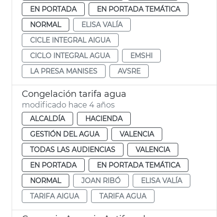
EN PORTADA
EN PORTADA TEMÁTICA
NORMAL
ELISA VALÍA
CICLE INTEGRAL AIGUA
CICLO INTEGRAL AGUA
EMSHI
LA PRESA MANISES
AVSRE
Congelación tarifa agua
modificado hace 4 años
ALCALDÍA
HACIENDA
GESTIÓN DEL AGUA
VALENCIA
TODAS LAS AUDIENCIAS
VALENCIA
EN PORTADA
EN PORTADA TEMÁTICA
NORMAL
JOAN RIBÓ
ELISA VALÍA
TARIFA AIGUA
TARIFA AGUA