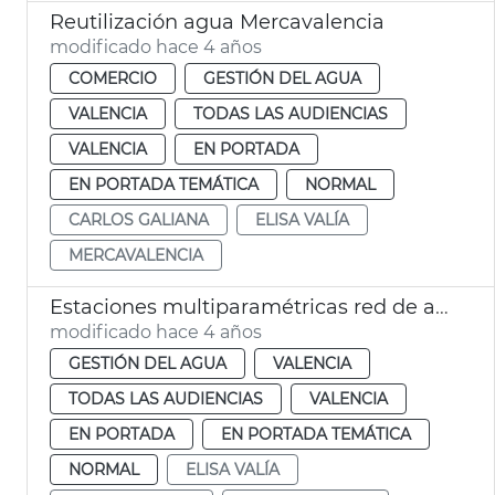
Reutilización agua Mercavalencia
modificado hace 4 años
COMERCIO
GESTIÓN DEL AGUA
VALENCIA
TODAS LAS AUDIENCIAS
VALENCIA
EN PORTADA
EN PORTADA TEMÁTICA
NORMAL
CARLOS GALIANA
ELISA VALÍA
MERCAVALENCIA
Estaciones multiparamétricas red de agua
modificado hace 4 años
GESTIÓN DEL AGUA
VALENCIA
TODAS LAS AUDIENCIAS
VALENCIA
EN PORTADA
EN PORTADA TEMÁTICA
NORMAL
ELISA VALÍA