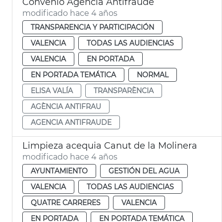
Convenio Agencia Antifraude
modificado hace 4 años
TRANSPARENCIA Y PARTICIPACIÓN
VALENCIA
TODAS LAS AUDIENCIAS
VALENCIA
EN PORTADA
EN PORTADA TEMÁTICA
NORMAL
ELISA VALÍA
TRANSPARÈNCIA
AGÈNCIA ANTIFRAU
AGENCIA ANTIFRAUDE
Limpieza acequia Canut de la Molinera
modificado hace 4 años
AYUNTAMIENTO
GESTIÓN DEL AGUA
VALENCIA
TODAS LAS AUDIENCIAS
QUATRE CARRERES
VALENCIA
EN PORTADA
EN PORTADA TEMÁTICA