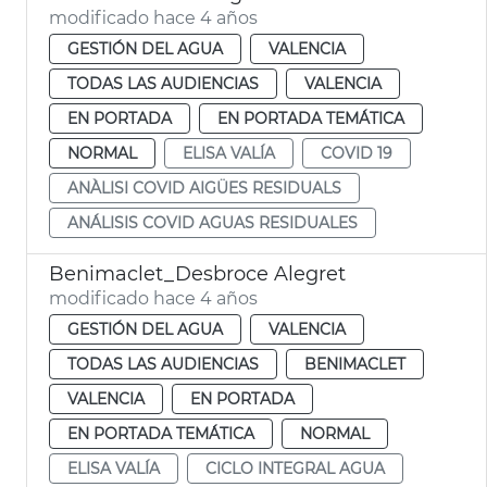
modificado hace 4 años
GESTIÓN DEL AGUA
VALENCIA
TODAS LAS AUDIENCIAS
VALENCIA
EN PORTADA
EN PORTADA TEMÁTICA
NORMAL
ELISA VALÍA
COVID 19
ANÀLISI COVID AIGÜES RESIDUALS
ANÁLISIS COVID AGUAS RESIDUALES
Benimaclet_Desbroce Alegret
modificado hace 4 años
GESTIÓN DEL AGUA
VALENCIA
TODAS LAS AUDIENCIAS
BENIMACLET
VALENCIA
EN PORTADA
EN PORTADA TEMÁTICA
NORMAL
ELISA VALÍA
CICLO INTEGRAL AGUA