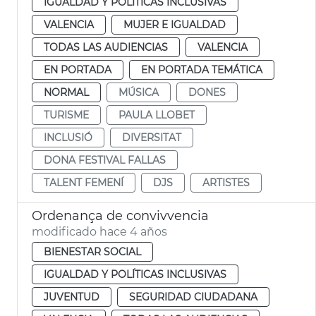
IGUALDAD Y POLÍTICAS INCLUSIVAS
VALENCIA
MUJER E IGUALDAD
TODAS LAS AUDIENCIAS
VALENCIA
EN PORTADA
EN PORTADA TEMÁTICA
NORMAL
MÚSICA
DONES
TURISME
PAULA LLOBET
INCLUSIÓ
DIVERSITAT
DONA FESTIVAL FALLAS
TALENT FEMENÍ
DJS
ARTISTES
Ordenança de convivvencia
modificado hace 4 años
BIENESTAR SOCIAL
IGUALDAD Y POLÍTICAS INCLUSIVAS
JUVENTUD
SEGURIDAD CIUDADANA