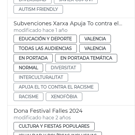
AUTISM FRIENDLY
Subvenciones Xarxa Apuja To contra el Racisme
modificado hace 1 año
EDUCACIÓN Y DEPORTE
VALENCIA
TODAS LAS AUDIENCIAS
VALENCIA
EN PORTADA
EN PORTADA TEMÁTICA
NORMAL
DIVERSITAT
INTERCULTURALITAT
APUJA EL TO CONTRA EL RACISME
RACISME
XENOFÒBIA
Dona Festival Falles 2024
modificado hace 2 años
CULTURA Y FIESTAS POPULARES