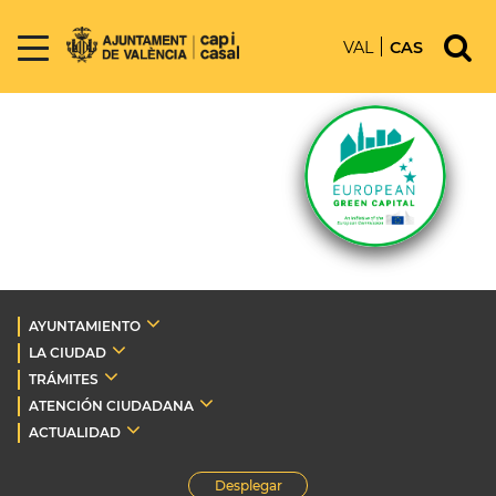
VAL
CAS
AYUNTAMIENTO
LA CIUDAD
TRÁMITES
ATENCIÓN CIUDADANA
ACTUALIDAD
Desplegar