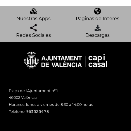
Nuestras Apps
Páginas de Interés
Redes Sociales
Descargas
Plaça de l'Ajuntament nº 1
46002 València
Horarios: lunes a viernes de 8:30 a 14:00 horas
Teléfono: 963 52 54 78