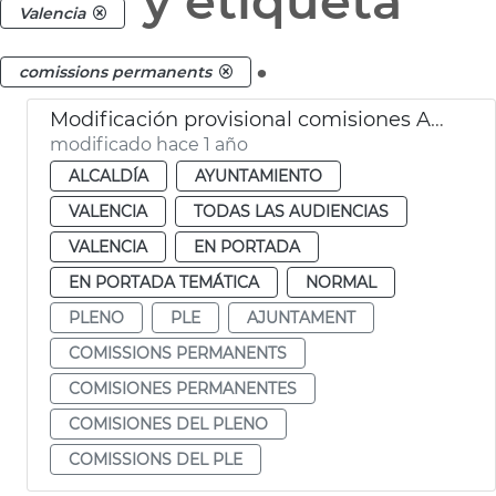
y etiqueta
Valencia
.
comissions permanents
Modificación provisional comisiones Ayuntamiento València
modificado hace 1 año
ALCALDÍA
AYUNTAMIENTO
VALENCIA
TODAS LAS AUDIENCIAS
VALENCIA
EN PORTADA
EN PORTADA TEMÁTICA
NORMAL
PLENO
PLE
AJUNTAMENT
COMISSIONS PERMANENTS
COMISIONES PERMANENTES
COMISIONES DEL PLENO
COMISSIONS DEL PLE