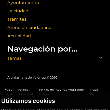
Ayuntamiento
La ciudad
Trámites
Atención ciudadana
Actualidad
Navegación por...
Temas
Ajuntament de València ©
2026
Aviso
Política
Política de
Agencia Antifraude
Mapa
legal
privacidad
cookies
Web
Utilizamos cookies