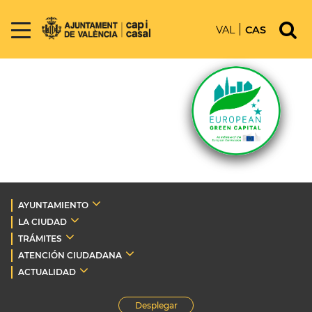
VAL
CAS
AYUNTAMIENTO
LA CIUDAD
TRÁMITES
ATENCIÓN CIUDADANA
ACTUALIDAD
Desplegar