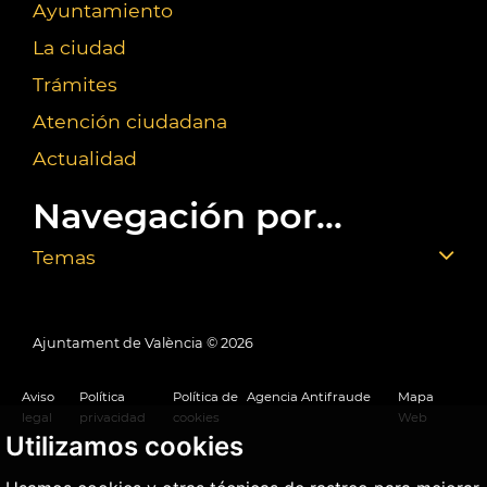
Ayuntamiento
La ciudad
Trámites
Atención ciudadana
Actualidad
Navegación por...
Temas
Ajuntament de València ©
2026
Aviso
Política
Política de
Agencia Antifraude
Mapa
legal
privacidad
cookies
Web
Utilizamos cookies