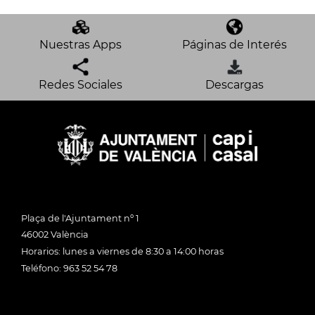
Nuestras Apps
Páginas de Interés
Redes Sociales
Descargas
Plaça de l'Ajuntament nº 1
46002 València
Horarios: lunes a viernes de 8:30 a 14:00 horas
Teléfono: 963 52 54 78