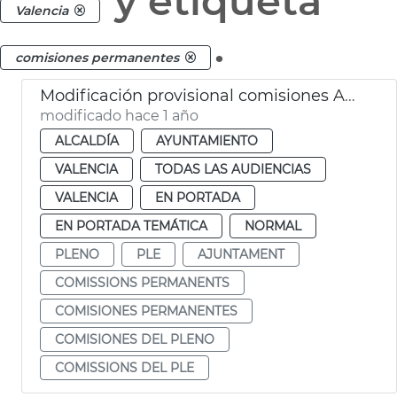
y etiqueta
Valencia
.
comisiones permanentes
Modificación provisional comisiones Ayuntamiento València
modificado hace 1 año
ALCALDÍA
AYUNTAMIENTO
VALENCIA
TODAS LAS AUDIENCIAS
VALENCIA
EN PORTADA
EN PORTADA TEMÁTICA
NORMAL
PLENO
PLE
AJUNTAMENT
COMISSIONS PERMANENTS
COMISIONES PERMANENTES
COMISIONES DEL PLENO
COMISSIONS DEL PLE