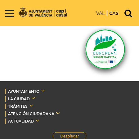
VAL
CAS
AYUNTAMIENTO
LA CIUDAD
TRÁMITES
ATENCIÓN CIUDADANA
ACTUALIDAD
Desplegar