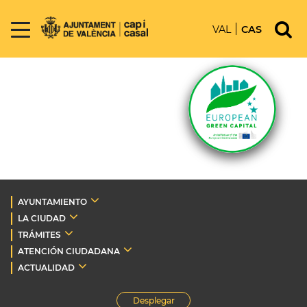
VAL
CAS
AYUNTAMIENTO
LA CIUDAD
TRÁMITES
ATENCIÓN CIUDADANA
ACTUALIDAD
Desplegar