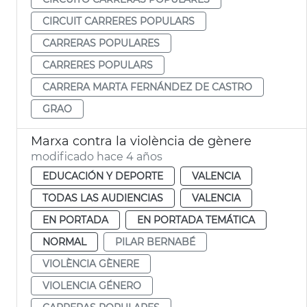
CIRCUIT CARRERES POPULARS
CARRERAS POPULARES
CARRERES POPULARS
CARRERA MARTA FERNÁNDEZ DE CASTRO
GRAO
Marxa contra la violència de gènere
modificado hace 4 años
EDUCACIÓN Y DEPORTE
VALENCIA
TODAS LAS AUDIENCIAS
VALENCIA
EN PORTADA
EN PORTADA TEMÁTICA
NORMAL
PILAR BERNABÉ
VIOLÈNCIA GÈNERE
VIOLENCIA GÉNERO