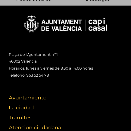
Plaça de l'Ajuntament nº 1
46002 València
Horarios: lunes a viernes de 8:30 a 14:00 horas
Teléfono: 963 52 54 78
Ayuntamiento
La ciudad
Trámites
Atención ciudadana