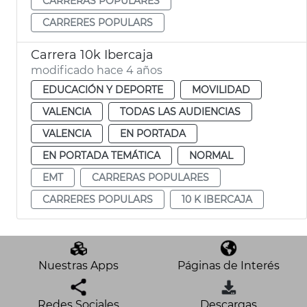
CARRERAS POPULARES
CARRERES POPULARS
Carrera 10k Ibercaja
modificado hace 4 años
EDUCACIÓN Y DEPORTE
MOVILIDAD
VALENCIA
TODAS LAS AUDIENCIAS
VALENCIA
EN PORTADA
EN PORTADA TEMÁTICA
NORMAL
EMT
CARRERAS POPULARES
CARRERES POPULARS
10 K IBERCAJA
Nuestras Apps
Páginas de Interés
Redes Sociales
Descargas