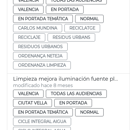
VALENCIA
TODAS LAS AUDIENCIAS
VALENCIA
EN PORTADA
EN PORTADA TEMÁTICA
NORMAL
CARLOS MUNDINA
RECICLATGE
RECICLAJE
RESIDUS URBANS
RESIDUOS URBANOS
ORDENANÇA NETEJA
ORDENANZA LIMPIEZA
Limpieza mejora iluminación fuente plaza Ajuntament
modificado hace 8 meses
VALENCIA
TODAS LAS AUDIENCIAS
CIUTAT VELLA
EN PORTADA
EN PORTADA TEMÁTICA
NORMAL
CICLE INTEGRAL AIGUA