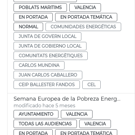
POBLATS MARITIMS
VALENCIA
EN PORTADA
EN PORTADA TEMÁTICA
NORMAL
COMUNIDADES ENERGÉTICAS
JUNTA DE GOVERN LOCAL
JUNTA DE GOBIERNO LOCAL
COMUNITATS ENERGÈTIQUES
CARLOS MUNDINA
JUAN CARLOS CABALLERO
CEIP BALLESTER FANDOS
CEL
Semana Europea de la Pobreza Energética València
modificado hace 5 meses
AYUNTAMIENTO
VALENCIA
TODAS LAS AUDIENCIAS
VALENCIA
EN PORTADA
EN PORTADA TEMÁTICA