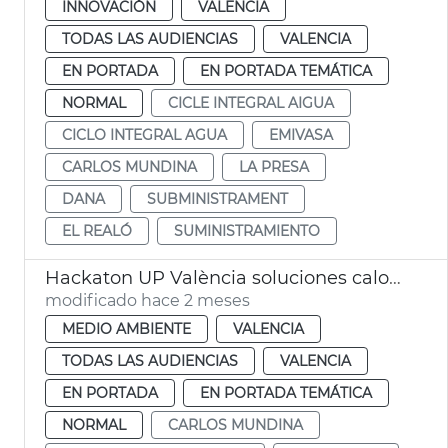
INNOVACIÓN
VALENCIA
TODAS LAS AUDIENCIAS
VALENCIA
EN PORTADA
EN PORTADA TEMÁTICA
NORMAL
CICLE INTEGRAL AIGUA
CICLO INTEGRAL AGUA
EMIVASA
CARLOS MUNDINA
LA PRESA
DANA
SUBMINISTRAMENT
EL REALÓ
SUMINISTRAMIENTO
Hackaton UP València soluciones calor extrema
modificado hace 2 meses
MEDIO AMBIENTE
VALENCIA
TODAS LAS AUDIENCIAS
VALENCIA
EN PORTADA
EN PORTADA TEMÁTICA
NORMAL
CARLOS MUNDINA