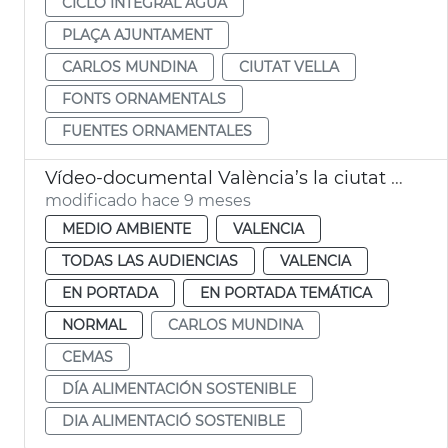
CICLO INTEGRAL AGUA
PLAÇA AJUNTAMENT
CARLOS MUNDINA
CIUTAT VELLA
FONTS ORNAMENTALS
FUENTES ORNAMENTALES
Vídeo-documental València’s la ciutat que alimenta un canvi sostenible
modificado hace 9 meses
MEDIO AMBIENTE
VALENCIA
TODAS LAS AUDIENCIAS
VALENCIA
EN PORTADA
EN PORTADA TEMÁTICA
NORMAL
CARLOS MUNDINA
CEMAS
DÍA ALIMENTACIÓN SOSTENIBLE
DIA ALIMENTACIÓ SOSTENIBLE