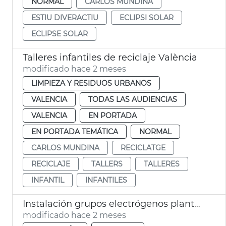
NORMAL
CARLOS MUNDINA
ESTIU DIVERACTIU
ECLIPSI SOLAR
ECLIPSE SOLAR
Talleres infantiles de reciclaje València
modificado hace 2 meses
LIMPIEZA Y RESIDUOS URBANOS
VALENCIA
TODAS LAS AUDIENCIAS
VALENCIA
EN PORTADA
EN PORTADA TEMÁTICA
NORMAL
CARLOS MUNDINA
RECICLATGE
RECICLAJE
TALLERS
TALLERES
INFANTIL
INFANTILES
Instalación grupos electrógenos plantas potabilizadoras Presa Realó València
modificado hace 2 meses