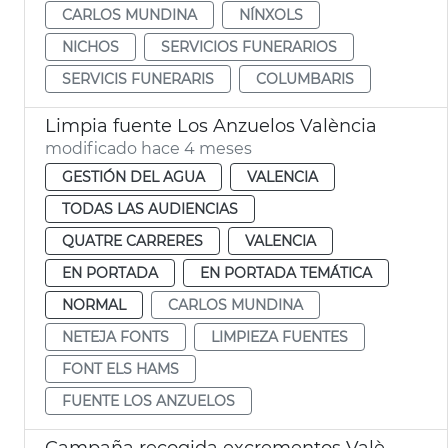
CARLOS MUNDINA
NÍNXOLS
NICHOS
SERVICIOS FUNERARIOS
SERVICIS FUNERARIS
COLUMBARIS
Limpia fuente Los Anzuelos València
modificado hace 4 meses
GESTIÓN DEL AGUA
VALENCIA
TODAS LAS AUDIENCIAS
QUATRE CARRERES
VALENCIA
EN PORTADA
EN PORTADA TEMÁTICA
NORMAL
CARLOS MUNDINA
NETEJA FONTS
LIMPIEZA FUENTES
FONT ELS HAMS
FUENTE LOS ANZUELOS
Campaña recogida excrementos València