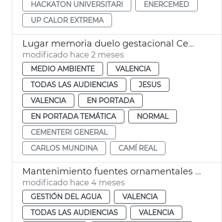
HACKATON UNIVERSITARI
ENERCEMED
UP CALOR EXTREMA
Lugar memoria duelo gestacional Cementerio General València
modificado hace 2 meses
MEDIO AMBIENTE
VALENCIA
TODAS LAS AUDIENCIAS
JESUS
VALENCIA
EN PORTADA
EN PORTADA TEMÁTICA
NORMAL
CEMENTERI GENERAL
CARLOS MUNDINA
CAMÍ REAL
Mantenimiento fuentes ornamentales de València
modificado hace 4 meses
GESTIÓN DEL AGUA
VALENCIA
TODAS LAS AUDIENCIAS
VALENCIA