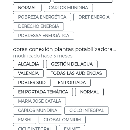
NORMAL
CARLOS MUNDINA
POBREZA ENERGÉTICA
DRET ENERGIA
DERECHO ENERGIA
POBRESSA ENERGÀTICA
obras conexión plantas potabilizadoras suministro agua potable València
modificado hace 5 meses
ALCALDÍA
GESTIÓN DEL AGUA
VALENCIA
TODAS LAS AUDIENCIAS
POBLES SUD
EN PORTADA
EN PORTADA TEMÁTICA
NORMAL
MARÍA JOSÉ CATALÁ
CARLOS MUNDINA
CICLO INTEGRAL
EMSHI
GLOBAL OMNIUM
CICLE INTEGRAL
EMIMET