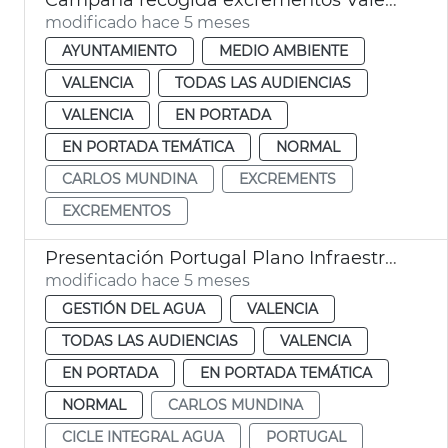
modificado hace 5 meses
AYUNTAMIENTO
MEDIO AMBIENTE
VALENCIA
TODAS LAS AUDIENCIAS
VALENCIA
EN PORTADA
EN PORTADA TEMÁTICA
NORMAL
CARLOS MUNDINA
EXCREMENTS
EXCREMENTOS
Presentación Portugal Plano Infraestructuras Críticas 2026-2031 València
modificado hace 5 meses
GESTIÓN DEL AGUA
VALENCIA
TODAS LAS AUDIENCIAS
VALENCIA
EN PORTADA
EN PORTADA TEMÁTICA
NORMAL
CARLOS MUNDINA
CICLE INTEGRAL AGUA
PORTUGAL