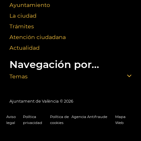
Ayuntamiento
La ciudad
Trámites
Atención ciudadana
Actualidad
Navegación por...
Temas
Ajuntament de València ©
2026
Aviso
Política
Política de
Agencia Antifraude
Mapa
legal
privacidad
cookies
Web