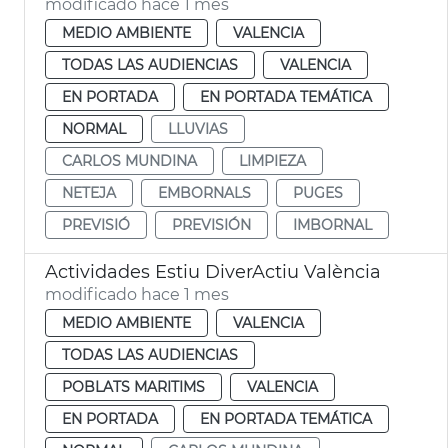
modificado hace 1 mes
MEDIO AMBIENTE
VALENCIA
TODAS LAS AUDIENCIAS
VALENCIA
EN PORTADA
EN PORTADA TEMÁTICA
NORMAL
LLUVIAS
CARLOS MUNDINA
LIMPIEZA
NETEJA
EMBORNALS
PUGES
PREVISIÓ
PREVISIÓN
IMBORNAL
Actividades Estiu DiverActiu València
modificado hace 1 mes
MEDIO AMBIENTE
VALENCIA
TODAS LAS AUDIENCIAS
POBLATS MARITIMS
VALENCIA
EN PORTADA
EN PORTADA TEMÁTICA