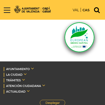
VAL
CAS
AYUNTAMIENTO
LA CIUDAD
TRÁMITES
ATENCIÓN CIUDADANA
ACTUALIDAD
Desplegar