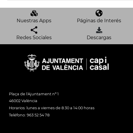
Nuestras Apps
Páginas de Interés
Redes Sociales
Descargas
Plaça de l'Ajuntament nº 1
46002 València
Horarios: lunes a viernes de 8:30 a 14:00 horas
Teléfono: 963 52 54 78