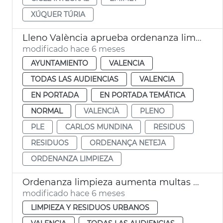
XÚQUER TÚRIA
Lleno València aprueba ordenanza limpia recogida residuos
modificado hace 6 meses
AYUNTAMIENTO
VALENCIA
TODAS LAS AUDIENCIAS
VALENCIA
EN PORTADA
EN PORTADA TEMÁTICA
NORMAL
VALENCIÀ
PLENO
PLE
CARLOS MUNDINA
RESIDUS
RESIDUOS
ORDENANÇA NETEJA
ORDENANZA LIMPIEZA
Ordenanza limpieza aumenta multas ensuciar vía pública
modificado hace 6 meses
LIMPIEZA Y RESIDUOS URBANOS