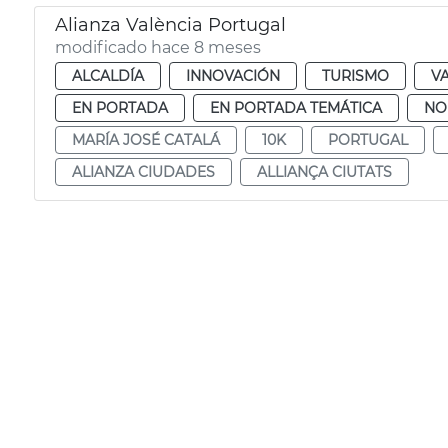
Alianza València Portugal
modificado hace 8 meses
ALCALDÍA
INNOVACIÓN
TURISMO
V
EN PORTADA
EN PORTADA TEMÁTICA
NO
MARÍA JOSÉ CATALÁ
10K
PORTUGAL
ALIANZA CIUDADES
ALLIANÇA CIUTATS