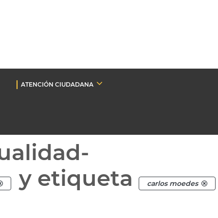
ATENCIÓN CIUDADANA
ualidad-
y etiqueta
carlos moedes