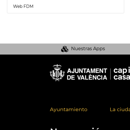
Web FDM
Nuestras Apps
Ayuntamiento
La ciud