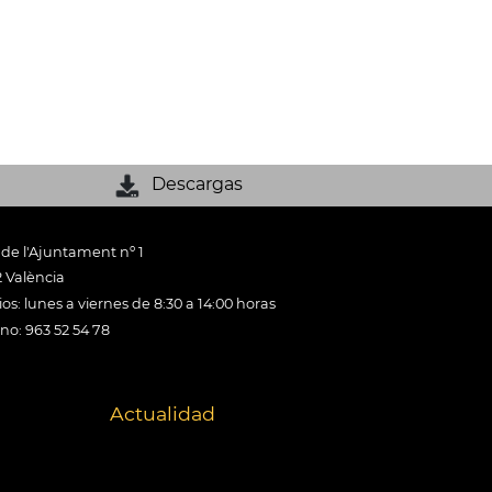
Descargas
 de l'Ajuntament nº 1
 València
os: lunes a viernes de 8:30 a 14:00 horas
ono: 963 52 54 78
Actualidad