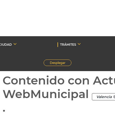
CIUDAD
TRÁMITES
Desplegar
Contenido con Act
WebMunicipal
Valencia
.