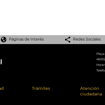
Páginas de Interés
Redes Sociales
Plaça
46002
Horari
Teléf
ad
Trámites
Atención
ciudadana