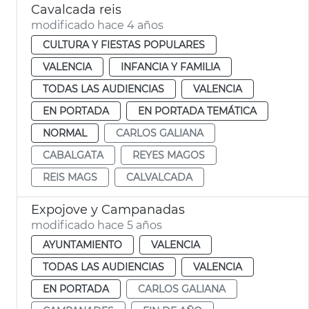
Cavalcada reis
modificado hace 4 años
CULTURA Y FIESTAS POPULARES
VALENCIA
INFANCIA Y FAMILIA
TODAS LAS AUDIENCIAS
VALENCIA
EN PORTADA
EN PORTADA TEMÁTICA
NORMAL
CARLOS GALIANA
CABALGATA
REYES MAGOS
REIS MAGS
CALVALCADA
Expojove y Campanadas
modificado hace 5 años
AYUNTAMIENTO
VALENCIA
TODAS LAS AUDIENCIAS
VALENCIA
EN PORTADA
CARLOS GALIANA