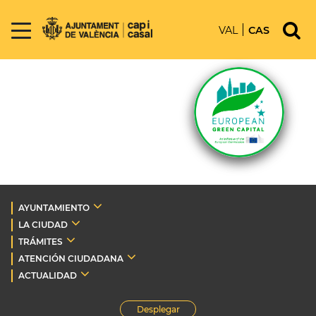
VAL
CAS
AYUNTAMIENTO
LA CIUDAD
TRÁMITES
ATENCIÓN CIUDADANA
ACTUALIDAD
Desplegar