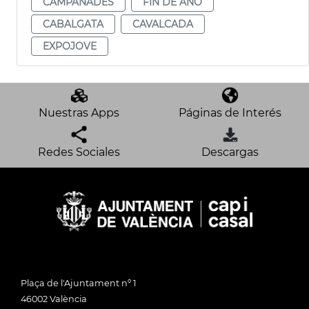
CAMPANADES
FIN DE AÑO
CABALGATA
CAVALCADA
EXPOJOVE
Nuestras Apps
Páginas de Interés
Redes Sociales
Descargas
Plaça de l'Ajuntament nº 1
46002 València