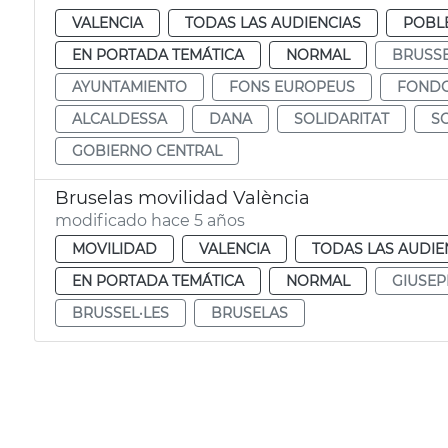
VALENCIA
TODAS LAS AUDIENCIAS
POBL
EN PORTADA TEMÁTICA
NORMAL
BRUSSE
AYUNTAMIENTO
FONS EUROPEUS
FONDO
ALCALDESSA
DANA
SOLIDARITAT
S
GOBIERNO CENTRAL
Bruselas movilidad València
modificado hace 5 años
MOVILIDAD
VALENCIA
TODAS LAS AUDIE
EN PORTADA TEMÁTICA
NORMAL
GIUSEP
BRUSSEL·LES
BRUSELAS