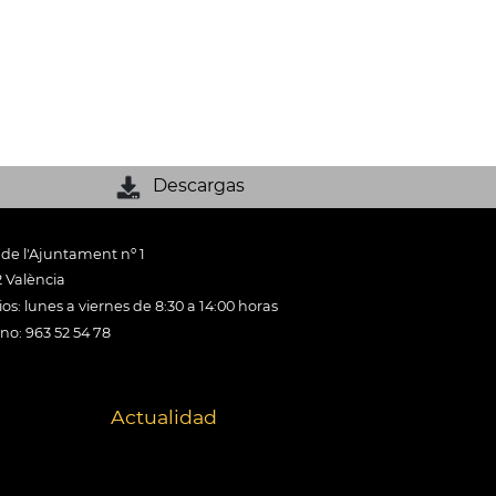
Descargas
 de l'Ajuntament nº 1
 València
os: lunes a viernes de 8:30 a 14:00 horas
ono: 963 52 54 78
Actualidad