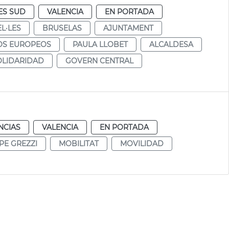
ES SUD
VALENCIA
EN PORTADA
L·LES
BRUSELAS
AJUNTAMENT
S EUROPEOS
PAULA LLOBET
ALCALDESA
OLIDARIDAD
GOVERN CENTRAL
NCIAS
VALENCIA
EN PORTADA
PE GREZZI
MOBILITAT
MOVILIDAD