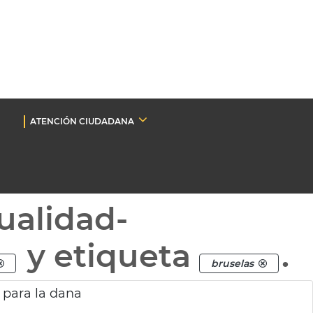
ATENCIÓN CIUDADANA
ualidad-
y etiqueta
.
bruselas
 para la dana