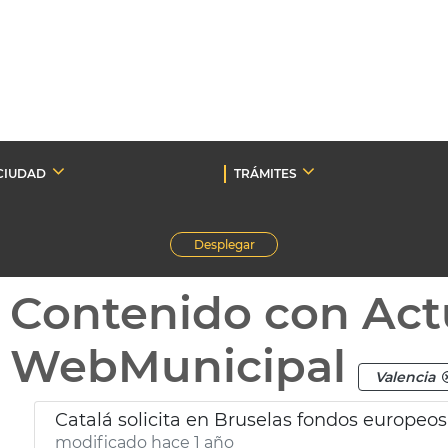
CIUDAD
TRÁMITES
Desplegar
Contenido con Act
WebMunicipal
Valencia
Catalá solicita en Bruselas fondos europeos
modificado hace 1 año