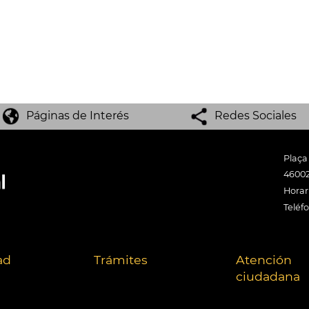
Páginas de Interés
Redes Sociales
Plaça
46002
Horari
Teléf
ad
Trámites
Atención
ciudadana