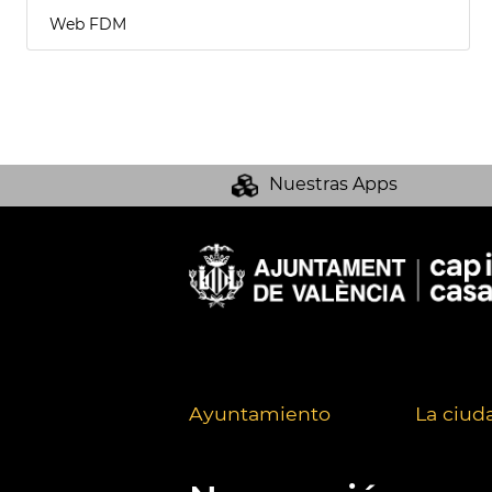
Web FDM
Nuestras Apps
Ayuntamiento
La ciud