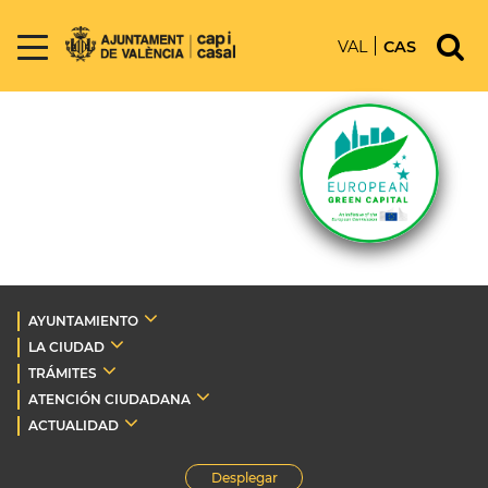
VAL
CAS
AYUNTAMIENTO
LA CIUDAD
TRÁMITES
ATENCIÓN CIUDADANA
ACTUALIDAD
Desplegar