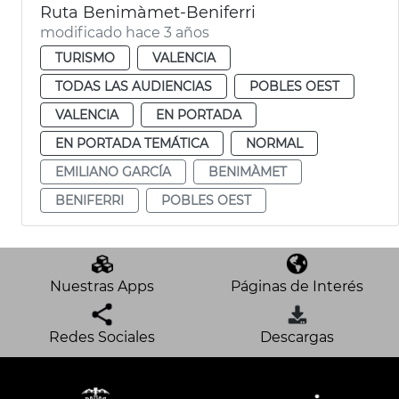
Ruta Benimàmet-Beniferri
modificado hace 3 años
TURISMO
VALENCIA
TODAS LAS AUDIENCIAS
POBLES OEST
VALENCIA
EN PORTADA
EN PORTADA TEMÁTICA
NORMAL
EMILIANO GARCÍA
BENIMÀMET
BENIFERRI
POBLES OEST
Nuestras Apps
Páginas de Interés
Redes Sociales
Descargas