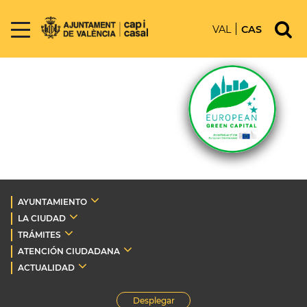
VAL
CAS
AYUNTAMIENTO
LA CIUDAD
TRÁMITES
ATENCIÓN CIUDADANA
ACTUALIDAD
Desplegar