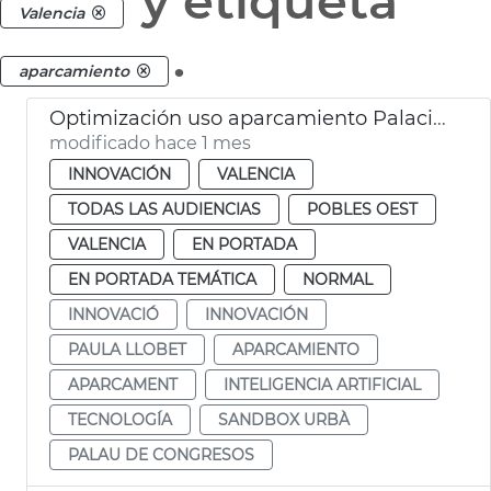
y etiqueta
Valencia
.
aparcamiento
Optimización uso aparcamiento Palacio de Congresos por el Sandbox Urbà
modificado hace 1 mes
INNOVACIÓN
VALENCIA
TODAS LAS AUDIENCIAS
POBLES OEST
VALENCIA
EN PORTADA
EN PORTADA TEMÁTICA
NORMAL
INNOVACIÓ
INNOVACIÓN
PAULA LLOBET
APARCAMIENTO
APARCAMENT
INTELIGENCIA ARTIFICIAL
TECNOLOGÍA
SANDBOX URBÀ
PALAU DE CONGRESOS