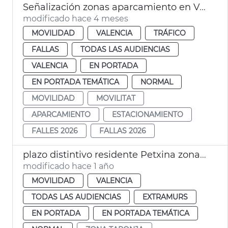
Señalización zonas aparcamiento en València para las Fallas 2026
modificado hace 4 meses
MOVILIDAD
VALENCIA
TRÁFICO
FALLAS
TODAS LAS AUDIENCIAS
VALENCIA
EN PORTADA
EN PORTADA TEMÁTICA
NORMAL
MOVILIDAD
MOVILITAT
APARCAMIENTO
ESTACIONAMIENTO
FALLES 2026
FALLAS 2026
plazo distintivo residente Petxina zona naranja
modificado hace 1 año
MOVILIDAD
VALENCIA
TODAS LAS AUDIENCIAS
EXTRAMURS
EN PORTADA
EN PORTADA TEMÁTICA