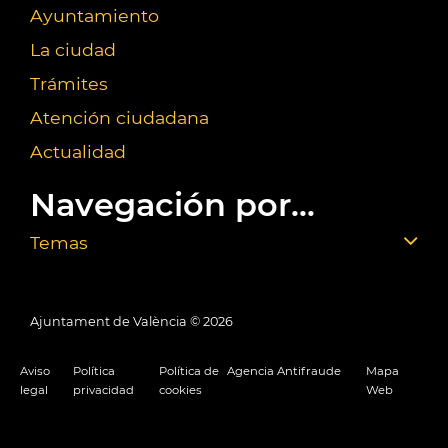
Ayuntamiento
La ciudad
Trámites
Atención ciudadana
Actualidad
Navegación por...
Temas
Ajuntament de València ©
2026
Aviso
Política
Política de
Agencia Antifraude
Mapa
legal
privacidad
cookies
Web