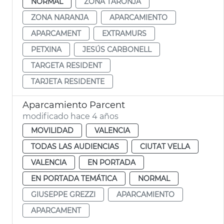
NORMAL
ZONA TARONJA
ZONA NARANJA
APARCAMIENTO
APARCAMENT
EXTRAMURS
PETXINA
JESÚS CARBONELL
TARGETA RESIDENT
TARJETA RESIDENTE
Aparcamiento Parcent
modificado hace 4 años
MOVILIDAD
VALENCIA
TODAS LAS AUDIENCIAS
CIUTAT VELLA
VALENCIA
EN PORTADA
EN PORTADA TEMÁTICA
NORMAL
GIUSEPPE GREZZI
APARCAMIENTO
APARCAMENT