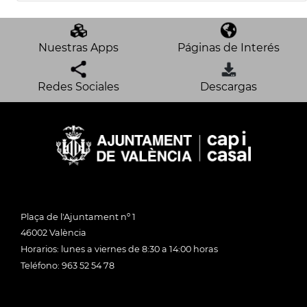
Nuestras Apps
Páginas de Interés
Redes Sociales
Descargas
Plaça de l'Ajuntament nº 1
46002 València
Horarios: lunes a viernes de 8:30 a 14:00 horas
Teléfono: 963 52 54 78