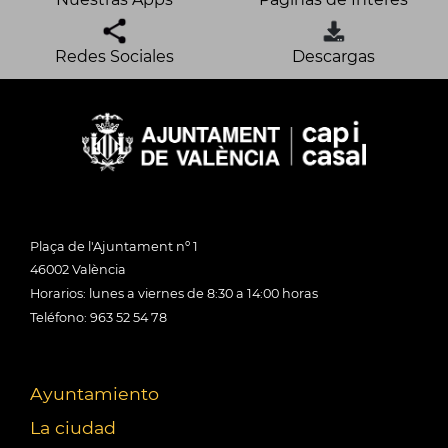
Redes Sociales
Descargas
Plaça de l'Ajuntament nº 1
46002 València
Horarios: lunes a viernes de 8:30 a 14:00 horas
Teléfono: 963 52 54 78
Ayuntamiento
La ciudad