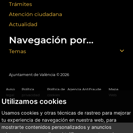
Trámites
Atención ciudadana
Actualidad
Navegación por...
Temas
Ajuntament de València ©
2026
Aviso
Política
Política de
Agencia Antifraude
Mapa
legal
privacidad
cookies
Web
Utilizamos cookies
Usamos cookies y otras técnicas de rastreo para mejorar
tu experiencia de navegación en nuestra web, para
mostrarte contenidos personalizados y anuncios