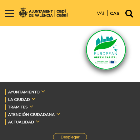
VAL
CAS
AYUNTAMIENTO
LA CIUDAD
TRÁMITES
ATENCIÓN CIUDADANA
ACTUALIDAD
Desplegar