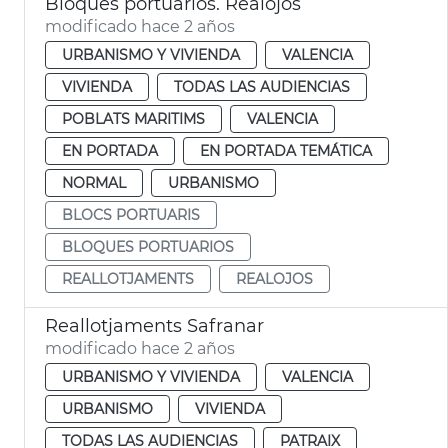
Bloques portuarios. Realojos
modificado hace 2 años
URBANISMO Y VIVIENDA
VALENCIA
VIVIENDA
TODAS LAS AUDIENCIAS
POBLATS MARITIMS
VALENCIA
EN PORTADA
EN PORTADA TEMÁTICA
NORMAL
URBANISMO
BLOCS PORTUARIS
BLOQUES PORTUARIOS
REALLOTJAMENTS
REALOJOS
Reallotjaments Safranar
modificado hace 2 años
URBANISMO Y VIVIENDA
VALENCIA
URBANISMO
VIVIENDA
TODAS LAS AUDIENCIAS
PATRAIX