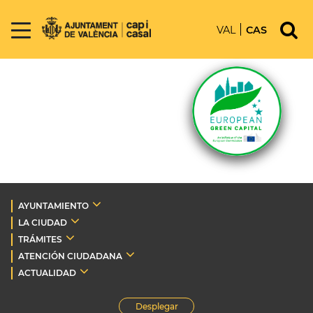
VAL
CAS
AYUNTAMIENTO
LA CIUDAD
TRÁMITES
ATENCIÓN CIUDADANA
ACTUALIDAD
Desplegar