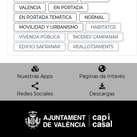
VALENCIA
EN PORTADA
EN PORTADA TEMÁTICA
NORMAL
MOVILIDAD Y URBANISMO
HABITATGE
VIVENDA PÚBLICA
INCENDI CAMPANAR
EDIFICI SAFRANAR
REALLOTJAMENTS
Nuestras Apps
Páginas de Interés
Redes Sociales
Descargas