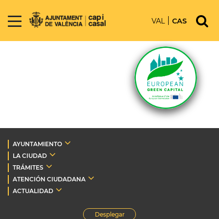
VAL
CAS
AYUNTAMIENTO
LA CIUDAD
TRÁMITES
ATENCIÓN CIUDADANA
ACTUALIDAD
Desplegar