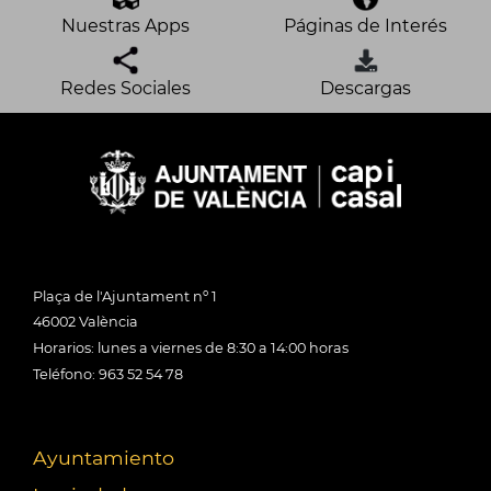
Nuestras Apps
Páginas de Interés
Redes Sociales
Descargas
Plaça de l'Ajuntament nº 1
46002 València
Horarios: lunes a viernes de 8:30 a 14:00 horas
Teléfono: 963 52 54 78
Ayuntamiento