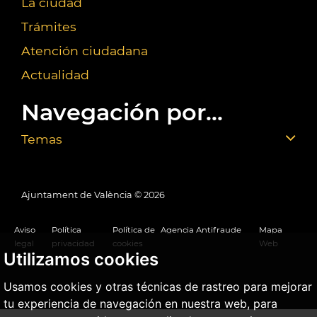
La ciudad
Trámites
Atención ciudadana
Actualidad
Navegación por...
Temas
Ajuntament de València ©
2026
Aviso
Política
Política de
Agencia Antifraude
Mapa
legal
privacidad
cookies
Web
Utilizamos cookies
Usamos cookies y otras técnicas de rastreo para mejorar
tu experiencia de navegación en nuestra web, para