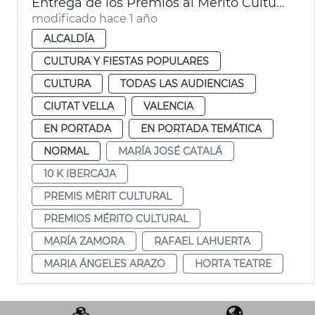
Entrega de los Premios al Mérito Cultural
modificado hace 1 año
ALCALDÍA
CULTURA Y FIESTAS POPULARES
CULTURA
TODAS LAS AUDIENCIAS
CIUTAT VELLA
VALENCIA
EN PORTADA
EN PORTADA TEMÁTICA
NORMAL
MARÍA JOSÉ CATALÁ
10 K IBERCAJA
PREMIS MÈRIT CULTURAL
PREMIOS MÉRITO CULTURAL
MARÍA ZAMORA
RAFAEL LAHUERTA
MARIA ÁNGELES ARAZO
HORTA TEATRE