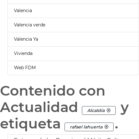
Valencia
Valencia verde
Valencia Ya
Vivienda
Web FDM
Contenido con
Actualidad
y
Alcaldía
etiqueta
.
rafael lahuerta