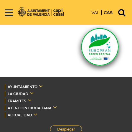
VAL
CAS
AYUNTAMIENTO
LA CIUDAD
TRÁMITES
ATENCIÓN CIUDADANA
ACTUALIDAD
Desplegar