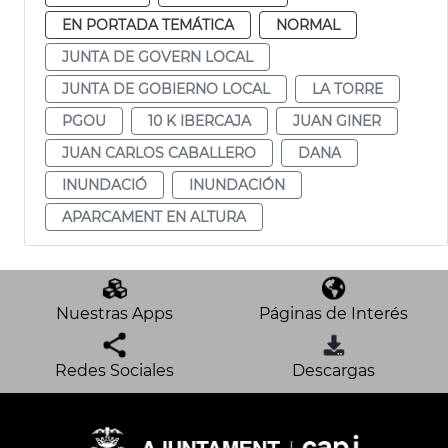
EN PORTADA TEMÁTICA
NORMAL
JUNTA DE GOVERN LOCAL
JUNTA DE GOBIERNO LOCAL
LA TORRE
PGOU
10 K IBERCAJA
JUAN GINER
JUAN CARLOS CABALLERO
DANA
INUNDACIÓ
INUNDACIÓN
APARCAMENT EN ALTURA
Nuestras Apps
Páginas de Interés
Redes Sociales
Descargas