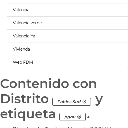
Valencia
Valencia verde
Valencia Ya
Vivienda
Web FDM
Contenido con
Distrito
y
Pobles Sud
etiqueta
.
pgou