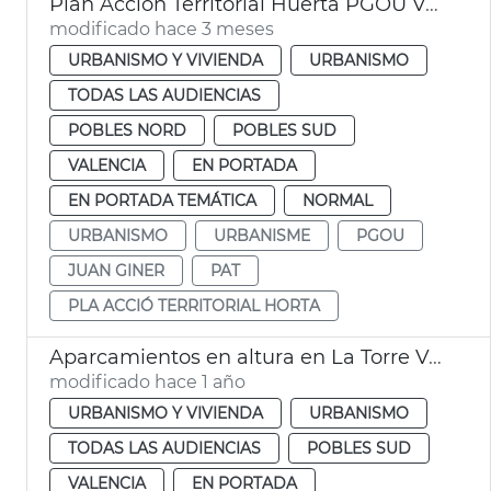
Plan Acción Territorial Huerta PGOU València
modificado hace 3 meses
URBANISMO Y VIVIENDA
URBANISMO
TODAS LAS AUDIENCIAS
POBLES NORD
POBLES SUD
VALENCIA
EN PORTADA
EN PORTADA TEMÁTICA
NORMAL
URBANISMO
URBANISME
PGOU
JUAN GINER
PAT
PLA ACCIÓ TERRITORIAL HORTA
Aparcamientos en altura en La Torre València
modificado hace 1 año
URBANISMO Y VIVIENDA
URBANISMO
TODAS LAS AUDIENCIAS
POBLES SUD
VALENCIA
EN PORTADA