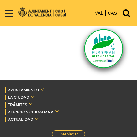
VAL
CAS
AYUNTAMIENTO
LA CIUDAD
TRÁMITES
ATENCIÓN CIUDADANA
ACTUALIDAD
Desplegar