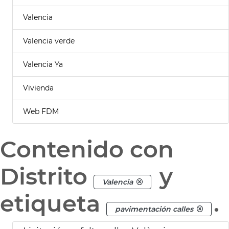
Valencia
Valencia verde
Valencia Ya
Vivienda
Web FDM
Contenido con
Distrito
y
Valencia
etiqueta
.
pavimentación calles