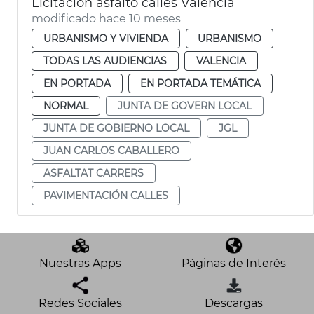
Licitación asfalto calles València
modificado hace 10 meses
URBANISMO Y VIVIENDA
URBANISMO
TODAS LAS AUDIENCIAS
VALENCIA
EN PORTADA
EN PORTADA TEMÁTICA
NORMAL
JUNTA DE GOVERN LOCAL
JUNTA DE GOBIERNO LOCAL
JGL
JUAN CARLOS CABALLERO
ASFALTAT CARRERS
PAVIMENTACIÓN CALLES
Nuestras Apps
Páginas de Interés
Redes Sociales
Descargas