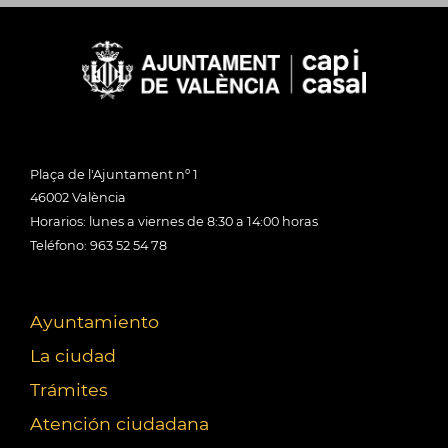
Plaça de l'Ajuntament nº 1
46002 València
Horarios: lunes a viernes de 8:30 a 14:00 horas
Teléfono: 963 52 54 78
Ayuntamiento
La ciudad
Trámites
Atención ciudadana