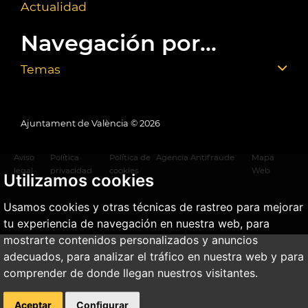
Actualidad
Navegación por...
Temas
Ajuntament de València ©
2026
Aviso
Política
Política de
Agencia Antifraude
Mapa
legal
privacidad
cookies
Web
Utilizamos cookies
Usamos cookies y otras técnicas de rastreo para mejorar
tu experiencia de navegación en nuestra web, para
mostrarte contenidos personalizados y anuncios
adecuados, para analizar el tráfico en nuestra web y para
comprender de donde llegan nuestros visitantes.
Aceptar
Configurar