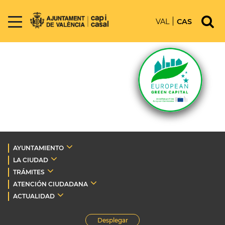
VAL
CAS
AYUNTAMIENTO
LA CIUDAD
TRÁMITES
ATENCIÓN CIUDADANA
ACTUALIDAD
Desplegar