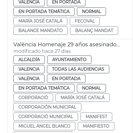
VALENCIA
EN PORTADA
EN PORTADA TEMÁTICA
NORMAL
MARÍA JOSÉ CATALÁ
FECOVAL
BALANCE MANDATO
BALANÇ MANDAT
València Homenaje 29 años asesinado Miguel Àngel Blanco
modificado hace 27 días
ALCALDÍA
AYUNTAMIENTO
VALENCIA
TODAS LAS AUDIENCIAS
VALENCIA
EN PORTADA
EN PORTADA TEMÁTICA
NORMAL
CORPORACIÓ
MARÍA JOSÉ CATALÁ
CORPORACIÓN MUNICIPAL
CORPORACIÓ MUNICIPAL
MANIFEST
MIGUEL ÁNGEL BLANCO
MANIFIESTO