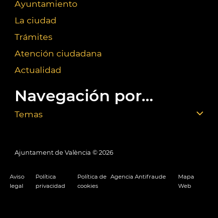
Ayuntamiento
La ciudad
Trámites
Atención ciudadana
Actualidad
Navegación por...
Temas
Ajuntament de València ©
2026
Aviso
Política
Política de
Agencia Antifraude
Mapa
legal
privacidad
cookies
Web