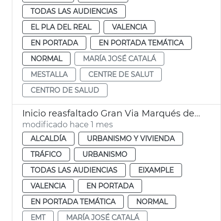
TODAS LAS AUDIENCIAS
EL PLA DEL REAL
VALENCIA
EN PORTADA
EN PORTADA TEMÁTICA
NORMAL
MARÍA JOSÉ CATALÁ
MESTALLA
CENTRE DE SALUT
CENTRO DE SALUD
Inicio reasfaltado Gran Via Marqués del Túria
modificado hace 1 mes
ALCALDÍA
URBANISMO Y VIVIENDA
TRÁFICO
URBANISMO
TODAS LAS AUDIENCIAS
EIXAMPLE
VALENCIA
EN PORTADA
EN PORTADA TEMÁTICA
NORMAL
EMT
MARÍA JOSÉ CATALÁ