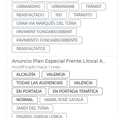
URBANISMO
URBANISME
TRÀNSIT
REASFALTADO
10D
TRÁNSITO
GRAN VIA MARQUÉS DEL TÚRIA
PAVIMENT FONOABSORBENT
PAVIMENTO FONOABSORBENTE
REASFALTATGE
Anuncio Plan Especial Frente Litoral Ayuntamiento València
modificado hace 1 mes
ALCALDÍA
VALENCIA
TODAS LAS AUDIENCIAS
VALENCIA
EN PORTADA
EN PORTADA TEMÁTICA
NORMAL
MARÍA JOSÉ CATALÁ
JARDÍ DEL TÚRIA
PASSEIG GARCIA LORCA