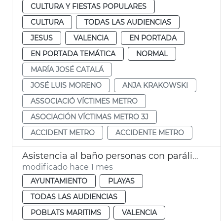
CULTURA Y FIESTAS POPULARES
CULTURA
TODAS LAS AUDIENCIAS
JESUS
VALENCIA
EN PORTADA
EN PORTADA TEMÁTICA
NORMAL
MARÍA JOSÉ CATALÁ
JOSÉ LUIS MORENO
ANJA KRAKOWSKI
ASSOCIACIÓ VÍCTIMES METRO
ASOCIACIÓN VÍCTIMAS METRO 3J
ACCIDENT METRO
ACCIDENTE METRO
Asistencia al baño personas con parálisis cerebral València
modificado hace 1 mes
AYUNTAMIENTO
PLAYAS
TODAS LAS AUDIENCIAS
POBLATS MARITIMS
VALENCIA