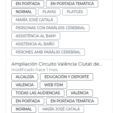
EN PORTADA
EN PORTADA TEMÁTICA
NORMAL
PLAYAS
PLATGES
MARÍA JOSÉ CATALÁ
PERSONAS CON PARÁLISIS CEREBRAL
ASSISTÈNCIA AL BANY
ASISTENCIA AL BAÑO
PERONES AMB PARÀLISI CEREBRAL
Ampliación Circuito València Ciutat del Running
modificado hace 1 mes
ALCALDÍA
EDUCACIÓN Y DEPORTE
VALENCIA
WEB FDM
TODAS LAS AUDIENCIAS
VALENCIA
EN PORTADA
EN PORTADA TEMÁTICA
NORMAL
MARÍA JOSÉ CATALÁ