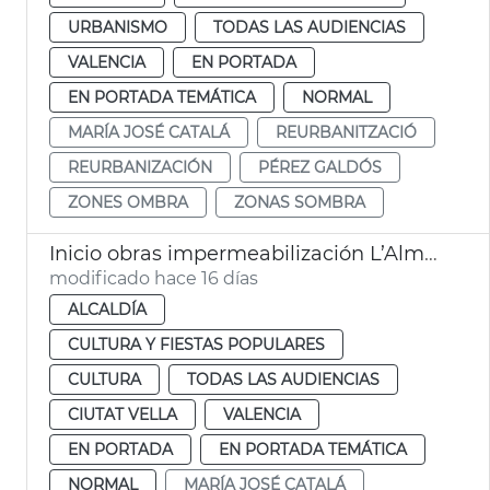
URBANISMO
TODAS LAS AUDIENCIAS
VALENCIA
EN PORTADA
EN PORTADA TEMÁTICA
NORMAL
MARÍA JOSÉ CATALÁ
REURBANITZACIÓ
REURBANIZACIÓN
PÉREZ GALDÓS
ZONES OMBRA
ZONAS SOMBRA
Inicio obras impermeabilización L’Almoina València
modificado hace 16 días
ALCALDÍA
CULTURA Y FIESTAS POPULARES
CULTURA
TODAS LAS AUDIENCIAS
CIUTAT VELLA
VALENCIA
EN PORTADA
EN PORTADA TEMÁTICA
NORMAL
MARÍA JOSÉ CATALÁ