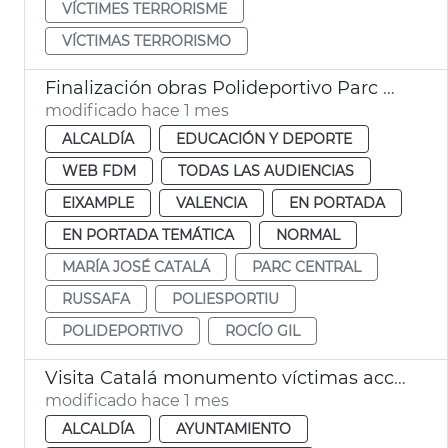
VÍCTIMES TERRORISME
VÍCTIMAS TERRORISMO
Finalización obras Polideportivo Parc Central València
modificado hace 1 mes
ALCALDÍA
EDUCACIÓN Y DEPORTE
WEB FDM
TODAS LAS AUDIENCIAS
EIXAMPLE
VALENCIA
EN PORTADA
EN PORTADA TEMÁTICA
NORMAL
MARÍA JOSÉ CATALÁ
PARC CENTRAL
RUSSAFA
POLIESPORTIU
POLIDEPORTIVO
ROCÍO GIL
Visita Catalá monumento víctimas accidente metro 3-J
modificado hace 1 mes
ALCALDÍA
AYUNTAMIENTO