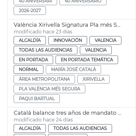
40 ANIVERSARI
40 ANIVERSARIO
2026-2027
València Xirivella Signatura Pla més Segura
modificado hace 23 días
ALCALDÍA
INNOVACIÓN
VALENCIA
TODAS LAS AUDIENCIAS
VALENCIA
EN PORTADA
EN PORTADA TEMÁTICA
NORMAL
MARÍA JOSÉ CATALÁ
ÀREA METROPOLITANA
XIRIVELLA
PLA VALÈNCIA MÉS SEGURA
PAQUI BARTUAL
Catalá balance tres años de mandato València
modificado hace 24 días
ALCALDÍA
TODAS LAS AUDIENCIAS