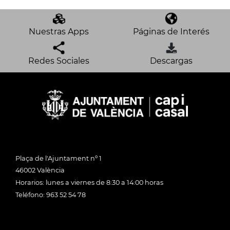
Nuestras Apps
Páginas de Interés
Redes Sociales
Descargas
Plaça de l'Ajuntament nº 1
46002 València
Horarios: lunes a viernes de 8:30 a 14:00 horas
Teléfono: 963 52 54 78