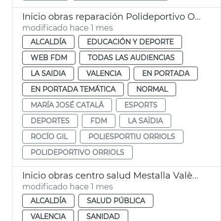
Inicio obras reparación Polideportivo Orriols València
modificado hace 1 mes
ALCALDÍA
EDUCACIÓN Y DEPORTE
WEB FDM
TODAS LAS AUDIENCIAS
LA SAIDIA
VALENCIA
EN PORTADA
EN PORTADA TEMÁTICA
NORMAL
MARÍA JOSÉ CATALÁ
ESPORTS
DEPORTES
FDM
LA SAÏDIA
ROCÍO GIL
POLIESPORTIU ORRIOLS
POLIDEPORTIVO ORRIOLS
Inicio obras centro salud Mestalla València
modificado hace 1 mes
ALCALDÍA
SALUD PÚBLICA
VALENCIA
SANIDAD