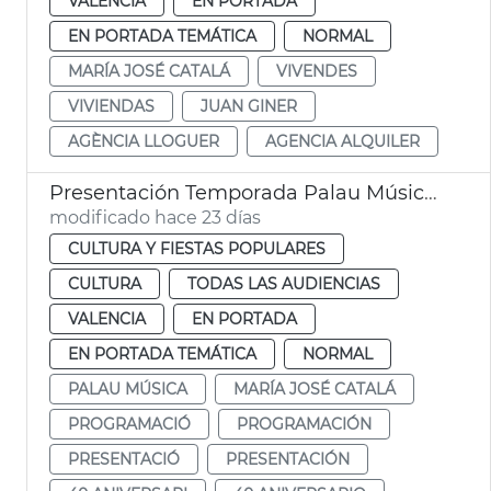
VALENCIA
EN PORTADA
EN PORTADA TEMÁTICA
NORMAL
MARÍA JOSÉ CATALÁ
VIVENDES
VIVIENDAS
JUAN GINER
AGÈNCIA LLOGUER
AGENCIA ALQUILER
Presentación Temporada Palau Música València
modificado hace 23 días
CULTURA Y FIESTAS POPULARES
CULTURA
TODAS LAS AUDIENCIAS
VALENCIA
EN PORTADA
EN PORTADA TEMÁTICA
NORMAL
PALAU MÚSICA
MARÍA JOSÉ CATALÁ
PROGRAMACIÓ
PROGRAMACIÓN
PRESENTACIÓ
PRESENTACIÓN