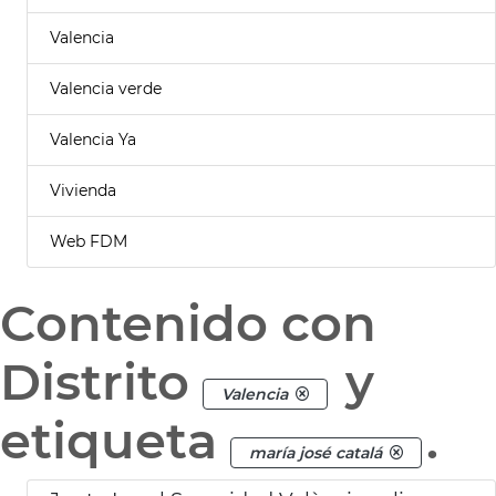
Valencia
Valencia verde
Valencia Ya
Vivienda
Web FDM
Contenido con
Distrito
y
Valencia
etiqueta
.
maría josé catalá