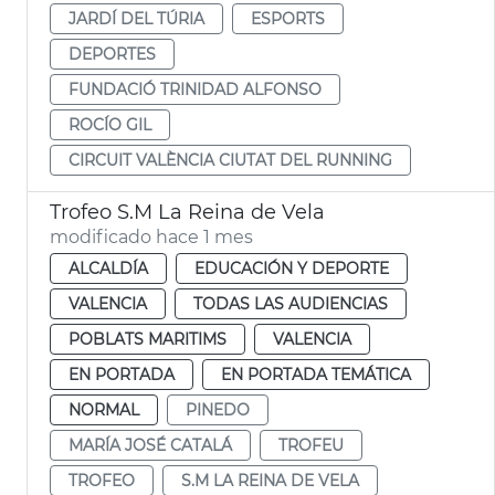
JARDÍ DEL TÚRIA
ESPORTS
DEPORTES
FUNDACIÓ TRINIDAD ALFONSO
ROCÍO GIL
CIRCUIT VALÈNCIA CIUTAT DEL RUNNING
Trofeo S.M La Reina de Vela
modificado hace 1 mes
ALCALDÍA
EDUCACIÓN Y DEPORTE
VALENCIA
TODAS LAS AUDIENCIAS
POBLATS MARITIMS
VALENCIA
EN PORTADA
EN PORTADA TEMÁTICA
NORMAL
PINEDO
MARÍA JOSÉ CATALÁ
TROFEU
TROFEO
S.M LA REINA DE VELA