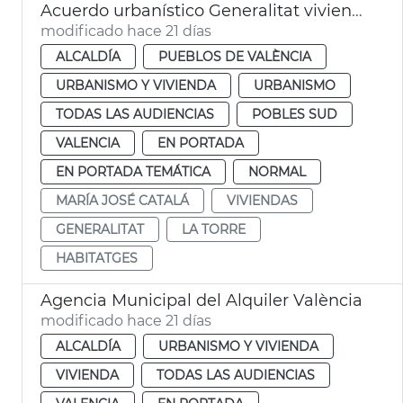
Acuerdo urbanístico Generalitat viviendas la Torre València
modificado hace 21 días
ALCALDÍA
PUEBLOS DE VALÈNCIA
URBANISMO Y VIVIENDA
URBANISMO
TODAS LAS AUDIENCIAS
POBLES SUD
VALENCIA
EN PORTADA
EN PORTADA TEMÁTICA
NORMAL
MARÍA JOSÉ CATALÁ
VIVIENDAS
GENERALITAT
LA TORRE
HABITATGES
Agencia Municipal del Alquiler València
modificado hace 21 días
ALCALDÍA
URBANISMO Y VIVIENDA
VIVIENDA
TODAS LAS AUDIENCIAS