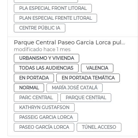
PLA ESPECIAL FRONT LITORAL
PLAN ESPECIAL FRENTE LITORAL
CENTRE PÚBLIC IA
Parque Central Paseo Garcia Lorca pulmón verde València
modificado hace 1 mes
URBANISMO Y VIVIENDA
TODAS LAS AUDIENCIAS
VALENCIA
EN PORTADA
EN PORTADA TEMÁTICA
NORMAL
MARÍA JOSÉ CATALÁ
PARC CENTRAL
PARQUE CENTRAL
KATHRYN GUSTAFSON
PASSEIG GARCIA LORCA
PASEO GARCÍA LORCA
TÚNEL ACCESO