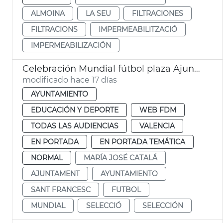
ALMOINA
LA SEU
FILTRACIONES
FILTRACIONS
IMPERMEABILITZACIÓ
IMPERMEABILIZACIÓN
Celebración Mundial fútbol plaza Ajuntament València
modificado hace 17 días
AYUNTAMIENTO
EDUCACIÓN Y DEPORTE
WEB FDM
TODAS LAS AUDIENCIAS
VALENCIA
EN PORTADA
EN PORTADA TEMÁTICA
NORMAL
MARÍA JOSÉ CATALÁ
AJUNTAMENT
AYUNTAMIENTO
SANT FRANCESC
FUTBOL
MUNDIAL
SELECCIÓ
SELECCIÓN