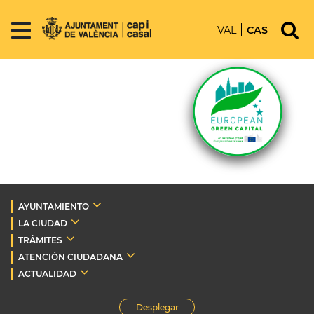
VAL
CAS
AYUNTAMIENTO
LA CIUDAD
TRÁMITES
ATENCIÓN CIUDADANA
ACTUALIDAD
Desplegar