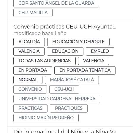
CEIP SANTO ÁNGEL DE LA GUARDA
CEIP MALILLA
Convenio prácticas CEU-UCH Ayuntamiento València
modificado hace 1 año
ALCALDÍA
EDUCACIÓN Y DEPORTE
VALENCIA
EDUCACIÓN
EMPLEO
TODAS LAS AUDIENCIAS
VALENCIA
EN PORTADA
EN PORTADA TEMÁTICA
NORMAL
MARÍA JOSÉ CATALÁ
CONVENIO
CEU-UCH
UNIVERSIDAD CARDENAL HERRERA
PRÁCTICAS
PRÀCTIQUES
HIGINIO MARÍN PEDREÑO
Día Internacional del Niño y la Niña Valéncia