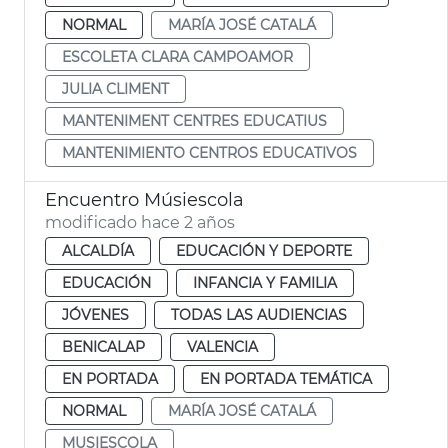
NORMAL
MARÍA JOSÉ CATALÁ
ESCOLETA CLARA CAMPOAMOR
JULIA CLIMENT
MANTENIMENT CENTRES EDUCATIUS
MANTENIMIENTO CENTROS EDUCATIVOS
Encuentro Músiescola
modificado hace 2 años
ALCALDÍA
EDUCACIÓN Y DEPORTE
EDUCACIÓN
INFANCIA Y FAMILIA
JÓVENES
TODAS LAS AUDIENCIAS
BENICALAP
VALENCIA
EN PORTADA
EN PORTADA TEMÁTICA
NORMAL
MARÍA JOSÉ CATALÁ
MUSIESCOLA