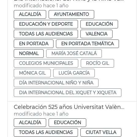
modificado hace 1 año
ALCALDÍA
AYUNTAMIENTO
EDUCACIÓN Y DEPORTE
EDUCACIÓN
TODAS LAS AUDIENCIAS
VALENCIA
EN PORTADA
EN PORTADA TEMÁTICA
NORMAL
MARÍA JOSÉ CATALÁ
COLEGIOS MUNICIPALES
ROCÍO GIL
MÓNICA GIL
LUCÍA GARCÍA
DÍA INTERNACIONAL NIÑO Y NIÑA
DIA INTERNACIONAL DEL XIQUET Y XIQUETA
Celebración 525 años Universitat València
modificado hace 1 año
ALCALDÍA
EDUCACIÓN
TODAS LAS AUDIENCIAS
CIUTAT VELLA