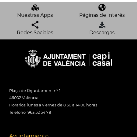
Nuestras Apps
Páginas de Interés
Redes Sociales
Descargas
Plaça de l'Ajuntament nº 1
46002 València
Horarios: lunes a viernes de 8:30 a 14:00 horas
Teléfono: 963 52 54 78
Ayuntamiento