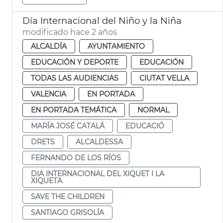
Día Internacional del Niño y la Niña
modificado hace 2 años
ALCALDÍA
AYUNTAMIENTO
EDUCACIÓN Y DEPORTE
EDUCACIÓN
TODAS LAS AUDIENCIAS
CIUTAT VELLA
VALENCIA
EN PORTADA
EN PORTADA TEMÁTICA
NORMAL
MARÍA JOSÉ CATALÁ
EDUCACIÓ
DRETS
ALCALDESSA
FERNANDO DE LOS RÍOS
DIA INTERNACIONAL DEL XIQUET I LA
XIQUETA
SAVE THE CHILDREN
SANTIAGO GRISOLÍA