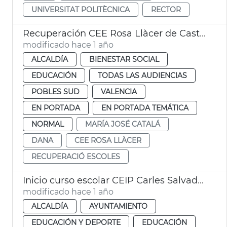
UNIVERSITAT POLITÈCNICA
RECTOR
Recuperación CEE Rosa Llàcer de Castellar
modificado hace 1 año
ALCALDÍA
BIENESTAR SOCIAL
EDUCACIÓN
TODAS LAS AUDIENCIAS
POBLES SUD
VALENCIA
EN PORTADA
EN PORTADA TEMÁTICA
NORMAL
MARÍA JOSÉ CATALÁ
DANA
CEE ROSA LLÀCER
RECUPERACIÓ ESCOLES
Inicio curso escolar CEIP Carles Salvador
modificado hace 1 año
ALCALDÍA
AYUNTAMIENTO
EDUCACIÓN Y DEPORTE
EDUCACIÓN