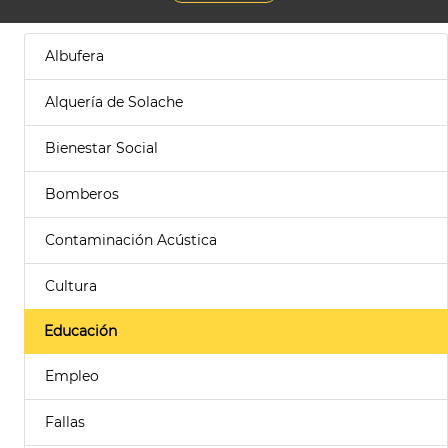
Albufera
Alquería de Solache
Bienestar Social
Bomberos
Contaminación Acústica
Cultura
Educación
Empleo
Fallas