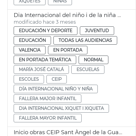
XIQUETES
NIÑAS
Dia Internacional del niño i de la niña València
modificado hace 3 meses
EDUCACIÓN Y DEPORTE
JUVENTUD
EDUCACIÓN
TODAS LAS AUDIENCIAS
VALENCIA
EN PORTADA
EN PORTADA TEMÁTICA
NORMAL
MARÍA JOSÉ CATALÁ
ESCUELAS
ESCOLES
CEIP
DÍA INTERNACIONAL NIÑO Y NIÑA
FALLERA MAJOR INFANTIL
DIA INTERNACIONAL XIQUET I XIQUETA
FALLERA MAYOR INFANTIL
Inicio obras CEIP Sant Àngel de la Guarda València