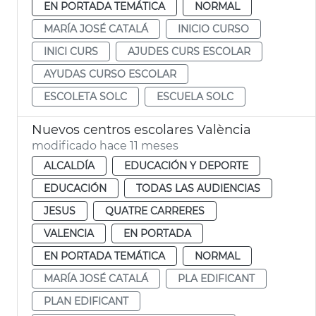
EN PORTADA TEMÁTICA
NORMAL
MARÍA JOSÉ CATALÁ
INICIO CURSO
INICI CURS
AJUDES CURS ESCOLAR
AYUDAS CURSO ESCOLAR
ESCOLETA SOLC
ESCUELA SOLC
Nuevos centros escolares València
modificado hace 11 meses
ALCALDÍA
EDUCACIÓN Y DEPORTE
EDUCACIÓN
TODAS LAS AUDIENCIAS
JESUS
QUATRE CARRERES
VALENCIA
EN PORTADA
EN PORTADA TEMÁTICA
NORMAL
MARÍA JOSÉ CATALÁ
PLA EDIFICANT
PLAN EDIFICANT