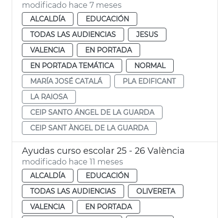
modificado hace 7 meses
ALCALDÍA
EDUCACIÓN
TODAS LAS AUDIENCIAS
JESUS
VALENCIA
EN PORTADA
EN PORTADA TEMÁTICA
NORMAL
MARÍA JOSÉ CATALÁ
PLA EDIFICANT
LA RAIOSA
CEIP SANTO ÁNGEL DE LA GUARDA
CEIP SANT ÀNGEL DE LA GUARDA
Ayudas curso escolar 25 - 26 València
modificado hace 11 meses
ALCALDÍA
EDUCACIÓN
TODAS LAS AUDIENCIAS
OLIVERETA
VALENCIA
EN PORTADA