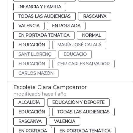
INFANCIA Y FAMILIA
TODAS LAS AUDIENCIAS
RASCANYA
VALENCIA
EN PORTADA
EN PORTADA TEMÁTICA
NORMAL
EDUCACIÓN
MARÍA JOSÉ CATALÁ
SANT LLORENÇ
EDUCACIÓ
EDUCACIÓN
CEIP CARLES SALVADOR
CARLOS MAZÓN
Escoleta Clara Campoamor
modificado hace 1 año
ALCALDÍA
EDUCACIÓN Y DEPORTE
EDUCACIÓN
TODAS LAS AUDIENCIAS
RASCANYA
VALENCIA
EN PORTADA
EN PORTADA TEMÁTICA