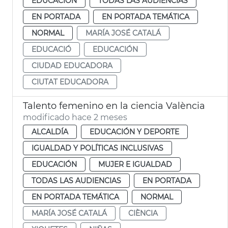
EDUCACIÓN
TODAS LAS AUDIENCIAS
EN PORTADA
EN PORTADA TEMÁTICA
NORMAL
MARÍA JOSÉ CATALÁ
EDUCACIÓ
EDUCACIÓN
CIUDAD EDUCADORA
CIUTAT EDUCADORA
Talento femenino en la ciencia València
modificado hace 2 meses
ALCALDÍA
EDUCACIÓN Y DEPORTE
IGUALDAD Y POLÍTICAS INCLUSIVAS
EDUCACIÓN
MUJER E IGUALDAD
TODAS LAS AUDIENCIAS
EN PORTADA
EN PORTADA TEMÁTICA
NORMAL
MARÍA JOSÉ CATALÁ
CIÈNCIA