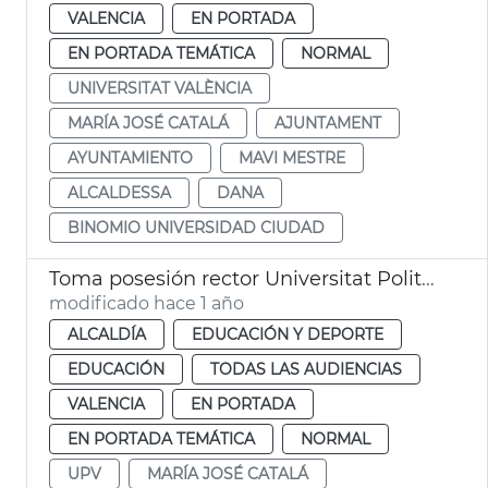
VALENCIA
EN PORTADA
EN PORTADA TEMÁTICA
NORMAL
UNIVERSITAT VALÈNCIA
MARÍA JOSÉ CATALÁ
AJUNTAMENT
AYUNTAMIENTO
MAVI MESTRE
ALCALDESSA
DANA
BINOMIO UNIVERSIDAD CIUDAD
Toma posesión rector Universitat Politècnica València
modificado hace 1 año
ALCALDÍA
EDUCACIÓN Y DEPORTE
EDUCACIÓN
TODAS LAS AUDIENCIAS
VALENCIA
EN PORTADA
EN PORTADA TEMÁTICA
NORMAL
UPV
MARÍA JOSÉ CATALÁ