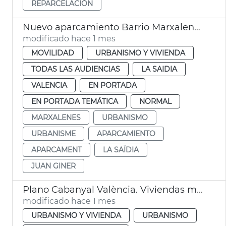
REPARCELACIÓN
Nuevo aparcamiento Barrio Marxalenes València
modificado hace 1 mes
MOVILIDAD
URBANISMO Y VIVIENDA
TODAS LAS AUDIENCIAS
LA SAIDIA
VALENCIA
EN PORTADA
EN PORTADA TEMÁTICA
NORMAL
MARXALENES
URBANISMO
URBANISME
APARCAMIENTO
APARCAMENT
LA SAÏDIA
JUAN GINER
Plano Cabanyal València. Viviendas municipales
modificado hace 1 mes
URBANISMO Y VIVIENDA
URBANISMO