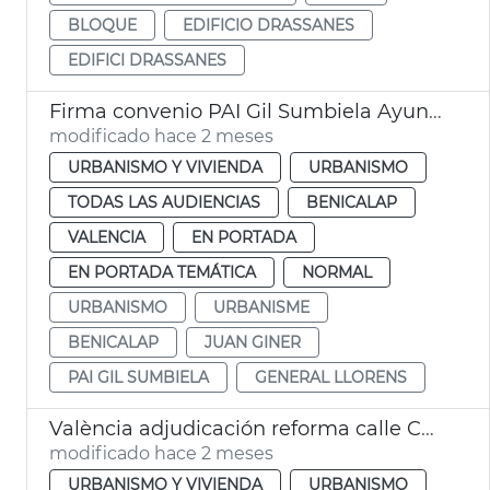
BLOQUE
EDIFICIO DRASSANES
EDIFICI DRASSANES
Firma convenio PAI Gil Sumbiela Ayuntamiento València
modificado hace 2 meses
URBANISMO Y VIVIENDA
URBANISMO
TODAS LAS AUDIENCIAS
BENICALAP
VALENCIA
EN PORTADA
EN PORTADA TEMÁTICA
NORMAL
URBANISMO
URBANISME
BENICALAP
JUAN GINER
PAI GIL SUMBIELA
GENERAL LLORENS
València adjudicación reforma calle Colón
modificado hace 2 meses
URBANISMO Y VIVIENDA
URBANISMO