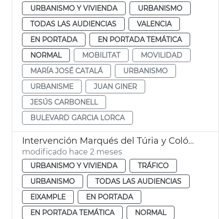
URBANISMO Y VIVIENDA
URBANISMO
TODAS LAS AUDIENCIAS
VALENCIA
EN PORTADA
EN PORTADA TEMÁTICA
NORMAL
MOBILITAT
MOVILIDAD
MARÍA JOSÉ CATALÁ
URBANISMO
URBANISME
JUAN GINER
JESÚS CARBONELL
BULEVARD GARCIA LORCA
Intervención Marqués del Túria y Colón València
modificado hace 2 meses
URBANISMO Y VIVIENDA
TRÁFICO
URBANISMO
TODAS LAS AUDIENCIAS
EIXAMPLE
EN PORTADA
EN PORTADA TEMÁTICA
NORMAL