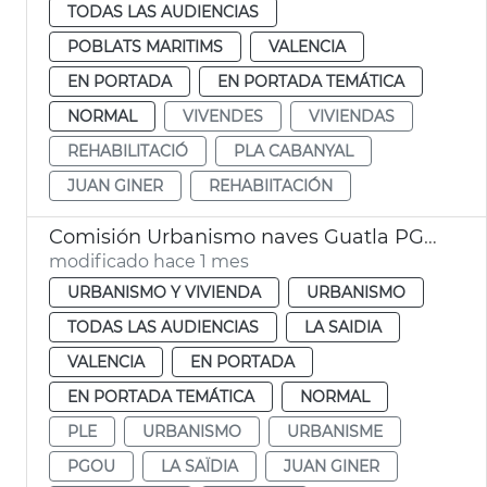
TODAS LAS AUDIENCIAS
POBLATS MARITIMS
VALENCIA
EN PORTADA
EN PORTADA TEMÁTICA
NORMAL
VIVENDES
VIVIENDAS
REHABILITACIÓ
PLA CABANYAL
JUAN GINER
REHABIITACIÓN
Comisión Urbanismo naves Guatla PGOU
modificado hace 1 mes
URBANISMO Y VIVIENDA
URBANISMO
TODAS LAS AUDIENCIAS
LA SAIDIA
VALENCIA
EN PORTADA
EN PORTADA TEMÁTICA
NORMAL
PLE
URBANISMO
URBANISME
PGOU
LA SAÏDIA
JUAN GINER