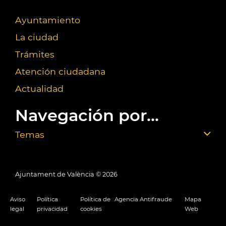
Ayuntamiento
La ciudad
Trámites
Atención ciudadana
Actualidad
Navegación por...
Temas
Ajuntament de València ©
2026
Aviso
Política
Política de
Agencia Antifraude
Mapa
legal
privacidad
cookies
Web