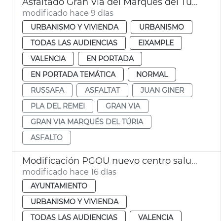
Asfaltado Gran Vía del Marqués del Turia València
modificado hace 9 días
URBANISMO Y VIVIENDA
URBANISMO
TODAS LAS AUDIENCIAS
EIXAMPLE
VALENCIA
EN PORTADA
EN PORTADA TEMÁTICA
NORMAL
RUSSAFA
ASFALTAT
JUAN GINER
PLA DEL REMEI
GRAN VIA
GRAN VIA MARQUÉS DEL TÚRIA
ASFALTO
Modificación PGOU nuevo centro salud Penya-roja València
modificado hace 16 días
AYUNTAMIENTO
URBANISMO Y VIVIENDA
TODAS LAS AUDIENCIAS
VALENCIA