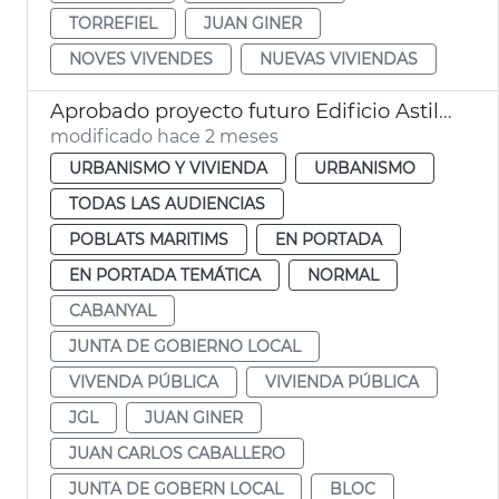
TORREFIEL
JUAN GINER
NOVES VIVENDES
NUEVAS VIVIENDAS
Aprobado proyecto futuro Edificio Astilleros Cabañal València
modificado hace 2 meses
URBANISMO Y VIVIENDA
URBANISMO
TODAS LAS AUDIENCIAS
POBLATS MARITIMS
EN PORTADA
EN PORTADA TEMÁTICA
NORMAL
CABANYAL
JUNTA DE GOBIERNO LOCAL
VIVENDA PÚBLICA
VIVIENDA PÚBLICA
JGL
JUAN GINER
JUAN CARLOS CABALLERO
JUNTA DE GOBERN LOCAL
BLOC