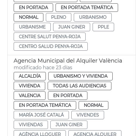
EN PORTADA
EN PORTADA TEMÁTICA
NORMAL
PLENO
URBANISMO
URBANISME
JUAN GINER
PPLE
CENTRE SALUT PENYA-ROJA
CENTRO SALUD PENYA-ROJA
Agencia Municipal del Alquiler València
modificado hace 23 días
ALCALDÍA
URBANISMO Y VIVIENDA
VIVIENDA
TODAS LAS AUDIENCIAS
VALENCIA
EN PORTADA
EN PORTADA TEMÁTICA
NORMAL
MARÍA JOSÉ CATALÁ
VIVENDES
VIVIENDAS
JUAN GINER
AGÈNCIA LLOGUER
AGENCIA ALQUILER