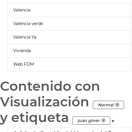
Valencia
Valencia verde
Valencia Ya
Vivienda
Web FDM
Contenido con
Visualización
Normal
y etiqueta
.
juan giner