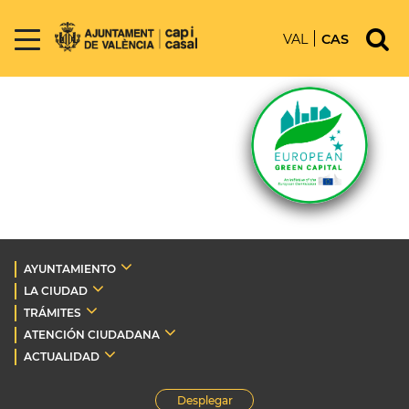
VAL
CAS
AYUNTAMIENTO
LA CIUDAD
TRÁMITES
ATENCIÓN CIUDADANA
ACTUALIDAD
Desplegar