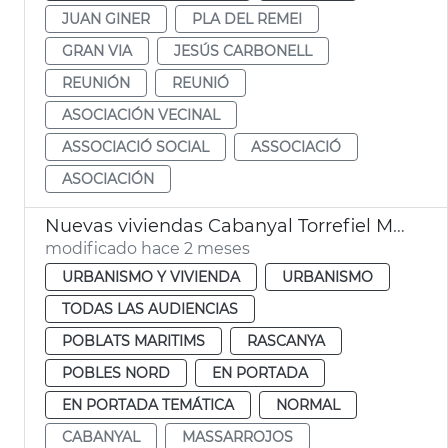
JUAN GINER
PLA DEL REMEI
GRAN VIA
JESÚS CARBONELL
REUNIÓN
REUNIÓ
ASOCIACIÓN VECINAL
ASSOCIACIÓ SOCIAL
ASSOCIACIÓ
ASOCIACIÓN
Nuevas viviendas Cabanyal Torrefiel Massrrojos València
modificado hace 2 meses
URBANISMO Y VIVIENDA
URBANISMO
TODAS LAS AUDIENCIAS
POBLATS MARITIMS
RASCANYA
POBLES NORD
EN PORTADA
EN PORTADA TEMÁTICA
NORMAL
CABANYAL
MASSARROJOS