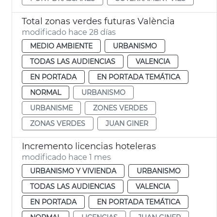
Total zonas verdes futuras València
modificado hace 28 días
MEDIO AMBIENTE
URBANISMO
TODAS LAS AUDIENCIAS
VALENCIA
EN PORTADA
EN PORTADA TEMÁTICA
NORMAL
URBANISMO
URBANISME
ZONES VERDES
ZONAS VERDES
JUAN GINER
Incremento licencias hoteleras
modificado hace 1 mes
URBANISMO Y VIVIENDA
URBANISMO
TODAS LAS AUDIENCIAS
VALENCIA
EN PORTADA
EN PORTADA TEMÁTICA