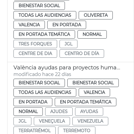
BIENESTAR SOCIAL
TODAS LAS AUDIENCIAS
OLIVERETA
VALENCIA
EN PORTADA
EN PORTADA TEMÁTICA
NORMAL
TRES FORQUES
JGL
CENTRE DE DIA
CENTRO DE DÍA
València ayudas para proyectos humanitarios en Venezuela
modificado hace 22 días
BIENESTAR SOCIAL
BIENESTAR SOCIAL
TODAS LAS AUDIENCIAS
VALENCIA
EN PORTADA
EN PORTADA TEMÁTICA
NORMAL
AJUDES
AYUDAS
JGL
VENEÇUELA
VENEZUELA
TERRATRÉMOL
TERREMOTO