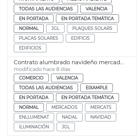
TODAS LAS AUDIENCIAS
VALENCIA
EN PORTADA
EN PORTADA TEMÁTICA
NORMAL
JGL
PLAQUES SOLARS
PLACAS SOLARES
EDIFICIS
EDIFICIOS
Contrato alumbrado navideño mercados municipales València
modificado hace 8 días
COMERCIO
VALENCIA
TODAS LAS AUDIENCIAS
EIXAMPLE
EN PORTADA
EN PORTADA TEMÁTICA
NORMAL
MERCADOS
MERCATS
ENLLUMENAT
NADAL
NAVIDAD
ILUMINACIÓN
JGL