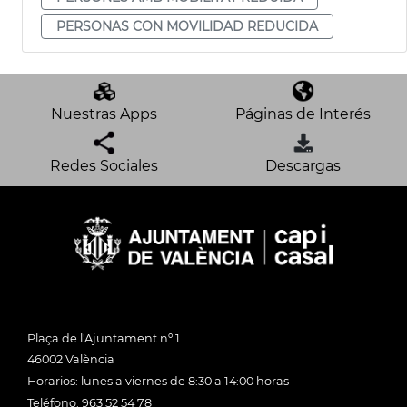
PERSONAS CON MOVILIDAD REDUCIDA
Nuestras Apps
Páginas de Interés
Redes Sociales
Descargas
Plaça de l'Ajuntament nº 1
46002 València
Horarios: lunes a viernes de 8:30 a 14:00 horas
Teléfono: 963 52 54 78