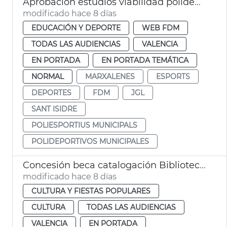
Aprobación estudios viabilidad polideportivos San Isidro Marxalenes
modificado hace 8 días
EDUCACIÓN Y DEPORTE
WEB FDM
TODAS LAS AUDIENCIAS
VALENCIA
EN PORTADA
EN PORTADA TEMÁTICA
NORMAL
MARXALENES
ESPORTS
DEPORTES
FDM
JGL
SANT ISIDRE
POLIESPORTIUS MUNICIPALS
POLIDEPORTIVOS MUNICIPALES
Concesión beca catalogación Biblioteca Histórica y Hemeroteca Municipal València
modificado hace 8 días
CULTURA Y FIESTAS POPULARES
CULTURA
TODAS LAS AUDIENCIAS
VALENCIA
EN PORTADA