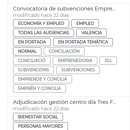
Convocatoria de subvenciones Emprende y concilia
modificado hace 22 días
ECONOMÍA Y EMPLEO
EMPLEO
TODAS LAS AUDIENCIAS
VALENCIA
EN PORTADA
EN PORTADA TEMÁTICA
NORMAL
CONCILIACIÓN
CONCILIACIÓ
EMPRENEDORIA
JGL
SUBVENCIONS
SUBVENCIONES
EMPRENDE Y CONCILIA
EMPRÉN Y CONCILIA
Adjudicación gestión centro día Tres Forques València
modificado hace 22 días
BIENESTAR SOCIAL
PERSONAS MAYORES