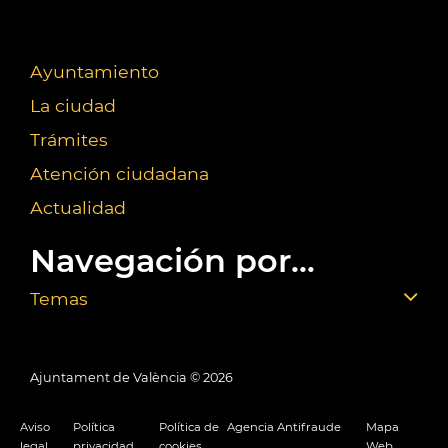
Ayuntamiento
La ciudad
Trámites
Atención ciudadana
Actualidad
Navegación por...
Temas
Ajuntament de València ©
2026
Aviso
Política
Política de
Agencia Antifraude
Mapa
legal
privacidad
cookies
Web