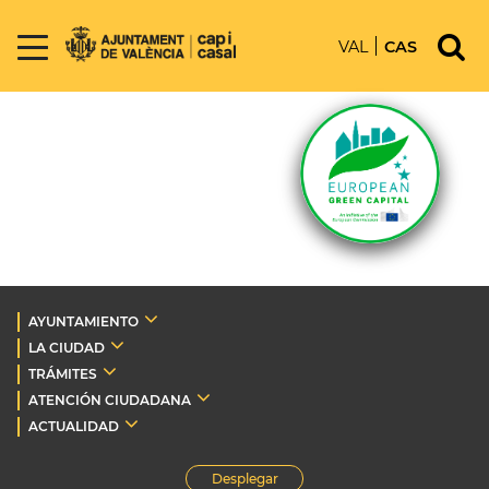
VAL
CAS
AYUNTAMIENTO
LA CIUDAD
TRÁMITES
ATENCIÓN CIUDADANA
ACTUALIDAD
Desplegar