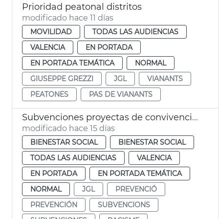
Prioridad peatonal distritos
modificado hace 11 días
MOVILIDAD
TODAS LAS AUDIENCIAS
VALENCIA
EN PORTADA
EN PORTADA TEMÁTICA
NORMAL
GIUSEPPE GREZZI
JGL
VIANANTS
PEATONES
PAS DE VIANANTS
Subvenciones proyectas de convivencia intercultural y prevención del racismo
modificado hace 15 días
BIENESTAR SOCIAL
BIENESTAR SOCIAL
TODAS LAS AUDIENCIAS
VALENCIA
EN PORTADA
EN PORTADA TEMÁTICA
NORMAL
JGL
PREVENCIÓ
PREVENCIÓN
SUBVENCIONS