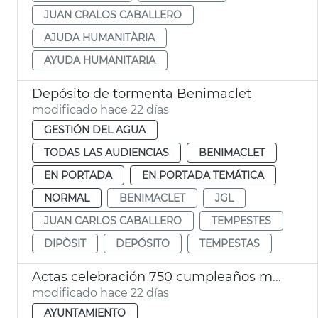
JUAN CRALOS CABALLERO
AJUDA HUMANITÀRIA
AYUDA HUMANITARIA
Depósito de tormenta Benimaclet
modificado hace 22 días
GESTIÓN DEL AGUA
TODAS LAS AUDIENCIAS
BENIMACLET
EN PORTADA
EN PORTADA TEMÁTICA
NORMAL
BENIMACLET
JGL
JUAN CARLOS CABALLERO
TEMPESTES
DIPÒSIT
DEPÓSITO
TEMPESTAS
Actas celebración 750 cumpleaños muerto Jaime I València
modificado hace 22 días
AYUNTAMIENTO