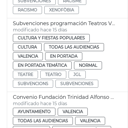
SUBVENCIONES
RACISME
RACISMO
XENOFÒBIA
Subvenciones programación Teatros València
modificado hace 15 días
CULTURA Y FIESTAS POPULARES
CULTURA
TODAS LAS AUDIENCIAS
VALENCIA
EN PORTADA
EN PORTADA TEMÁTICA
NORMAL
TEATRE
TEATRO
JGL
SUBVENCIONS
SUBVENCIONES
Convenio Fundación Trinidad Alfonso alumbrado ornamental Jardín del Turia
modificado hace 15 días
AYUNTAMIENTO
VALENCIA
TODAS LAS AUDIENCIAS
VALENCIA