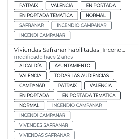
PATRAIX
VALENCIA
EN PORTADA
EN PORTADA TEMÁTICA
NORMAL
SAFRANAR
INCENDIO CAMPANAR
INCENDI CAMPANAR
Viviendas Safranar habilitadas_Incendio Campanar
modificado hace 2 años
ALCALDÍA
AYUNTAMIENTO
VALENCIA
TODAS LAS AUDIENCIAS
CAMPANAR
PATRAIX
VALENCIA
EN PORTADA
EN PORTADA TEMÁTICA
NORMAL
INCENDIO CAMPANAR
INCENDI CAMPANAR
VIVENDES SAFRANAR
VIVIENDAS SAFRANAR