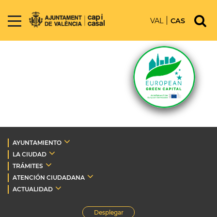
VAL
CAS
AYUNTAMIENTO
LA CIUDAD
TRÁMITES
ATENCIÓN CIUDADANA
ACTUALIDAD
Desplegar