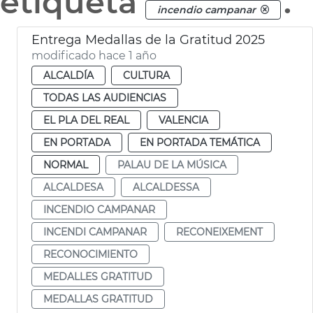
etiqueta
.
incendio campanar
Entrega Medallas de la Gratitud 2025
modificado hace 1 año
ALCALDÍA
CULTURA
TODAS LAS AUDIENCIAS
EL PLA DEL REAL
VALENCIA
EN PORTADA
EN PORTADA TEMÁTICA
NORMAL
PALAU DE LA MÚSICA
ALCALDESA
ALCALDESSA
INCENDIO CAMPANAR
INCENDI CAMPANAR
RECONEIXEMENT
RECONOCIMIENTO
MEDALLES GRATITUD
MEDALLAS GRATITUD