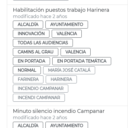
Habilitación puestos trabajo Harinera
modificado hace 2 años
ALCALDÍA
AYUNTAMIENTO
INNOVACIÓN
VALENCIA
TODAS LAS AUDIENCIAS
CAMINS AL GRAU
VALENCIA
EN PORTADA
EN PORTADA TEMÁTICA
NORMAL
MARÍA JOSÉ CATALÁ
FARINERA
HARINERA
INCENDIO CAMPANAR
INCENDI CAMPANAR
Minuto silencio incendio Campanar
modificado hace 2 años
ALCALDÍA
AYUNTAMIENTO