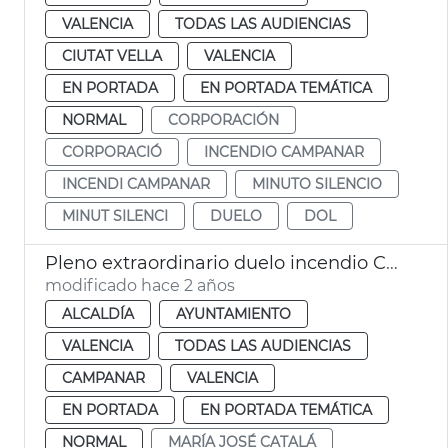
VALENCIA
TODAS LAS AUDIENCIAS
CIUTAT VELLA
VALENCIA
EN PORTADA
EN PORTADA TEMÁTICA
NORMAL
CORPORACIÓN
CORPORACIÓ
INCENDIO CAMPANAR
INCENDI CAMPANAR
MINUTO SILENCIO
MINUT SILENCI
DUELO
DOL
Pleno extraordinario duelo incendio Campanar
modificado hace 2 años
ALCALDÍA
AYUNTAMIENTO
VALENCIA
TODAS LAS AUDIENCIAS
CAMPANAR
VALENCIA
EN PORTADA
EN PORTADA TEMÁTICA
NORMAL
MARÍA JOSÉ CATALÁ