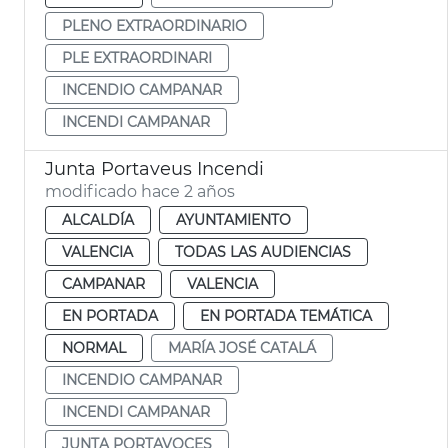
PLENO EXTRAORDINARIO
PLE EXTRAORDINARI
INCENDIO CAMPANAR
INCENDI CAMPANAR
Junta Portaveus Incendi
modificado hace 2 años
ALCALDÍA
AYUNTAMIENTO
VALENCIA
TODAS LAS AUDIENCIAS
CAMPANAR
VALENCIA
EN PORTADA
EN PORTADA TEMÁTICA
NORMAL
MARÍA JOSÉ CATALÁ
INCENDIO CAMPANAR
INCENDI CAMPANAR
JUNTA PORTAVOCES