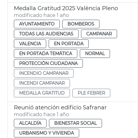
Medalla Gratitud 2025 València Pleno
modificado hace 1 año
AYUNTAMIENTO
BOMBEROS
TODAS LAS AUDIENCIAS
CAMPANAR
VALENCIA
EN PORTADA
EN PORTADA TEMÁTICA
NORMAL
PROTECCIÓN CIUDADANA
INCENDIO CAMPANAR
INCENDI CAMPANAR
MEDALLA GRATITUD
PLE FEBRER
Reunió atención edificio Safranar
modificado hace 1 año
ALCALDÍA
BIENESTAR SOCIAL
URBANISMO Y VIVIENDA