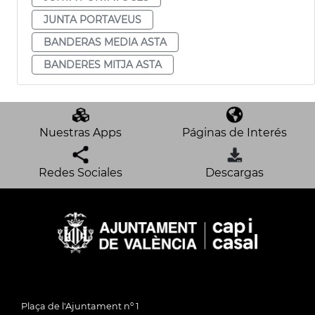
JUNTA PORTAVEUS
BANDERAS MEDIA ASTA
BANDERES MITJA ASTA
Nuestras Apps
Páginas de Interés
Redes Sociales
Descargas
Plaça de l'Ajuntament nº 1