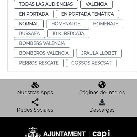
TODAS LAS AUDIENCIAS
VALENCIA
EN PORTADA
EN PORTADA TEMÁTICA
NORMAL
HOMENATGE
HOMENAJE
RUSSAFA
10 K IBERCAJA
BOMBERS VALENCIA
BOMBEROS VALENCIA
JPAULA LLOBET
PERROS RESCATE
GOSSOS RESCSAT
Nuestras Apps
Páginas de Interés
Redes Sociales
Descargas