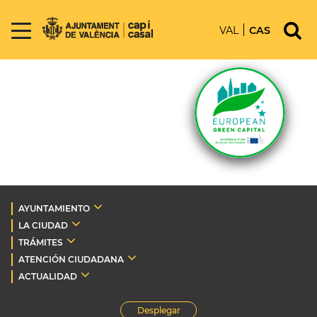
VAL
CAS
AYUNTAMIENTO
LA CIUDAD
TRÁMITES
ATENCIÓN CIUDADANA
ACTUALIDAD
Desplegar