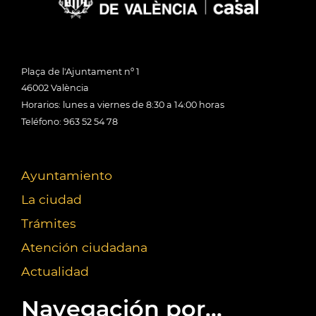
Plaça de l'Ajuntament nº 1
46002 València
Horarios: lunes a viernes de 8:30 a 14:00 horas
Teléfono: 963 52 54 78
Ayuntamiento
La ciudad
Trámites
Atención ciudadana
Actualidad
Navegación por...