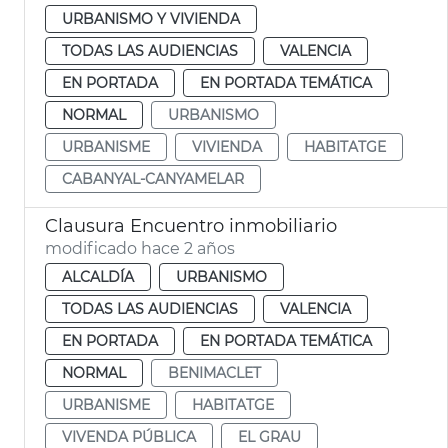
URBANISMO Y VIVIENDA
TODAS LAS AUDIENCIAS
VALENCIA
EN PORTADA
EN PORTADA TEMÁTICA
NORMAL
URBANISMO
URBANISME
VIVIENDA
HABITATGE
CABANYAL-CANYAMELAR
Clausura Encuentro inmobiliario
modificado hace 2 años
ALCALDÍA
URBANISMO
TODAS LAS AUDIENCIAS
VALENCIA
EN PORTADA
EN PORTADA TEMÁTICA
NORMAL
BENIMACLET
URBANISME
HABITATGE
VIVENDA PÚBLICA
EL GRAU