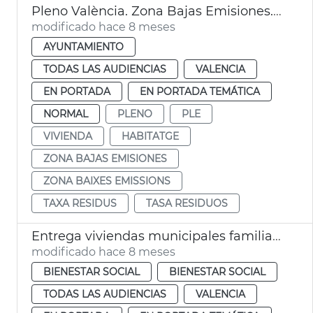
Pleno València. Zona Bajas Emisiones. Tasa de basuras. Precio vivienda.
modificado hace 8 meses
AYUNTAMIENTO
TODAS LAS AUDIENCIAS
VALENCIA
EN PORTADA
EN PORTADA TEMÁTICA
NORMAL
PLENO
PLE
VIVIENDA
HABITATGE
ZONA BAJAS EMISIONES
ZONA BAIXES EMISSIONS
TAXA RESIDUS
TASA RESIDUOS
Entrega viviendas municipales familias vulnerables
modificado hace 8 meses
BIENESTAR SOCIAL
BIENESTAR SOCIAL
TODAS LAS AUDIENCIAS
VALENCIA