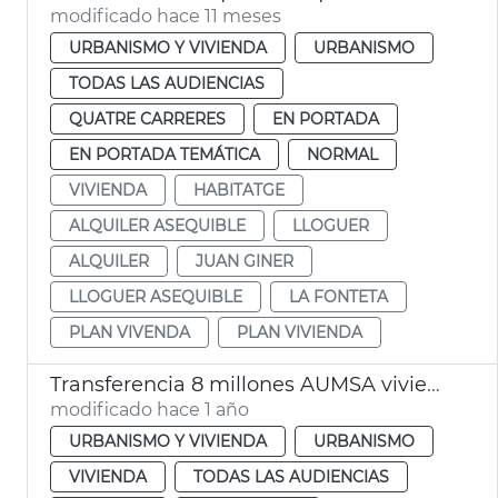
modificado hace 11 meses
URBANISMO Y VIVIENDA
URBANISMO
TODAS LAS AUDIENCIAS
QUATRE CARRERES
EN PORTADA
EN PORTADA TEMÁTICA
NORMAL
VIVIENDA
HABITATGE
ALQUILER ASEQUIBLE
LLOGUER
ALQUILER
JUAN GINER
LLOGUER ASEQUIBLE
LA FONTETA
PLAN VIVENDA
PLAN VIVIENDA
Transferencia 8 millones AUMSA viviendas alquiler asequible
modificado hace 1 año
URBANISMO Y VIVIENDA
URBANISMO
VIVIENDA
TODAS LAS AUDIENCIAS