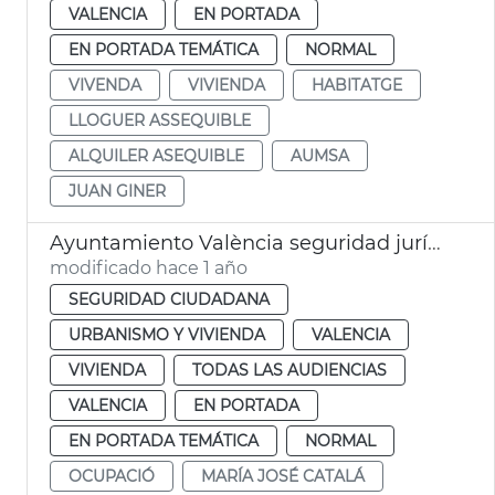
VALENCIA
EN PORTADA
EN PORTADA TEMÁTICA
NORMAL
VIVENDA
VIVIENDA
HABITATGE
LLOGUER ASSEQUIBLE
ALQUILER ASEQUIBLE
AUMSA
JUAN GINER
Ayuntamiento València seguridad jurídica propietarios viviendas vacías
modificado hace 1 año
SEGURIDAD CIUDADANA
URBANISMO Y VIVIENDA
VALENCIA
VIVIENDA
TODAS LAS AUDIENCIAS
VALENCIA
EN PORTADA
EN PORTADA TEMÁTICA
NORMAL
OCUPACIÓ
MARÍA JOSÉ CATALÁ