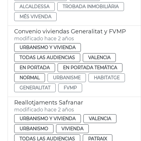
ALCALDESSA
TROBADA INMOBILIÀRIA
MÉS VIVENDA
Convenio viviendas Generalitat y FVMP
modificado hace 2 años
URBANISMO Y VIVIENDA
TODAS LAS AUDIENCIAS
VALENCIA
EN PORTADA
EN PORTADA TEMÁTICA
NORMAL
URBANISME
HABITATGE
GENERALITAT
FVMP
Reallotjaments Safranar
modificado hace 2 años
URBANISMO Y VIVIENDA
VALENCIA
URBANISMO
VIVIENDA
TODAS LAS AUDIENCIAS
PATRAIX