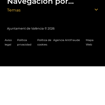
Navegación por...
Temas
Ajuntament de València ©
2026
Aviso
Política
Política de
Agencia Antifraude
Mapa
legal
privacidad
cookies
Web