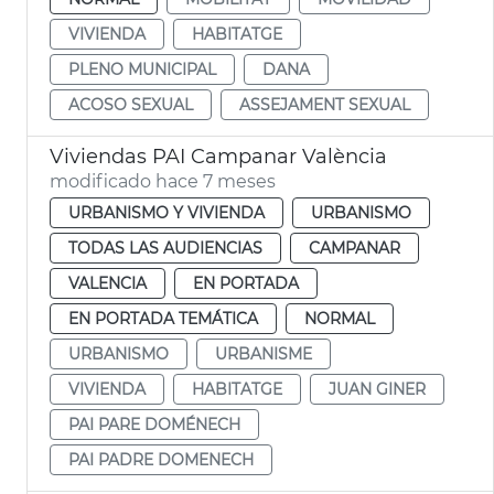
VIVIENDA
HABITATGE
PLENO MUNICIPAL
DANA
ACOSO SEXUAL
ASSEJAMENT SEXUAL
Viviendas PAI Campanar València
modificado hace 7 meses
URBANISMO Y VIVIENDA
URBANISMO
TODAS LAS AUDIENCIAS
CAMPANAR
VALENCIA
EN PORTADA
EN PORTADA TEMÁTICA
NORMAL
URBANISMO
URBANISME
VIVIENDA
HABITATGE
JUAN GINER
PAI PARE DOMÉNECH
PAI PADRE DOMENECH