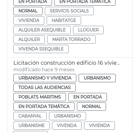
EN PORTADA
EN PORTADA TEMÁTICA
NORMAL
SERVICIS SOCIALS
VIVIENDA
HABITATGE
ALQUILER ASEQUIBLE
LLOGUER
ALQUILER
MARTA TORRADO
VIVENDA SSEQUIBLE
Licitación construcción edificio 16 viviendas sociales el Cabanyal
modificado hace 9 meses
URBANISMO Y VIVIENDA
URBANISMO
TODAS LAS AUDIENCIAS
POBLATS MARITIMS
EN PORTADA
EN PORTADA TEMÁTICA
NORMAL
CABANYAL
URBANISMO
URBANISME
VIVENDA
VIVIENDA