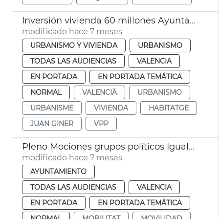
Inversión vivienda 60 millones Ayuntamiento València
modificado hace 7 meses
URBANISMO Y VIVIENDA
URBANISMO
TODAS LAS AUDIENCIAS
VALENCIA
EN PORTADA
EN PORTADA TEMÁTICA
NORMAL
VALENCIÀ
URBANISMO
URBANISME
VIVIENDA
HABITATGE
JUAN GINER
VPP
Pleno Mociones grupos políticos Igualdad Movilidad
modificado hace 7 meses
AYUNTAMIENTO
TODAS LAS AUDIENCIAS
VALENCIA
EN PORTADA
EN PORTADA TEMÁTICA
NORMAL
MOBILITAT
MOVILIDAD