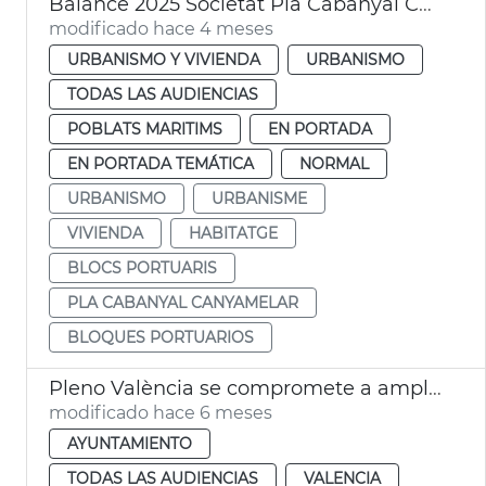
Balance 2025 Societat Pla Cabanyal Canyamelar
modificado hace 4 meses
URBANISMO Y VIVIENDA
URBANISMO
TODAS LAS AUDIENCIAS
POBLATS MARITIMS
EN PORTADA
EN PORTADA TEMÁTICA
NORMAL
URBANISMO
URBANISME
VIVIENDA
HABITATGE
BLOCS PORTUARIS
PLA CABANYAL CANYAMELAR
BLOQUES PORTUARIOS
Pleno València se compromete a ampliar ayudas al alquiler
modificado hace 6 meses
AYUNTAMIENTO
TODAS LAS AUDIENCIAS
VALENCIA