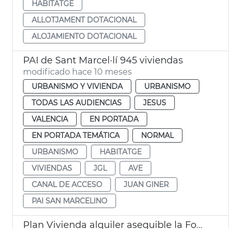
HABITATGE
ALLOTJAMENT DOTACIONAL
ALOJAMIENTO DOTACIONAL
PAI de Sant Marcel·lí 945 viviendas
modificado hace 10 meses
URBANISMO Y VIVIENDA
URBANISMO
TODAS LAS AUDIENCIAS
JESUS
VALENCIA
EN PORTADA
EN PORTADA TEMÁTICA
NORMAL
URBANISMO
HABITATGE
VIVIENDAS
JGL
AVE
CANAL DE ACCESO
JUAN GINER
PAI SAN MARCELINO
Plan Vivienda alquiler asequible la Fonteta