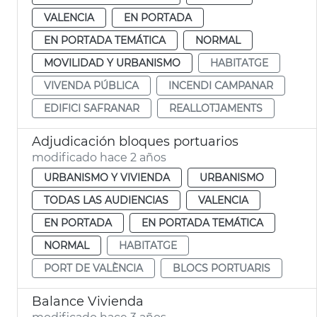
VALENCIA
EN PORTADA
EN PORTADA TEMÁTICA
NORMAL
MOVILIDAD Y URBANISMO
HABITATGE
VIVENDA PÚBLICA
INCENDI CAMPANAR
EDIFICI SAFRANAR
REALLOTJAMENTS
Adjudicación bloques portuarios
modificado hace 2 años
URBANISMO Y VIVIENDA
URBANISMO
TODAS LAS AUDIENCIAS
VALENCIA
EN PORTADA
EN PORTADA TEMÁTICA
NORMAL
HABITATGE
PORT DE VALÈNCIA
BLOCS PORTUARIS
Balance Vivienda