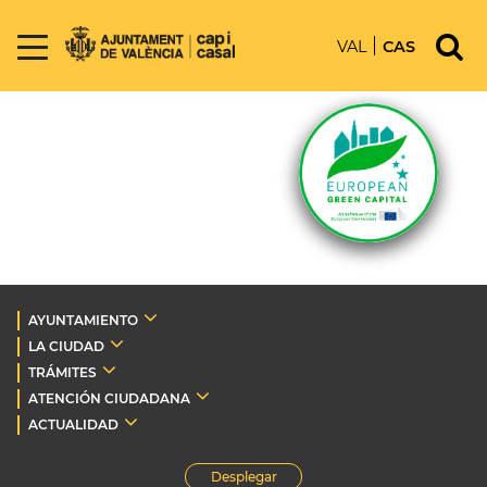
VAL
CAS
AYUNTAMIENTO
LA CIUDAD
TRÁMITES
ATENCIÓN CIUDADANA
ACTUALIDAD
Desplegar