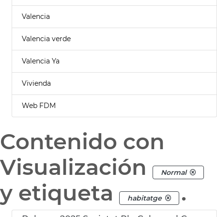
Valencia
Valencia verde
Valencia Ya
Vivienda
Web FDM
Contenido con
Visualización
Normal
y etiqueta
.
habitatge