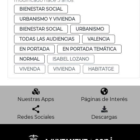
modificado hace 3 años
BIENESTAR SOCIAL
URBANISMO Y VIVIENDA
BIENESTAR SOCIAL
URBANISMO
TODAS LAS AUDIENCIAS
VALENCIA
EN PORTADA
EN PORTADA TEMÁTICA
NORMAL
ISABEL LOZANO
VIVENDA
VIVIENDA
HABITATGE
Nuestras Apps
Páginas de Interés
Redes Sociales
Descargas