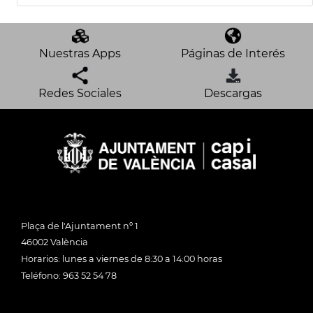
Nuestras Apps
Páginas de Interés
Redes Sociales
Descargas
Plaça de l'Ajuntament nº 1
46002 València
Horarios: lunes a viernes de 8:30 a 14:00 horas
Teléfono: 963 52 54 78