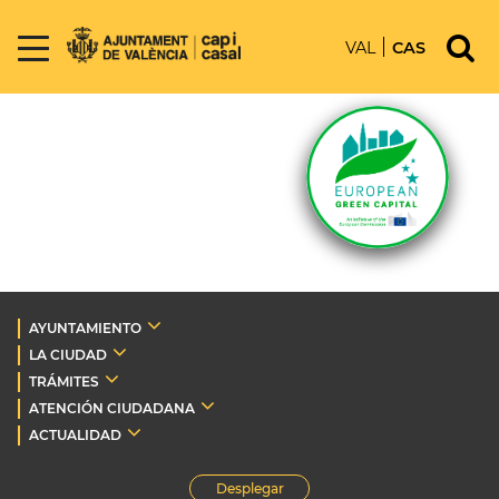
VAL
CAS
AYUNTAMIENTO
LA CIUDAD
TRÁMITES
ATENCIÓN CIUDADANA
ACTUALIDAD
Desplegar