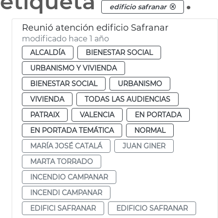
etiqueta
.
edificio safranar
Reunió atención edificio Safranar
modificado hace 1 año
ALCALDÍA
BIENESTAR SOCIAL
URBANISMO Y VIVIENDA
BIENESTAR SOCIAL
URBANISMO
VIVIENDA
TODAS LAS AUDIENCIAS
PATRAIX
VALENCIA
EN PORTADA
EN PORTADA TEMÁTICA
NORMAL
MARÍA JOSÉ CATALÁ
JUAN GINER
MARTA TORRADO
INCENDIO CAMPANAR
INCENDI CAMPANAR
EDIFICI SAFRANAR
EDIFICIO SAFRANAR