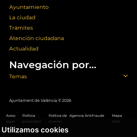
Ayuntamiento
La ciudad
Trámites
Atención ciudadana
Actualidad
Navegación por...
Temas
Ajuntament de València ©
2026
Aviso
Política
Política de
Agencia Antifraude
Mapa
legal
privacidad
cookies
Web
Utilizamos cookies