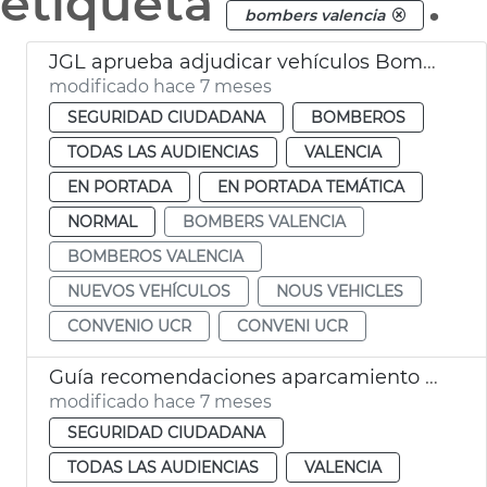
etiqueta
.
bombers valencia
JGL aprueba adjudicar vehículos Bomberos y convenio UCR
modificado hace 7 meses
SEGURIDAD CIUDADANA
BOMBEROS
TODAS LAS AUDIENCIAS
VALENCIA
EN PORTADA
EN PORTADA TEMÁTICA
NORMAL
BOMBERS VALENCIA
BOMBEROS VALENCIA
NUEVOS VEHÍCULOS
NOUS VEHICLES
CONVENIO UCR
CONVENI UCR
Guía recomendaciones aparcamiento vehículos eléctricos València
modificado hace 7 meses
SEGURIDAD CIUDADANA
TODAS LAS AUDIENCIAS
VALENCIA