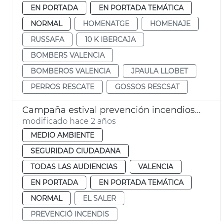
EN PORTADA
EN PORTADA TEMÁTICA
NORMAL
HOMENATGE
HOMENAJE
RUSSAFA
10 K IBERCAJA
BOMBERS VALENCIA
BOMBEROS VALENCIA
JPAULA LLOBET
PERROS RESCATE
GOSSOS RESCSAT
Campaña estival prevención incendios El Saler
modificado hace 2 años
MEDIO AMBIENTE
SEGURIDAD CIUDADANA
TODAS LAS AUDIENCIAS
VALENCIA
EN PORTADA
EN PORTADA TEMÁTICA
NORMAL
EL SALER
PREVENCIÓ INCENDIS