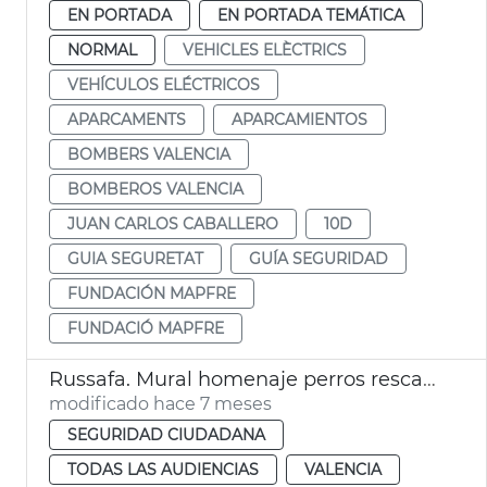
EN PORTADA
EN PORTADA TEMÁTICA
NORMAL
VEHICLES ELÈCTRICS
VEHÍCULOS ELÉCTRICOS
APARCAMENTS
APARCAMIENTOS
BOMBERS VALENCIA
BOMBEROS VALENCIA
JUAN CARLOS CABALLERO
10D
GUIA SEGURETAT
GUÍA SEGURIDAD
FUNDACIÓN MAPFRE
FUNDACIÓ MAPFRE
Russafa. Mural homenaje perros rescate Bomberos València
modificado hace 7 meses
SEGURIDAD CIUDADANA
TODAS LAS AUDIENCIAS
VALENCIA