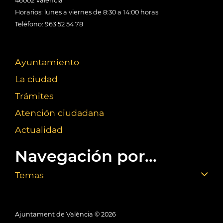
46002 València
Horarios: lunes a viernes de 8:30 a 14:00 horas
Teléfono: 963 52 54 78
Ayuntamiento
La ciudad
Trámites
Atención ciudadana
Actualidad
Navegación por...
Temas
Ajuntament de València ©
2026