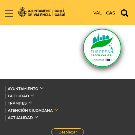
VAL
CAS
AYUNTAMIENTO
LA CIUDAD
TRÁMITES
ATENCIÓN CIUDADANA
ACTUALIDAD
Desplegar