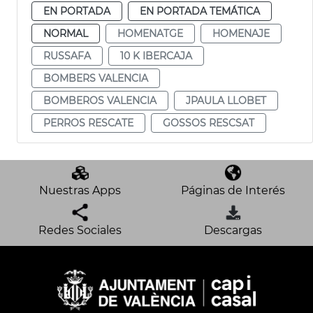
EN PORTADA
EN PORTADA TEMÁTICA
NORMAL
HOMENATGE
HOMENAJE
RUSSAFA
10 K IBERCAJA
BOMBERS VALENCIA
BOMBEROS VALENCIA
JPAULA LLOBET
PERROS RESCATE
GOSSOS RESCSAT
Nuestras Apps
Páginas de Interés
Redes Sociales
Descargas