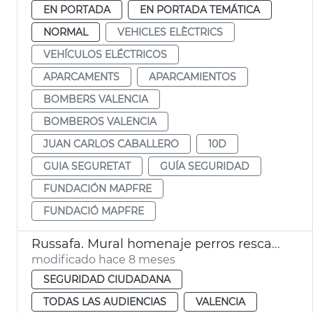
EN PORTADA
EN PORTADA TEMÁTICA
NORMAL
VEHICLES ELÈCTRICS
VEHÍCULOS ELÉCTRICOS
APARCAMENTS
APARCAMIENTOS
BOMBERS VALENCIA
BOMBEROS VALENCIA
JUAN CARLOS CABALLERO
10D
GUIA SEGURETAT
GUÍA SEGURIDAD
FUNDACIÓN MAPFRE
FUNDACIÓ MAPFRE
Russafa. Mural homenaje perros rescate Bomberos València
modificado hace 8 meses
SEGURIDAD CIUDADANA
TODAS LAS AUDIENCIAS
VALENCIA