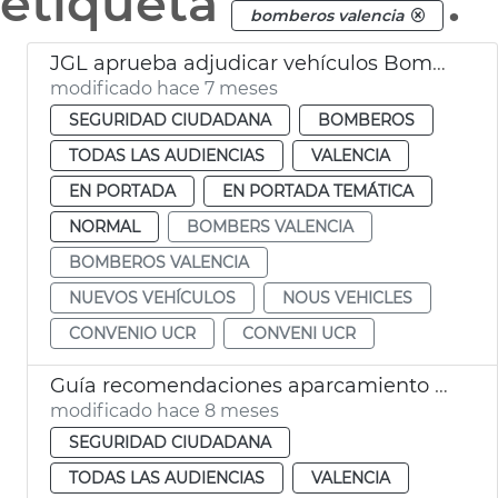
etiqueta
.
bomberos valencia
JGL aprueba adjudicar vehículos Bomberos y convenio UCR
modificado hace 7 meses
SEGURIDAD CIUDADANA
BOMBEROS
TODAS LAS AUDIENCIAS
VALENCIA
EN PORTADA
EN PORTADA TEMÁTICA
NORMAL
BOMBERS VALENCIA
BOMBEROS VALENCIA
NUEVOS VEHÍCULOS
NOUS VEHICLES
CONVENIO UCR
CONVENI UCR
Guía recomendaciones aparcamiento vehículos eléctricos València
modificado hace 8 meses
SEGURIDAD CIUDADANA
TODAS LAS AUDIENCIAS
VALENCIA