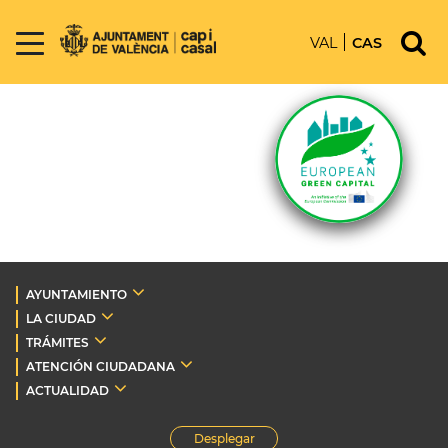
VAL
CAS
AYUNTAMIENTO
LA CIUDAD
TRÁMITES
ATENCIÓN CIUDADANA
ACTUALIDAD
Desplegar