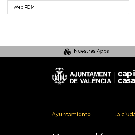
Web FDM
Nuestras Apps
Ayuntamiento
La ciud