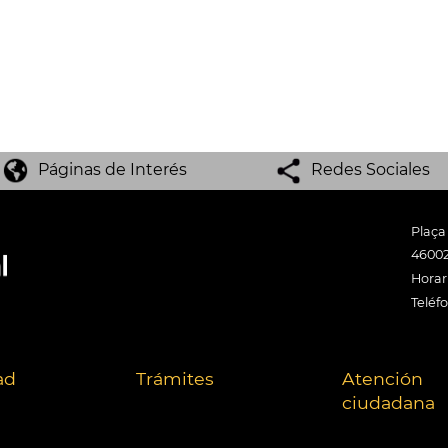
Páginas de Interés
Redes Sociales
Plaça
46002
Horari
Teléf
ad
Trámites
Atención
ciudadana