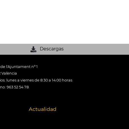
Descargas
 de l'Ajuntament nº 1
 València
os: lunes a viernes de 8:30 a 14:00 horas
ono: 963 52 54 78
Actualidad