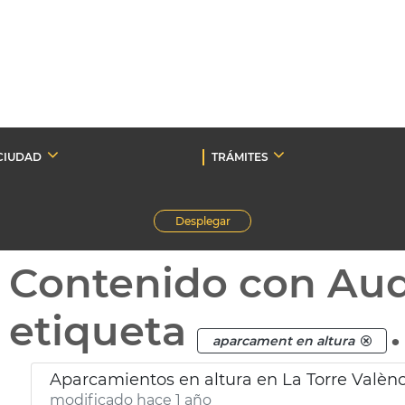
CIUDAD
TRÁMITES
Desplegar
Contenido con Au
etiqueta
.
aparcament en altura
Aparcamientos en altura en La Torre Valènc
modificado hace 1 año