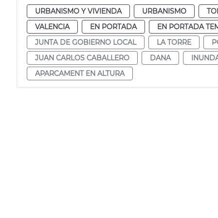
URBANISMO Y VIVIENDA
URBANISMO
TO
VALENCIA
EN PORTADA
EN PORTADA TE
JUNTA DE GOBIERNO LOCAL
LA TORRE
P
JUAN CARLOS CABALLERO
DANA
INUND
APARCAMENT EN ALTURA