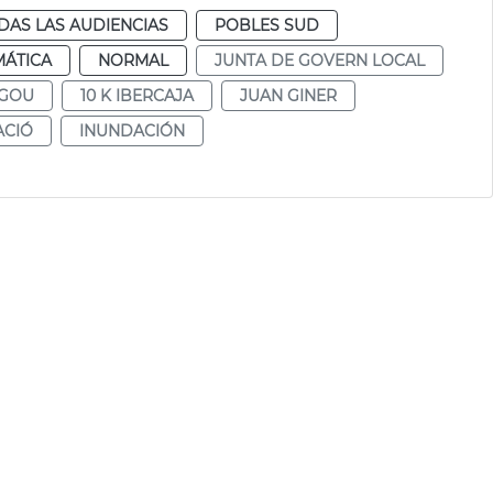
DAS LAS AUDIENCIAS
POBLES SUD
MÁTICA
NORMAL
JUNTA DE GOVERN LOCAL
GOU
10 K IBERCAJA
JUAN GINER
ACIÓ
INUNDACIÓN