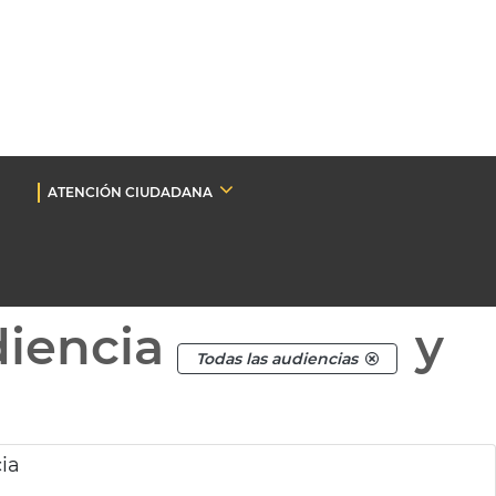
ATENCIÓN CIUDADANA
diencia
y
Todas las audiencias
ia