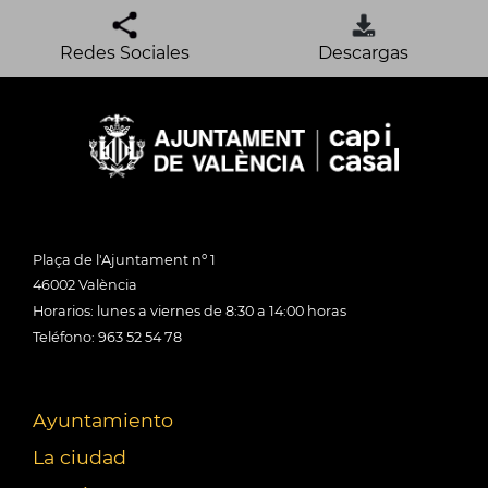
Redes Sociales
Descargas
Plaça de l'Ajuntament nº 1
46002 València
Horarios: lunes a viernes de 8:30 a 14:00 horas
Teléfono: 963 52 54 78
Ayuntamiento
La ciudad