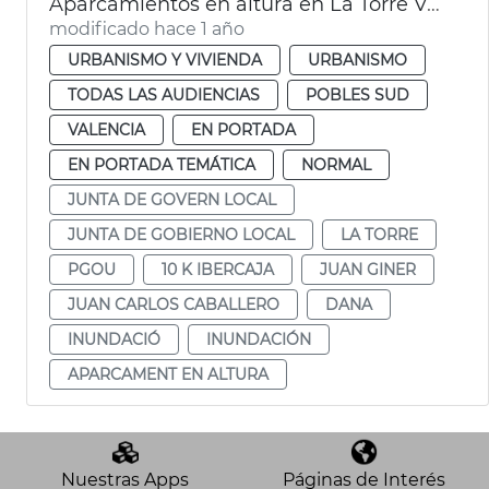
Aparcamientos en altura en La Torre València
modificado hace 1 año
URBANISMO Y VIVIENDA
URBANISMO
TODAS LAS AUDIENCIAS
POBLES SUD
VALENCIA
EN PORTADA
EN PORTADA TEMÁTICA
NORMAL
JUNTA DE GOVERN LOCAL
JUNTA DE GOBIERNO LOCAL
LA TORRE
PGOU
10 K IBERCAJA
JUAN GINER
JUAN CARLOS CABALLERO
DANA
INUNDACIÓ
INUNDACIÓN
APARCAMENT EN ALTURA
Nuestras Apps
Páginas de Interés