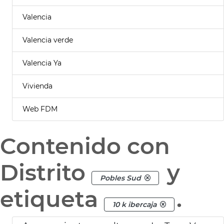
Valencia
Valencia verde
Valencia Ya
Vivienda
Web FDM
Contenido con
Distrito
y
Pobles Sud
etiqueta
.
10 k ibercaja