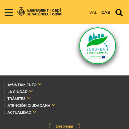
VAL
CAS
AYUNTAMIENTO
LA CIUDAD
TRÁMITES
ATENCIÓN CIUDADANA
ACTUALIDAD
Desplegar