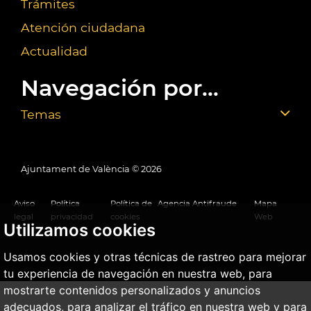
Trámites
Atención ciudadana
Actualidad
Navegación por...
Temas
Ajuntament de València ©
2026
Aviso
Política
Política de
Agencia Antifraude
Mapa
legal
privacidad
cookies
Web
Utilizamos cookies
Usamos cookies y otras técnicas de rastreo para mejorar
tu experiencia de navegación en nuestra web, para
mostrarte contenidos personalizados y anuncios
adecuados, para analizar el tráfico en nuestra web y para