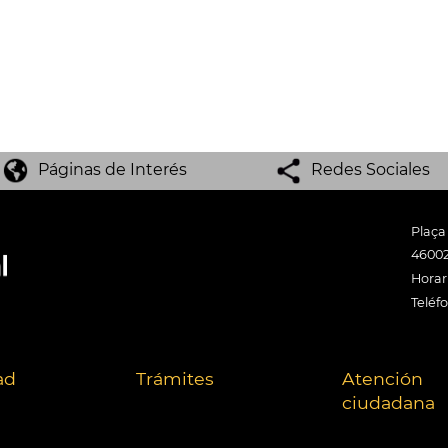
Páginas de Interés
Redes Sociales
Plaça
46002
Horari
Teléf
ad
Trámites
Atención
ciudadana