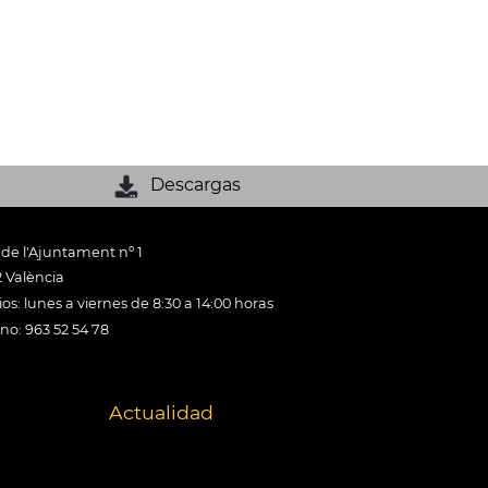
Descargas
 de l'Ajuntament nº 1
 València
os: lunes a viernes de 8:30 a 14:00 horas
ono: 963 52 54 78
Actualidad