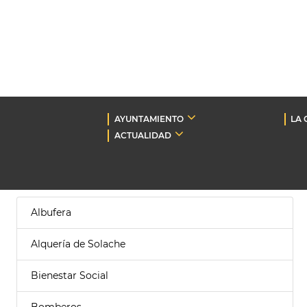
AYUNTAMIENTO
LA 
ACTUALIDAD
Albufera
Alquería de Solache
Bienestar Social