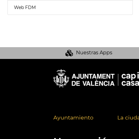
Web FDM
Nuestras Apps
Ayuntamiento
La ciud