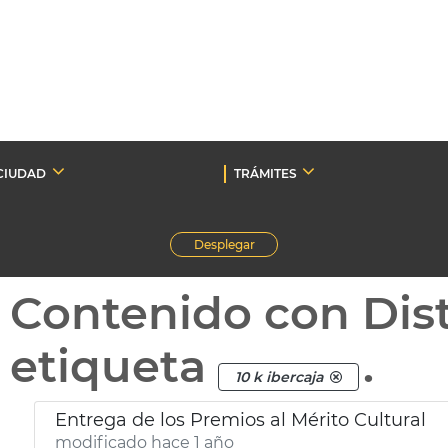
CIUDAD
TRÁMITES
Desplegar
Contenido con Dist
etiqueta
.
10 k ibercaja
Entrega de los Premios al Mérito Cultural
modificado hace 1 año