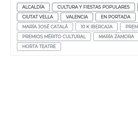
ALCALDÍA
CULTURA Y FIESTAS POPULARES
CIUTAT VELLA
VALENCIA
EN PORTADA
MARÍA JOSÉ CATALÁ
10 K IBERCAJA
PREM
PREMIOS MÉRITO CULTURAL
MARÍA ZAMORA
HORTA TEATRE