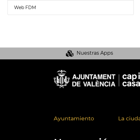
Web FDM
Nuestras Apps
Ayuntamiento
La ciud