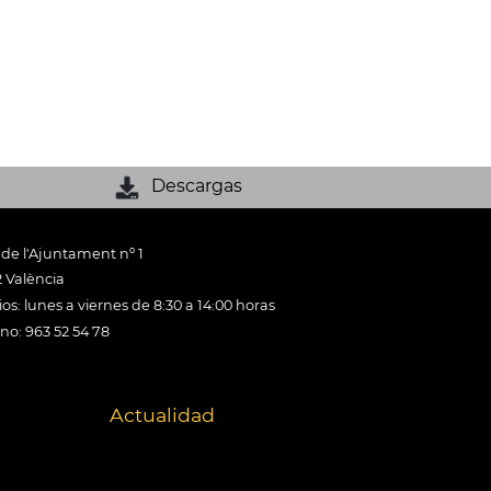
Descargas
 de l'Ajuntament nº 1
 València
os: lunes a viernes de 8:30 a 14:00 horas
ono: 963 52 54 78
Actualidad