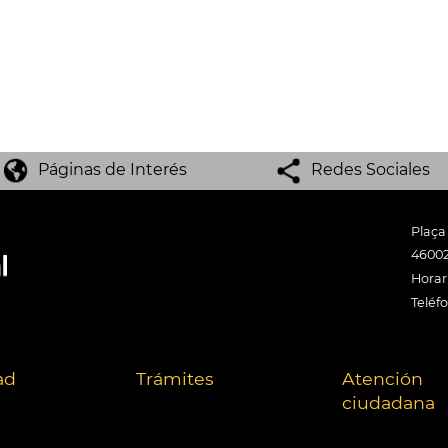
Páginas de Interés
Redes Sociales
Plaça
46002
Horari
Teléf
ad
Trámites
Atención
ciudadana