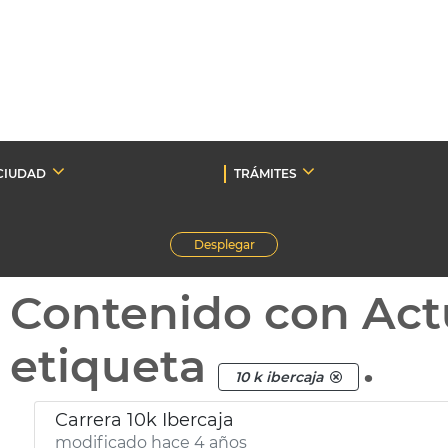
CIUDAD
TRÁMITES
Desplegar
Contenido con Act
etiqueta
.
10 k ibercaja
Carrera 10k Ibercaja
modificado hace 4 años