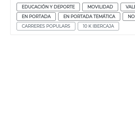
EDUCACIÓN Y DEPORTE
MOVILIDAD
VAL
EN PORTADA
EN PORTADA TEMÁTICA
NO
CARRERES POPULARS
10 K IBERCAJA