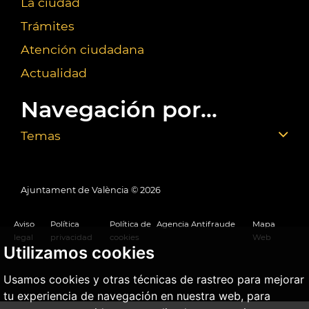
La ciudad
Trámites
Atención ciudadana
Actualidad
Navegación por...
Temas
Ajuntament de València ©
2026
Aviso
Política
Política de
Agencia Antifraude
Mapa
legal
privacidad
cookies
Web
Utilizamos cookies
Usamos cookies y otras técnicas de rastreo para mejorar
tu experiencia de navegación en nuestra web, para