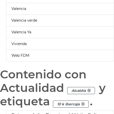
Valencia
Valencia verde
Valencia Ya
Vivienda
Web FDM
Contenido con
Actualidad
y
Alcaldía
etiqueta
.
10 k ibercaja