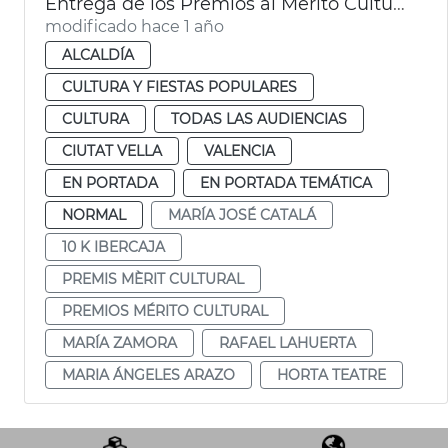
Entrega de los Premios al Mérito Cultural
modificado hace 1 año
ALCALDÍA
CULTURA Y FIESTAS POPULARES
CULTURA
TODAS LAS AUDIENCIAS
CIUTAT VELLA
VALENCIA
EN PORTADA
EN PORTADA TEMÁTICA
NORMAL
MARÍA JOSÉ CATALÁ
10 K IBERCAJA
PREMIS MÈRIT CULTURAL
PREMIOS MÉRITO CULTURAL
MARÍA ZAMORA
RAFAEL LAHUERTA
MARIA ÁNGELES ARAZO
HORTA TEATRE