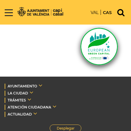
VAL
CAS
AYUNTAMIENTO
LA CIUDAD
TRÁMITES
ATENCIÓN CIUDADANA
ACTUALIDAD
Desplegar