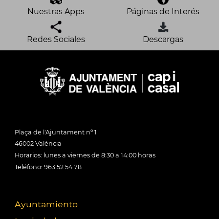
Nuestras Apps
Páginas de Interés
Redes Sociales
Descargas
Plaça de l'Ajuntament nº 1
46002 València
Horarios: lunes a viernes de 8:30 a 14:00 horas
Teléfono: 963 52 54 78
Ayuntamiento