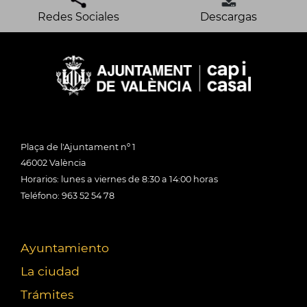
Redes Sociales
Descargas
Plaça de l'Ajuntament nº 1
46002 València
Horarios: lunes a viernes de 8:30 a 14:00 horas
Teléfono: 963 52 54 78
Ayuntamiento
La ciudad
Trámites