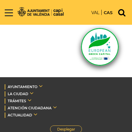
VAL
CAS
AYUNTAMIENTO
LA CIUDAD
TRÁMITES
ATENCIÓN CIUDADANA
ACTUALIDAD
Desplegar