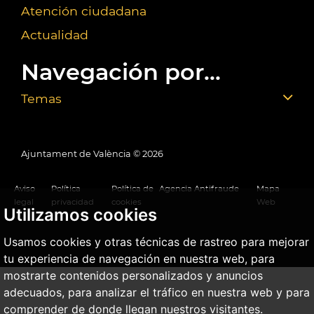
Atención ciudadana
Actualidad
Navegación por...
Temas
Ajuntament de València ©
2026
Aviso
Política
Política de
Agencia Antifraude
Mapa
legal
privacidad
cookies
Web
Utilizamos cookies
Usamos cookies y otras técnicas de rastreo para mejorar
tu experiencia de navegación en nuestra web, para
mostrarte contenidos personalizados y anuncios
adecuados, para analizar el tráfico en nuestra web y para
comprender de donde llegan nuestros visitantes.