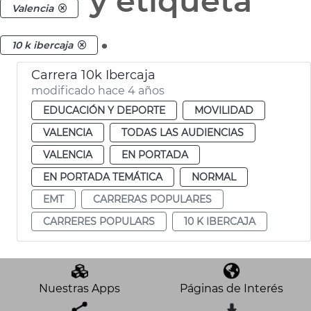
y etiqueta
Valencia
.
10 k ibercaja
Carrera 10k Ibercaja
modificado hace 4 años
EDUCACIÓN Y DEPORTE
MOVILIDAD
VALENCIA
TODAS LAS AUDIENCIAS
VALENCIA
EN PORTADA
EN PORTADA TEMÁTICA
NORMAL
EMT
CARRERAS POPULARES
CARRERES POPULARS
10 K IBERCAJA
Nuestras Apps
Páginas de Interés