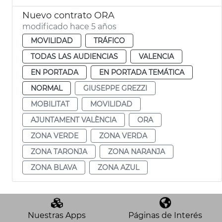
Nuevo contrato ORA
modificado hace 5 años
MOVILIDAD
TRÁFICO
TODAS LAS AUDIENCIAS
VALENCIA
EN PORTADA
EN PORTADA TEMÁTICA
NORMAL
GIUSEPPE GREZZI
MOBILITAT
MOVILIDAD
AJUNTAMENT VALÈNCIA
ORA
ZONA VERDE
ZONA VERDA
ZONA TARONJA
ZONA NARANJA
ZONA BLAVA
ZONA AZUL
Nuestras Apps
Páginas de Interés