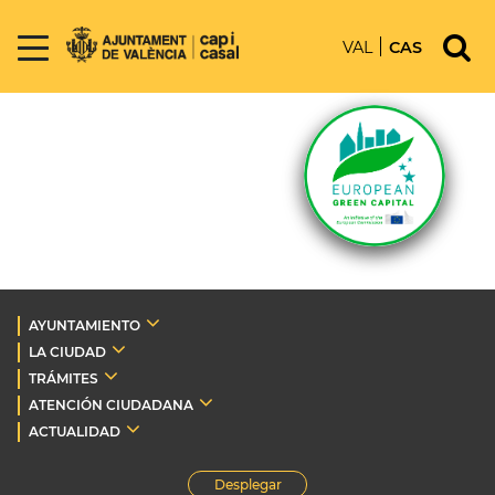
VAL
CAS
AYUNTAMIENTO
LA CIUDAD
TRÁMITES
ATENCIÓN CIUDADANA
ACTUALIDAD
Desplegar