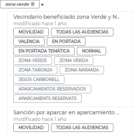
.
zona verde
Vecindario beneficiado zona Verde y Naranja
modificado hace 1 año
MOVILIDAD
TODAS LAS AUDIENCIAS
VALENCIA
EN PORTADA
EN PORTADA TEMÁTICA
NORMAL
ZONA VERDE
ZONA VERDA
ZONA TARONJA
ZONA NARANJA
JESÚS CARBONELL
APARCAMIENTOS RESERVADOS
APARCAMENTS RESERVATS
Sanción por aparcar en aparcamiento reservado para residentes València
modificado hace 1 año
MOVILIDAD
TODAS LAS AUDIENCIAS