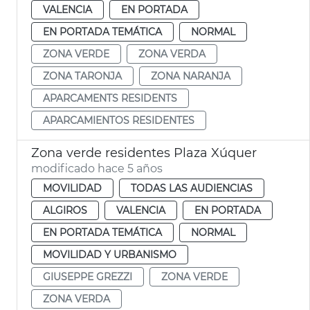
VALENCIA
EN PORTADA
EN PORTADA TEMÁTICA
NORMAL
ZONA VERDE
ZONA VERDA
ZONA TARONJA
ZONA NARANJA
APARCAMENTS RESIDENTS
APARCAMIENTOS RESIDENTES
Zona verde residentes Plaza Xúquer
modificado hace 5 años
MOVILIDAD
TODAS LAS AUDIENCIAS
ALGIROS
VALENCIA
EN PORTADA
EN PORTADA TEMÁTICA
NORMAL
MOVILIDAD Y URBANISMO
GIUSEPPE GREZZI
ZONA VERDE
ZONA VERDA