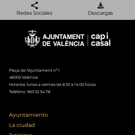
Redes Sociales
Descargas
Plaça de l'Ajuntament nº 1
46002 València
Horarios: lunes a viernes de 8:30 a 14:00 horas
Teléfono: 963 52 54 78
Ayuntamiento
La ciudad