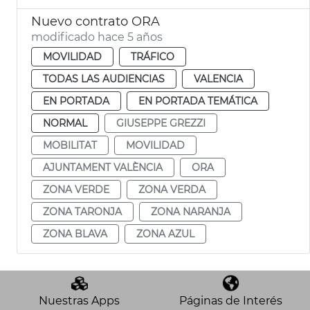
Nuevo contrato ORA
modificado hace 5 años
MOVILIDAD
TRÁFICO
TODAS LAS AUDIENCIAS
VALENCIA
EN PORTADA
EN PORTADA TEMÁTICA
NORMAL
GIUSEPPE GREZZI
MOBILITAT
MOVILIDAD
AJUNTAMENT VALÈNCIA
ORA
ZONA VERDE
ZONA VERDA
ZONA TARONJA
ZONA NARANJA
ZONA BLAVA
ZONA AZUL
Nuestras Apps
Páginas de Interés