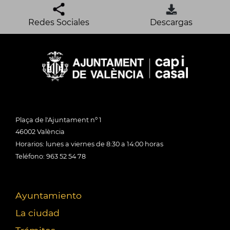
Redes Sociales
Descargas
Plaça de l'Ajuntament nº 1
46002 València
Horarios: lunes a viernes de 8:30 a 14:00 horas
Teléfono: 963 52 54 78
Ayuntamiento
La ciudad