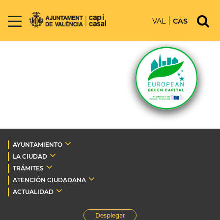
VAL
CAS
AYUNTAMIENTO
LA CIUDAD
TRÁMITES
ATENCIÓN CIUDADANA
ACTUALIDAD
Desplegar