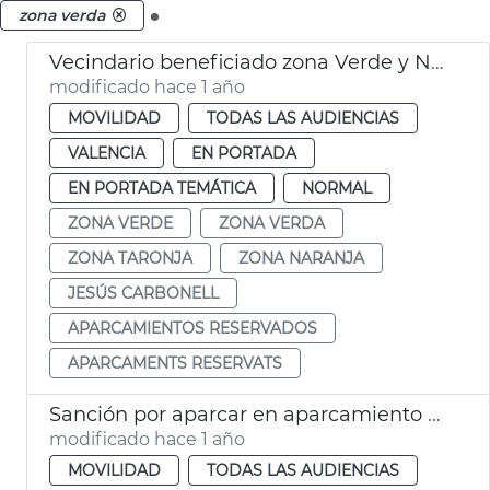
.
zona verda
Vecindario beneficiado zona Verde y Naranja
modificado hace 1 año
MOVILIDAD
TODAS LAS AUDIENCIAS
VALENCIA
EN PORTADA
EN PORTADA TEMÁTICA
NORMAL
ZONA VERDE
ZONA VERDA
ZONA TARONJA
ZONA NARANJA
JESÚS CARBONELL
APARCAMIENTOS RESERVADOS
APARCAMENTS RESERVATS
Sanción por aparcar en aparcamiento reservado para residentes València
modificado hace 1 año
MOVILIDAD
TODAS LAS AUDIENCIAS