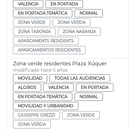
VALENCIA
EN PORTADA
EN PORTADA TEMÁTICA
NORMAL
ZONA VERDE
ZONA VERDA
ZONA TARONJA
ZONA NARANJA
APARCAMENTS RESIDENTS
APARCAMIENTOS RESIDENTES
Zona verde residentes Plaza Xúquer
modificado hace 5 años
MOVILIDAD
TODAS LAS AUDIENCIAS
ALGIROS
VALENCIA
EN PORTADA
EN PORTADA TEMÁTICA
NORMAL
MOVILIDAD Y URBANISMO
GIUSEPPE GREZZI
ZONA VERDE
ZONA VERDA