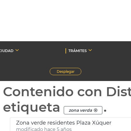
CIUDAD
TRÁMITES
Desplegar
Contenido con Dist
etiqueta
.
zona verda
Zona verde residentes Plaza Xúquer
modificado hace 5 años