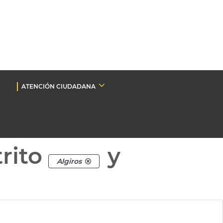
ATENCIÓN CIUDADANA
rito
y
Algiros