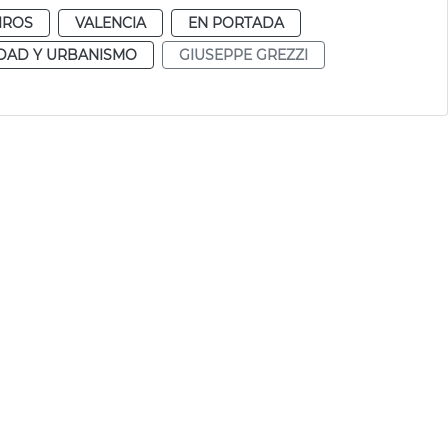
IROS
VALENCIA
EN PORTADA
DAD Y URBANISMO
GIUSEPPE GREZZI