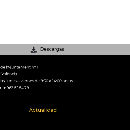
Descargas
 de l'Ajuntament nº 1
 València
os: lunes a viernes de 8:30 a 14:00 horas
ono: 963 52 54 78
Actualidad