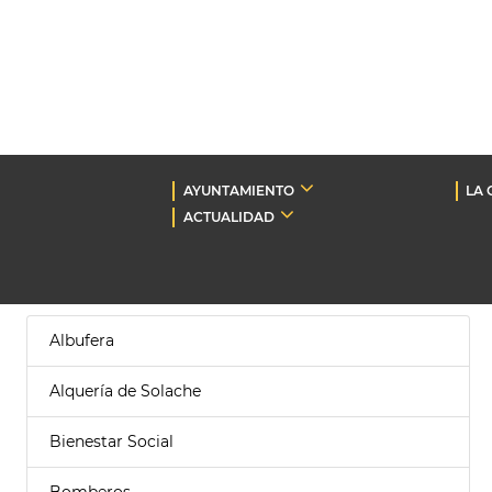
AYUNTAMIENTO
LA 
ACTUALIDAD
Albufera
Alquería de Solache
Bienestar Social