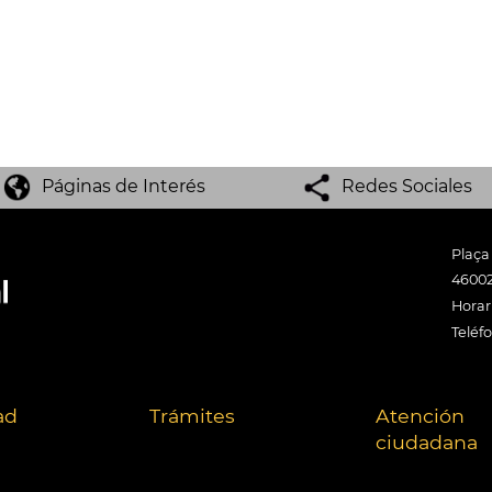
Páginas de Interés
Redes Sociales
Plaça
46002
Horari
Teléf
ad
Trámites
Atención
ciudadana