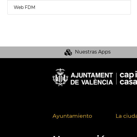
Web FDM
Nuestras Apps
Ayuntamiento
La ciud