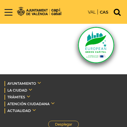
VAL
CAS
AYUNTAMIENTO
LA CIUDAD
TRÁMITES
ATENCIÓN CIUDADANA
ACTUALIDAD
Desplegar