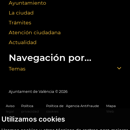
Ayuntamiento
La ciudad
Trámites
Atención ciudadana
Actualidad
Navegación por...
Temas
Ajuntament de València ©
2026
Aviso
Política
Política de
Agencia Antifraude
Mapa
legal
privacidad
cookies
Web
Utilizamos cookies