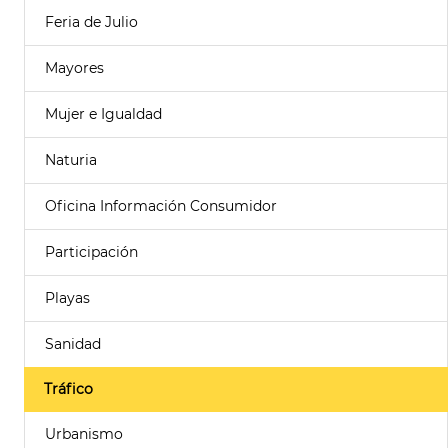
Feria de Julio
Mayores
Mujer e Igualdad
Naturia
Oficina Información Consumidor
Participación
Playas
Sanidad
Tráfico
Urbanismo