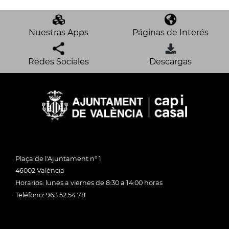
Nuestras Apps
Páginas de Interés
Redes Sociales
Descargas
Plaça de l'Ajuntament nº 1
46002 València
Horarios: lunes a viernes de 8:30 a 14:00 horas
Teléfono: 963 52 54 78