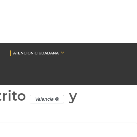
ATENCIÓN CIUDADANA
rito
y
Valencia