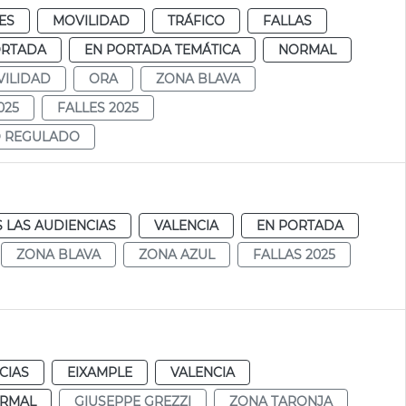
ES
MOVILIDAD
TRÁFICO
FALLAS
ORTADA
EN PORTADA TEMÁTICA
NORMAL
ILIDAD
ORA
ZONA BLAVA
025
FALLES 2025
O REGULADO
 LAS AUDIENCIAS
VALENCIA
EN PORTADA
ZONA BLAVA
ZONA AZUL
FALLAS 2025
CIAS
EIXAMPLE
VALENCIA
RMAL
GIUSEPPE GREZZI
ZONA TARONJA