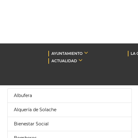
AYUNTAMIENTO
LA 
ACTUALIDAD
Albufera
Alquería de Solache
Bienestar Social