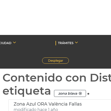
CIUDAD
TRÁMITES
Desplegar
Contenido con Dist
etiqueta
.
zona blava
Zona Azul ORA València Fallas
modificado hace 1 año