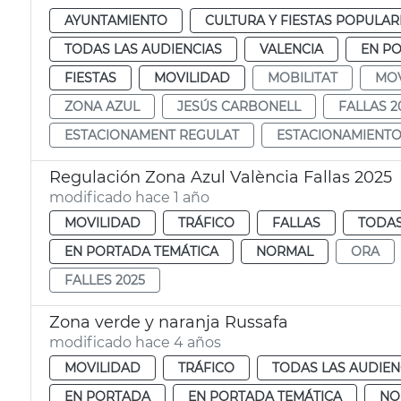
AYUNTAMIENTO
CULTURA Y FIESTAS POPULAR
TODAS LAS AUDIENCIAS
VALENCIA
EN P
FIESTAS
MOVILIDAD
MOBILITAT
MOV
ZONA AZUL
JESÚS CARBONELL
FALLAS 2
ESTACIONAMENT REGULAT
ESTACIONAMIENT
Regulación Zona Azul València Fallas 2025
modificado hace 1 año
MOVILIDAD
TRÁFICO
FALLAS
TODAS
EN PORTADA TEMÁTICA
NORMAL
ORA
FALLES 2025
Zona verde y naranja Russafa
modificado hace 4 años
MOVILIDAD
TRÁFICO
TODAS LAS AUDIEN
EN PORTADA
EN PORTADA TEMÁTICA
NO