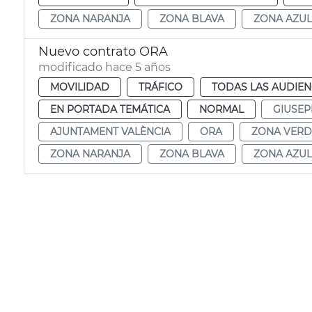
ZONA NARANJA
ZONA BLAVA
ZONA AZUL
Nuevo contrato ORA
modificado hace 5 años
MOVILIDAD
TRÁFICO
TODAS LAS AUDIEN
EN PORTADA TEMÁTICA
NORMAL
GIUSEP
AJUNTAMENT VALÈNCIA
ORA
ZONA VERD
ZONA NARANJA
ZONA BLAVA
ZONA AZUL