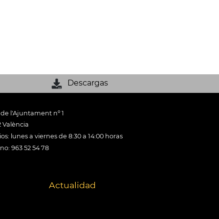
Descargas
 de l'Ajuntament nº 1
 València
os: lunes a viernes de 8:30 a 14:00 horas
ono: 963 52 54 78
Actualidad