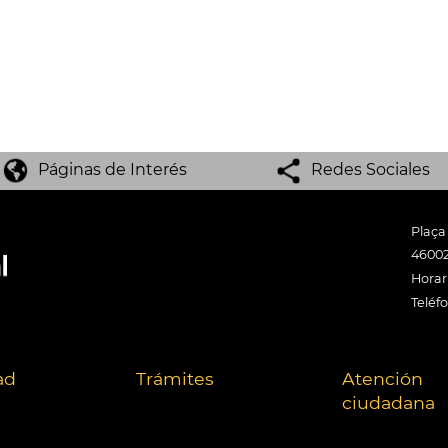
Páginas de Interés
Redes Sociales
Plaça
46002
Horari
Teléf
ad
Trámites
Atención
ciudadana