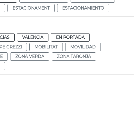
ESTACIONAMENT
ESTACIONAMIENTO
CIAS
VALENCIA
EN PORTADA
PE GREZZI
MOBILITAT
MOVILIDAD
E
ZONA VERDA
ZONA TARONJA