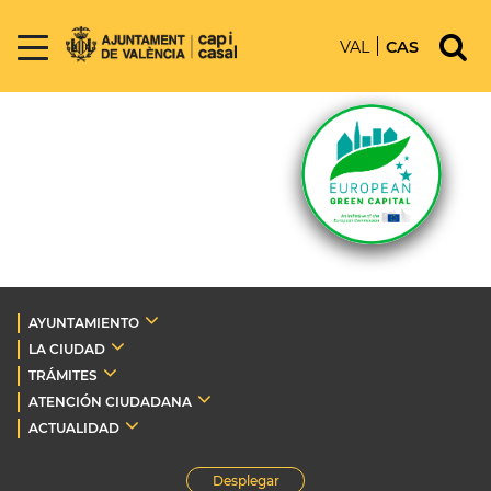
VAL
CAS
AYUNTAMIENTO
LA CIUDAD
TRÁMITES
ATENCIÓN CIUDADANA
ACTUALIDAD
Desplegar