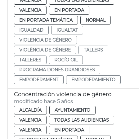
VALENCIA
TODAS LAS AUDIENCIAS
VALENCIA
EN PORTADA
EN PORTADA TEMÁTICA
NORMAL
IGUALDAD
IGUALTAT
VIOLENCIA DE GÉNERO
VIOLÈNCIA DE GÈNERE
TALLERS
TALLERES
ROCÍO GIL
PROGRAMA DONES GRANDIOSES
EMPODERAMENT
EMPODERAMIENTO
Concentración violencia de género
modificado hace 5 años
ALCALDÍA
AYUNTAMIENTO
VALENCIA
TODAS LAS AUDIENCIAS
VALENCIA
EN PORTADA