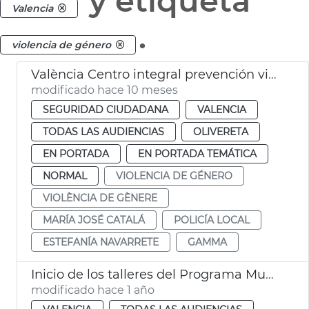
y etiqueta
Valencia
.
violencia de género
València Centro integral prevención violencia de género
modificado hace 10 meses
SEGURIDAD CIUDADANA
VALENCIA
TODAS LAS AUDIENCIAS
OLIVERETA
EN PORTADA
EN PORTADA TEMÁTICA
NORMAL
VIOLENCIA DE GÉNERO
VIOLÈNCIA DE GÈNERE
MARÍA JOSÉ CATALÁ
POLICÍA LOCAL
ESTEFANÍA NAVARRETE
GAMMA
Inicio de los talleres del Programa Muejeres Grandiosas
modificado hace 1 año