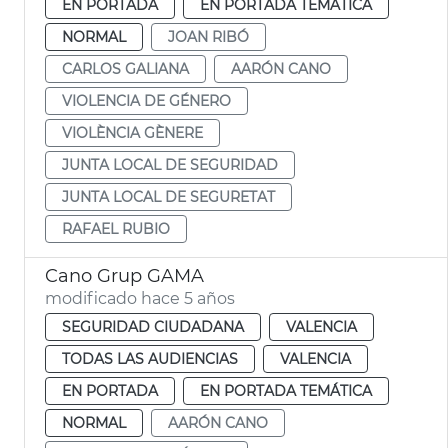
EN PORTADA
EN PORTADA TEMÁTICA
NORMAL
JOAN RIBÓ
CARLOS GALIANA
AARÓN CANO
VIOLENCIA DE GÉNERO
VIOLÈNCIA GÈNERE
JUNTA LOCAL DE SEGURIDAD
JUNTA LOCAL DE SEGURETAT
RAFAEL RUBIO
Cano Grup GAMA
modificado hace 5 años
SEGURIDAD CIUDADANA
VALENCIA
TODAS LAS AUDIENCIAS
VALENCIA
EN PORTADA
EN PORTADA TEMÁTICA
NORMAL
AARÓN CANO