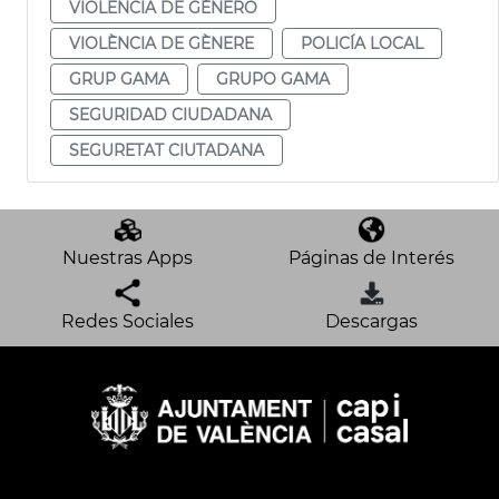
VIOLENCIA DE GÉNERO
VIOLÈNCIA DE GÈNERE
POLICÍA LOCAL
GRUP GAMA
GRUPO GAMA
SEGURIDAD CIUDADANA
SEGURETAT CIUTADANA
Nuestras Apps
Páginas de Interés
Redes Sociales
Descargas