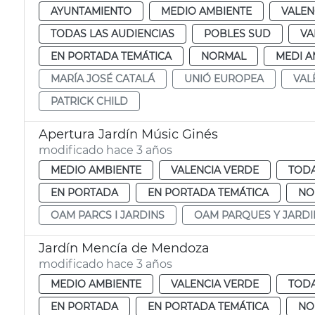
AYUNTAMIENTO
MEDIO AMBIENTE
VALEN
TODAS LAS AUDIENCIAS
POBLES SUD
VA
EN PORTADA TEMÁTICA
NORMAL
MEDI A
MARÍA JOSÉ CATALÁ
UNIÓ EUROPEA
VAL
PATRICK CHILD
Apertura Jardín Músic Ginés
modificado hace 3 años
MEDIO AMBIENTE
VALENCIA VERDE
TODA
EN PORTADA
EN PORTADA TEMÁTICA
NO
OAM PARCS I JARDINS
OAM PARQUES Y JARDI
Jardín Mencía de Mendoza
modificado hace 3 años
MEDIO AMBIENTE
VALENCIA VERDE
TODA
EN PORTADA
EN PORTADA TEMÁTICA
NO