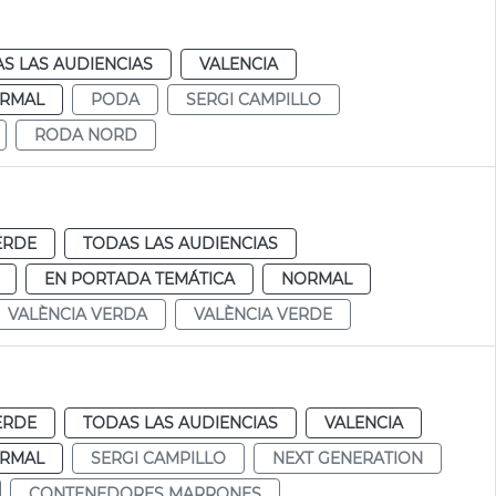
S LAS AUDIENCIAS
VALENCIA
RMAL
PODA
SERGI CAMPILLO
RODA NORD
ERDE
TODAS LAS AUDIENCIAS
EN PORTADA TEMÁTICA
NORMAL
VALÈNCIA VERDA
VALÈNCIA VERDE
ERDE
TODAS LAS AUDIENCIAS
VALENCIA
RMAL
SERGI CAMPILLO
NEXT GENERATION
CONTENEDORES MARRONES