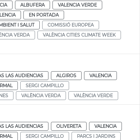
CIA
ALBUFERA
VALENCIA VERDE
LENCIA
EN PORTADA
MBIENT I SALUT
COMISSIÓ EUROPEA
ÈNCIA VERDA
VALÈNCIA CITIES CLIMATE WEEK
S LAS AUDIENCIAS
ALGIROS
VALENCIA
RMAL
SERGI CAMPILLO
NES
VALÈNCIA VERDA
VALÈNCIA VERDE
S LAS AUDIENCIAS
OLIVERETA
VALENCIA
RMAL
SERGI CAMPILLO
PARCS I JARDINS