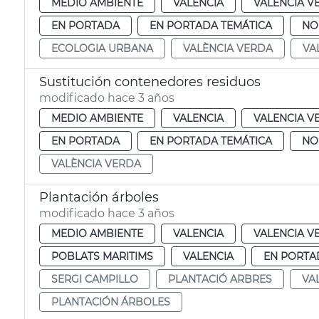
MEDIO AMBIENTE
VALENCIA
VALENCIA V
EN PORTADA
EN PORTADA TEMÁTICA
NO
ECOLOGIA URBANA
VALÈNCIA VERDA
VA
Sustitución contenedores residuos
modificado hace 3 años
MEDIO AMBIENTE
VALENCIA
VALENCIA V
EN PORTADA
EN PORTADA TEMÁTICA
NO
VALÈNCIA VERDA
Plantación árboles
modificado hace 3 años
MEDIO AMBIENTE
VALENCIA
VALENCIA V
POBLATS MARITIMS
VALENCIA
EN PORTA
SERGI CAMPILLO
PLANTACIÓ ARBRES
VA
PLANTACIÓN ÁRBOLES