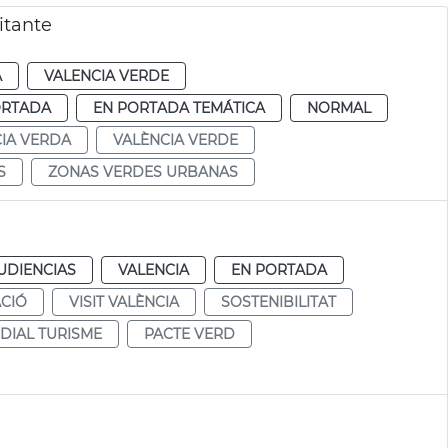
itante
A
VALENCIA VERDE
ORTADA
EN PORTADA TEMÁTICA
NORMAL
IA VERDA
VALÈNCIA VERDE
S
ZONAS VERDES URBANAS
UDIENCIAS
VALENCIA
EN PORTADA
CIÓ
VISIT VALÈNCIA
SOSTENIBILITAT
DIAL TURISME
PACTE VERD