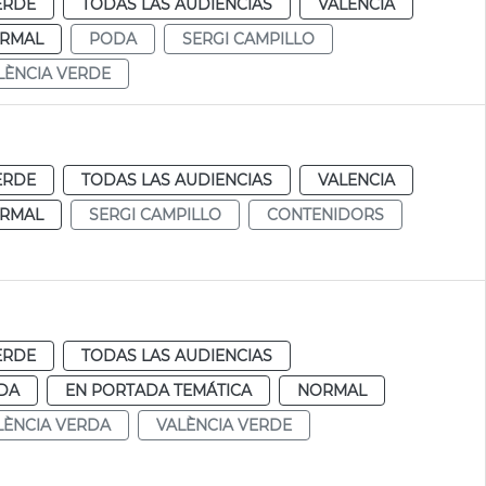
ERDE
TODAS LAS AUDIENCIAS
VALENCIA
RMAL
PODA
SERGI CAMPILLO
LÈNCIA VERDE
ERDE
TODAS LAS AUDIENCIAS
VALENCIA
RMAL
SERGI CAMPILLO
CONTENIDORS
ERDE
TODAS LAS AUDIENCIAS
DA
EN PORTADA TEMÁTICA
NORMAL
LÈNCIA VERDA
VALÈNCIA VERDE