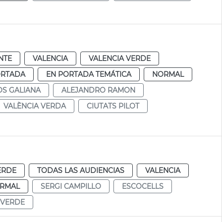
NTE
VALENCIA
VALENCIA VERDE
ORTADA
EN PORTADA TEMÁTICA
NORMAL
OS GALIANA
ALEJANDRO RAMON
VALÈNCIA VERDA
CIUTATS PILOT
ERDE
TODAS LAS AUDIENCIAS
VALENCIA
RMAL
SERGI CAMPILLO
ESCOCELLS
 VERDE