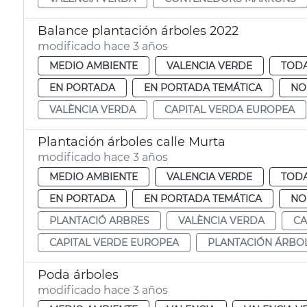
Balance plantación árboles 2022
modificado hace 3 años
MEDIO AMBIENTE
VALENCIA VERDE
TODA
EN PORTADA
EN PORTADA TEMÁTICA
NO
VALÈNCIA VERDA
CAPITAL VERDA EUROPEA
Plantación árboles calle Murta
modificado hace 3 años
MEDIO AMBIENTE
VALENCIA VERDE
TODA
EN PORTADA
EN PORTADA TEMÁTICA
NO
PLANTACIÓ ARBRES
VALÈNCIA VERDA
CA
CAPITAL VERDE EUROPEA
PLANTACIÓN ÁRBO
Poda árboles
modificado hace 3 años