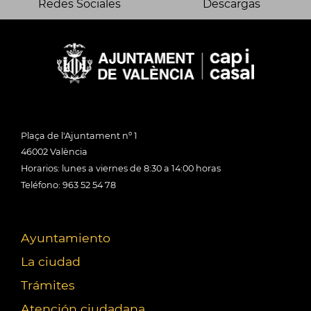
Redes Sociales
Descargas
Plaça de l'Ajuntament nº 1
46002 València
Horarios: lunes a viernes de 8:30 a 14:00 horas
Teléfono: 963 52 54 78
Ayuntamiento
La ciudad
Trámites
Atención ciudadana