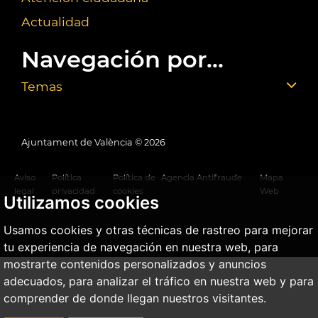
Actualidad
Navegación por...
Temas
Ajuntament de València ©
2026
Aviso
Política
Política de
Agencia Antifraude
Mapa
legal
privacidad
cookies
Web
Utilizamos cookies
Usamos cookies y otras técnicas de rastreo para mejorar
tu experiencia de navegación en nuestra web, para
mostrarte contenidos personalizados y anuncios
adecuados, para analizar el tráfico en nuestra web y para
comprender de donde llegan nuestros visitantes.