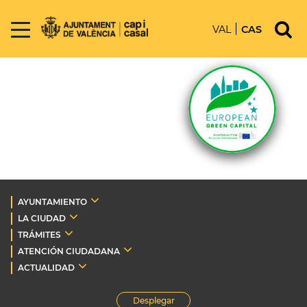
VAL
CAS
AYUNTAMIENTO
LA CIUDAD
TRÁMITES
ATENCIÓN CIUDADANA
ACTUALIDAD
Desplegar