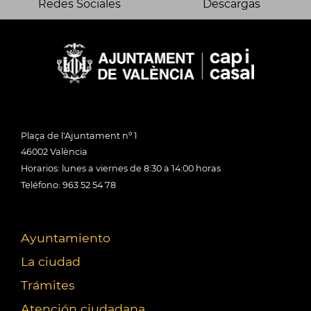
Redes Sociales
Descargas
Plaça de l'Ajuntament nº 1
46002 València
Horarios: lunes a viernes de 8:30 a 14:00 horas
Teléfono: 963 52 54 78
Ayuntamiento
La ciudad
Trámites
Atención ciudadana