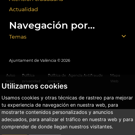
Actualidad
Navegación por...
Temas
Ajuntament de València ©
2026
Aviso
Política
Política de
Agencia Antifraude
Mapa
legal
privacidad
cookies
Web
Utilizamos cookies
Usamos cookies y otras técnicas de rastreo para mejorar
tu experiencia de navegación en nuestra web, para
mostrarte contenidos personalizados y anuncios
adecuados, para analizar el tráfico en nuestra web y para
comprender de donde llegan nuestros visitantes.