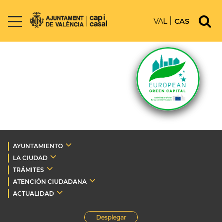
VAL
CAS
AYUNTAMIENTO
LA CIUDAD
TRÁMITES
ATENCIÓN CIUDADANA
ACTUALIDAD
Desplegar