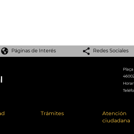
Páginas de Interés
Redes Sociales
Plaça
46002
Horari
Teléf
ad
Trámites
Atención
ciudadana