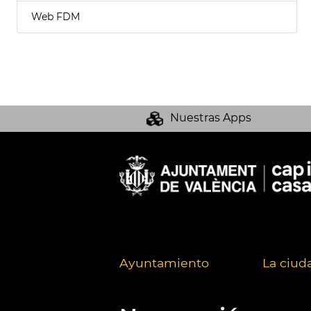
Web FDM
Nuestras Apps
Ayuntamiento
La ciud