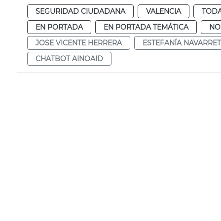
SEGURIDAD CIUDADANA
VALENCIA
TODA
EN PORTADA
EN PORTADA TEMÁTICA
NO
JOSE VICENTE HERRERA
ESTEFANÍA NAVARRE
CHATBOT AINOAID