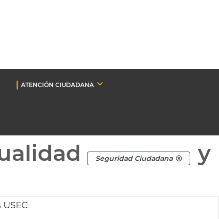
ATENCIÓN CIUDADANA
ualidad
y
Seguridad Ciudadana
s USEC