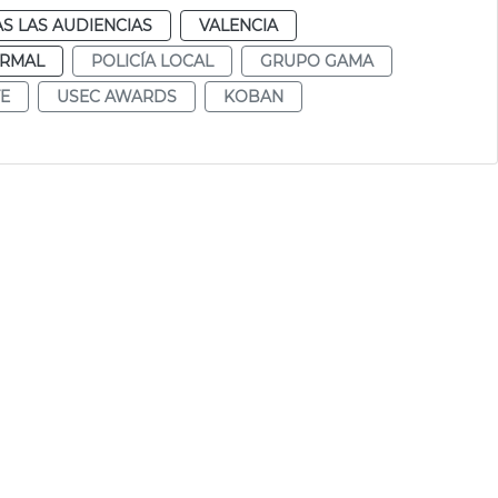
S LAS AUDIENCIAS
VALENCIA
RMAL
POLICÍA LOCAL
GRUPO GAMA
TE
USEC AWARDS
KOBAN