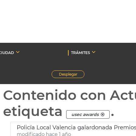
CIUDAD
TRÁMITES
Desplegar
Contenido con Act
etiqueta
.
usec awards
Policía Local Valencia galardonada Premio
modificado hace 1 año