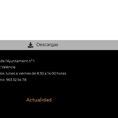
Descargas
 de l'Ajuntament nº 1
 València
os: lunes a viernes de 8:30 a 14:00 horas
ono: 963 52 54 78
Actualidad