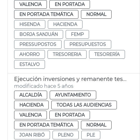
VALENCIA
EN PORTADA
EN PORTADA TEMÁTICA
NORMAL
HISENDA
HACIENDA
BORJA SANJUÁN
FEMP
PRESSUPOSTOS
PRESUPUESTOS
AHORRO
TRESORERIA
TESORERÍA
ESTALVO
Ejecución inversiones y remanente tesorería 2020
modificado hace 5 años
ALCALDÍA
AYUNTAMIENTO
HACIENDA
TODAS LAS AUDIENCIAS
VALENCIA
EN PORTADA
EN PORTADA TEMÁTICA
NORMAL
JOAN RIBÓ
PLENO
PLE