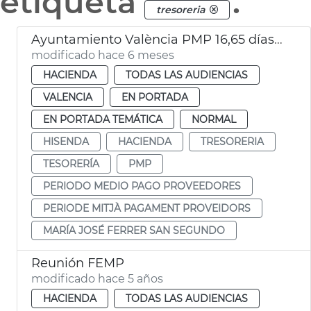
etiqueta
.
tresoreria
Ayuntamiento València PMP 16,65 días diciembre 2025
modificado hace 6 meses
HACIENDA
TODAS LAS AUDIENCIAS
VALENCIA
EN PORTADA
EN PORTADA TEMÁTICA
NORMAL
HISENDA
HACIENDA
TRESORERIA
TESORERÍA
PMP
PERIODO MEDIO PAGO PROVEEDORES
PERIODE MITJÀ PAGAMENT PROVEIDORS
MARÍA JOSÉ FERRER SAN SEGUNDO
Reunión FEMP
modificado hace 5 años
HACIENDA
TODAS LAS AUDIENCIAS