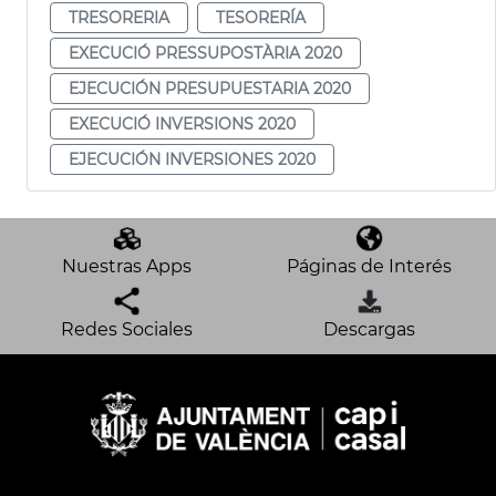
TRESORERIA
TESORERÍA
EXECUCIÓ PRESSUPOSTÀRIA 2020
EJECUCIÓN PRESUPUESTARIA 2020
EXECUCIÓ INVERSIONS 2020
EJECUCIÓN INVERSIONES 2020
Nuestras Apps
Páginas de Interés
Redes Sociales
Descargas