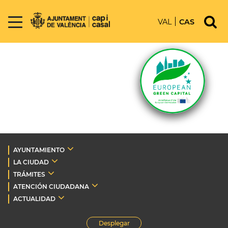
VAL
CAS
AYUNTAMIENTO
LA CIUDAD
TRÁMITES
ATENCIÓN CIUDADANA
ACTUALIDAD
Desplegar