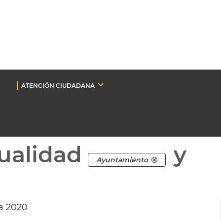
ATENCIÓN CIUDADANA
ualidad
y
Ayuntamiento
a 2020