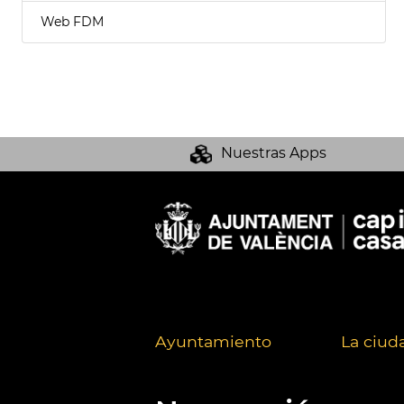
Web FDM
Nuestras Apps
Ayuntamiento
La ciud