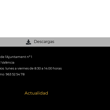
Descargas
 de l'Ajuntament nº 1
 València
os: lunes a viernes de 8:30 a 14:00 horas
ono: 963 52 54 78
Actualidad