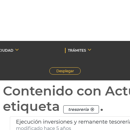
CIUDAD
TRÁMITES
Desplegar
Contenido con Act
etiqueta
.
tresoreria
Ejecución inversiones y remanente tesorerí
modificado hace 5 años