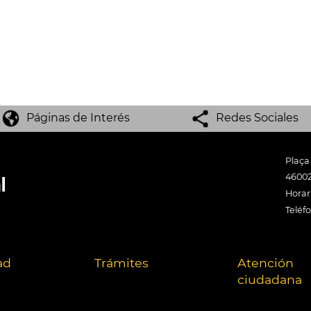
Páginas de Interés
Redes Sociales
Plaça
46002
Horari
Teléf
ad
Trámites
Atención
ciudadana